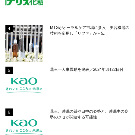
MTGがオーラルケア市場に参入 美容機器の
技術を応用し「リファ」から5...
花王―人事異動を発表／2024年3月22日付
花王、睡眠の質や日中の姿勢と、睡眠中の姿
勢のクセが関連する可能性