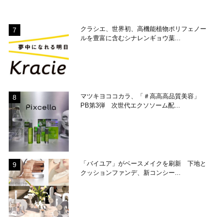
クラシエ、世界初、高機能植物ポリフェノー
ルを豊富に含むシナレンギョウ葉...
マツキヨココカラ、「＃高高高品質美容」
PB第3弾 次世代エクソソーム配...
「バイユア」がベースメイクを刷新 下地と
クッションファンデ、新コンシー...