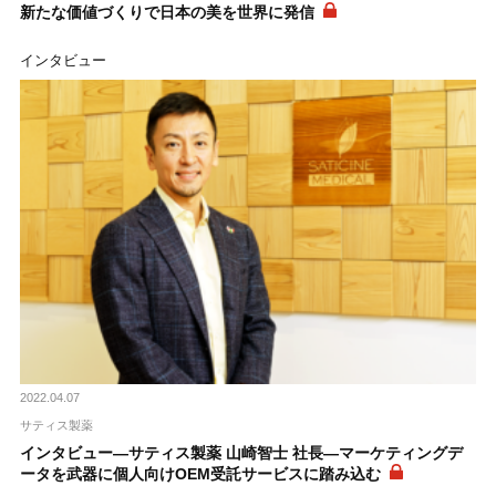
新たな価値づくりで日本の美を世界に発信
インタビュー
2022.04.07
サティス製薬
インタビュー―サティス製薬 山崎智士 社長―マーケティングデ
ータを武器に個人向けOEM受託サービスに踏み込む