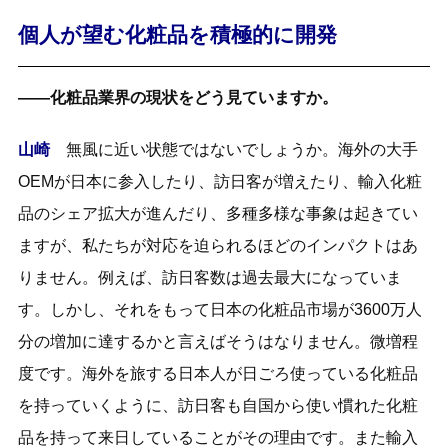
個人が望む化粧品を積極的に開発
――化粧品業界の現状をどう見ていますか。
山崎
無風に近い状態ではないでしょうか。海外の大手
OEMが日本に参入したり、訪日客が増えたり、輸入化粧
品のシェア拡大が進んだり、多種多様な事象は起きてい
ますが、私たちが対応を迫られるほどのインパクトはあ
りません。例えば、訪日客数は過去最大になっていま
す。しかし、それをもって日本の化粧品市場が3600万人
分の増加に達するかと言えばそうはなりません。微増程
度です。海外を旅する日本人が日ごろ使っている化粧品
を持っていくように、訪日客も自国から使い慣れた化粧
品を持って来日していることがその理由です。また輸入