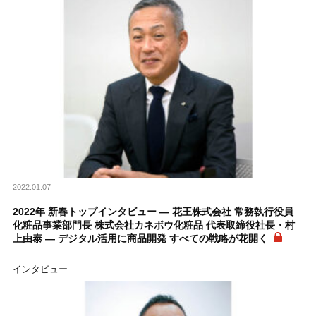
2022.01.07
2022年 新春トップインタビュー ― 花王株式会社 常務執行役員
化粧品事業部門長 株式会社カネボウ化粧品 代表取締役社長・村
上由泰 ― デジタル活用に商品開発 すべての戦略が花開く
インタビュー