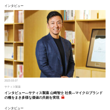
インタビュー
2023.03.07
サティス製薬
インタビュー―サティス製薬 山崎智士 社長―マイクロブランド
の種をまき多様な価値の共創を実現
インタビュー