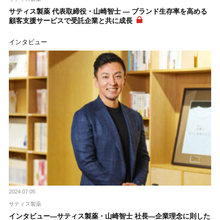
サティス製薬 代表取締役・山崎智士 ― ブランド生存率を高める
顧客支援サービスで受託企業と共に成長
インタビュー
2024.07.05
サティス製薬
インタビュー―サティス製薬・山崎智士 社長―企業理念に則した