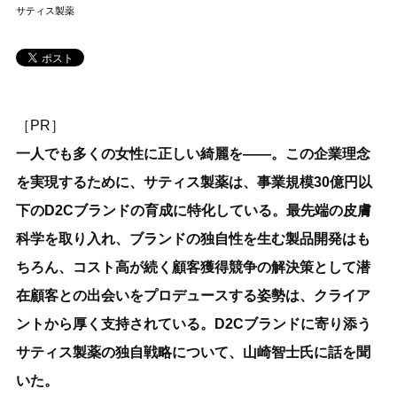
サティス製薬
［PR］
一人でも多くの女性に正しい綺麗を――。この企業理念
を実現するために、サティス製薬は、事業規模30億円以
下のD2Cブランドの育成に特化している。最先端の皮膚
科学を取り入れ、ブランドの独自性を生む製品開発はも
ちろん、コスト高が続く顧客獲得競争の解決策として潜
在顧客との出会いをプロデュースする姿勢は、クライア
ントから厚く支持されている。D2Cブランドに寄り添う
サティス製薬の独自戦略について、山崎智士氏に話を聞
いた。