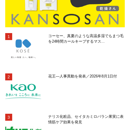
コーセー、真夏のような高温多湿でもまつ毛
を24時間カールキープするマス...
花王―人事異動を発表／2026年8月1日付
ナリス化粧品、セイタカミロバラン果実に表
情筋ケア効果を発見