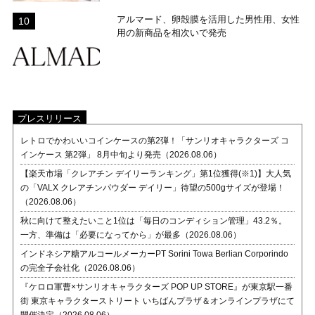
アルマード、卵殻膜を活用した男性用、女性
用の新商品を相次いで発売
プレスリリース
レトロでかわいいコインケースの第2弾！「サンリオキャラクターズ コ
インケース 第2弾」 8月中旬より発売（2026.08.06）
【楽天市場「クレアチン デイリーランキング」第1位獲得(※1)】大人気
の「VALX クレアチンパウダー デイリー」待望の500gサイズが登場！
（2026.08.06）
秋に向けて整えたいこと1位は「毎日のコンディション管理」43.2％。
一方、準備は「必要になってから」が最多（2026.08.06）
インドネシア糖アルコールメーカーPT Sorini Towa Berlian Corporindo
の完全子会社化（2026.08.06）
『ケロロ軍曹×サンリオキャラクターズ POP UP STORE』が東京駅一番
街 東京キャラクターストリート いちばんプラザ＆オンラインプラザにて