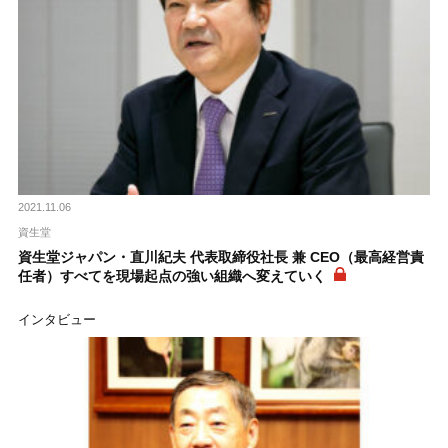
2021.11.06
資生堂
資生堂ジャパン・直川紀夫 代表取締役社長 兼 CEO（最高経営責
任者）すべてを現場起点の強い組織へ変えていく
インタビュー