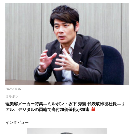
2025.05.07
ミルボン
理美容メーカー特集―ミルボン・坂下 秀憲 代表取締役社長―リ
アル、デジタルの両輪で高付加価値化が加速
インタビュー