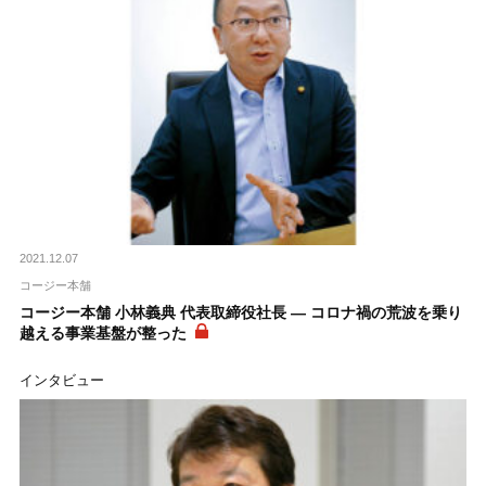
2021.12.07
コージー本舗
コージー本舗 小林義典 代表取締役社長 ― コロナ禍の荒波を乗り
越える事業基盤が整った
インタビュー