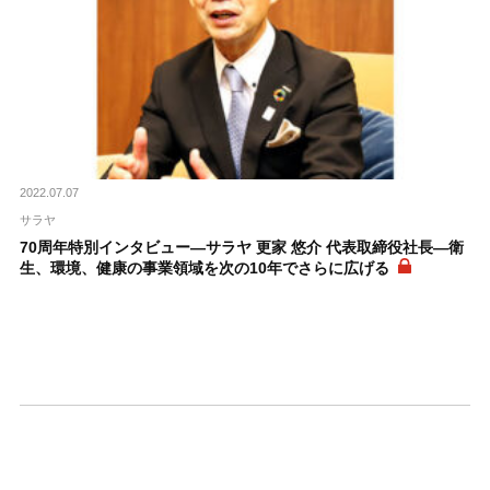
2022.07.07
サラヤ
70周年特別インタビュー―サラヤ 更家 悠介 代表取締役社長―衛
生、環境、健康の事業領域を次の10年でさらに広げる