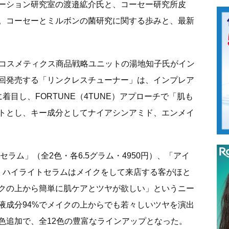
ーション研究室の渡邉絋介氏と、コーセー研究所皮
。コーセーとミルボンの菌研究に関する歩みと、最新
 コスメティクス商品戦略ユニットの湯地知子氏がイン
回発売する「リンクレスチューナー」は、インプレア
着目し、FORTUNE（4TUNE）アプローチで「肌も
トとし、キー成分としてナイアシンアミド、エンメイ
ラム」（全2色・各6.5グラム・4950円）、「アイ
売。ハイライトセラムはメイクをして来店する客がほと
クの上から簡単に肌ケアとツヤが欲しい」というニー
液成分94%でメイクの上からでも若々しいツヤを演出
色追加で、全12色の豊富なラインアップとなった。