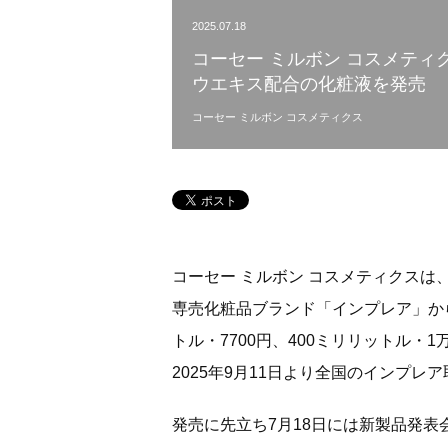
2025.07.18
コーセー ミルボン コスメテ
ウエキス配合の化粧液を発売
コーセー ミルボン コスメティクス
コーセー ミルボン コスメティクス
専売化粧品ブランド「インプレア」か
トル・7700円、400ミリリットル・1
2025年9月11日より全国のインプレ
発売に先立ち7月18日には新製品発表