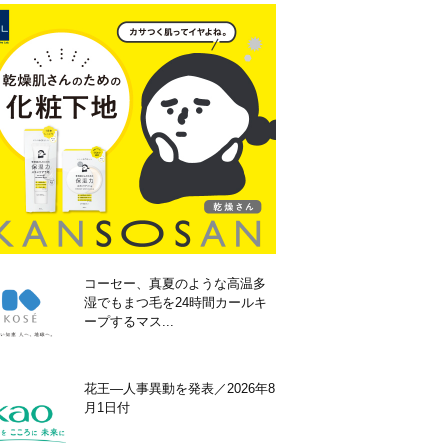
コーセー、真夏のような高温多
湿でもまつ毛を24時間カールキ
ープするマス...
花王―人事異動を発表／2026年8
月1日付