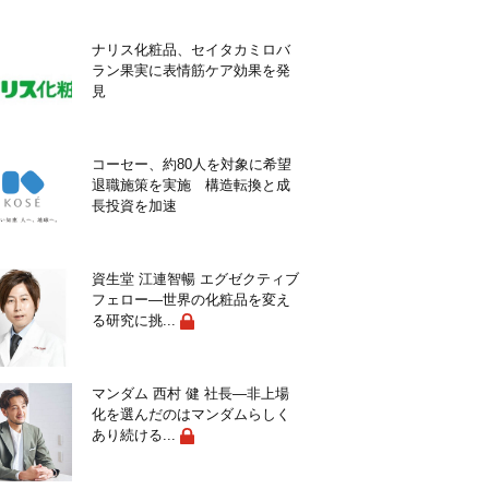
ナリス化粧品、セイタカミロバ
ラン果実に表情筋ケア効果を発
見
コーセー、約80人を対象に希望
退職施策を実施 構造転換と成
長投資を加速
資生堂 江連智暢 エグゼクティブ
フェロー―世界の化粧品を変え
る研究に挑...
マンダム 西村 健 社長―非上場
化を選んだのはマンダムらしく
あり続ける...