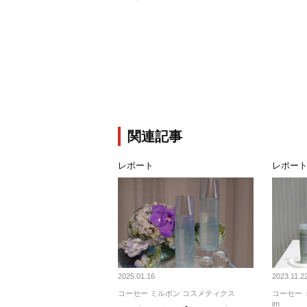
関連記事
レポート
レポー
2025.01.16
2023.11.2
コーセー ミルボン コスメティクス
コーセー 
im