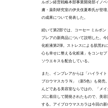
ルボン経営戦略本部事業開発部イノベ
膚・薬剤研究室の伊夫伎夏希氏が登壇
の成果について発表した。
続いて第2部では、コーセー ミルボン
プレアの新商品について説明した。今
化粧液第2弾。ストレスによる肌荒れに
心も幸せに整える化粧液」をコンセプ
ソウエキスを配合している。
また、インプレアからは「ハイライト セ
ブロウマスカラ N」（新5色）も発
んどである美容室ならではの、「メイ
ズに着目して開発されたもので、美容
する。アイブロウマスカラは今回の新