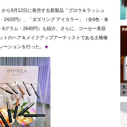
」から9月12日に発売する新製品「ブロウ＆ラッシュ
・2420円）、「ダズリング アイカラー」（全6色・各
色・6グラム・2640円）も紹介。さらに、コーセー美容
ットのヘア＆メイクアップアーティストである土橋修
レーションを行った。
★