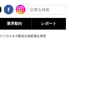
業界動向
レポート
メイソウエキス配合の化粧液を発売