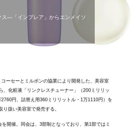
ィクス―「インプレア」からエンメイソ
は、コーセーとミルボンの協業により開発した、美容室
ら、化粧液「リンクレスチューナー」（200ミリリッ
万2760円、詰替え用360ミリリットル・1万1110円）を
ア取り扱い美容室で発売する。
会を開催。同会は、3部制となっており、第1部ではミ