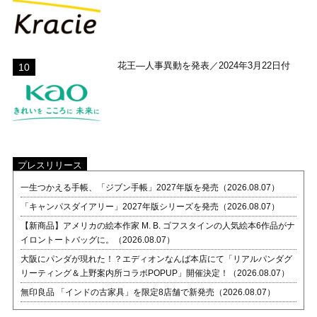
花王―人事異動を発表／2024年3月22日付
プレスリリース
一生つかえる手帳、「ジブン手帳」2027年版を発売（2026.08.07）
「キャンパスダイアリー」2027年版シリーズを発売（2026.08.07）
【新商品】アメリカの絵本作家 M. B. ゴフスタインの人気絵本6作品がナ
イロントートバッグに。（2026.08.07）
大阪にパンダが現れた！？エディオンなんば本店にて「リアルパンダグ
リーティング＆上野案内所コラボPOPUP」開催決定！（2026.08.07）
無印良品 「インドの古家具」を限定8店舗で新発売（2026.08.07）