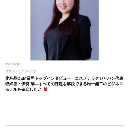
2025.02.07
コスメテックジャパン
化粧品OEM業界トップインタビュー―コスメテックジャパン代表
取締役・伊勢 淳―すべての課題を解決できる唯一無二のビジネス
モデルを確立したい