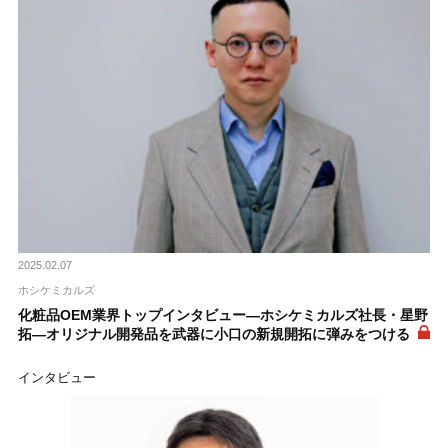
2025.02.07
ホシケミカルズ
化粧品OEM業界トップインタビュー―ホシケミカルズ社長・星野
拓―オリジナル開発品を武器に小口の新規開拓に弾みをつける
インタビュー