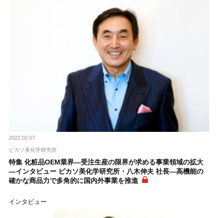
2022.02.07
ピカソ美化学研究所
特集 化粧品OEM業界―受注生産の限界が求める事業領域の拡大
―インタビュー ピカソ美化学研究所・八木伸夫 社長―高機能の
確かな商品力で多角的に国内外事業を推進
インタビュー