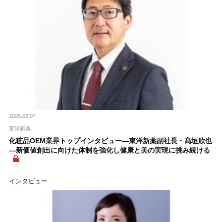
2025.02.07
東洋新薬
化粧品OEM業界トップインタビュー―東洋新薬副社長・髙垣欣也
―新価値創出に向けた体制を強化し健康と美の実現に挑み続ける
インタビュー