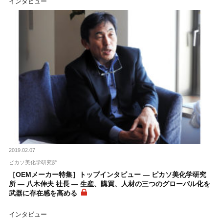
インタビュー
2019.02.07
ピカソ美化学研究所
［OEMメーカー特集］トップインタビュー ― ピカソ美化学研究
所 ― 八木伸夫 社長 ― 生産、購買、人材の三つのグローバル化を
武器に存在感を高める
インタビュー