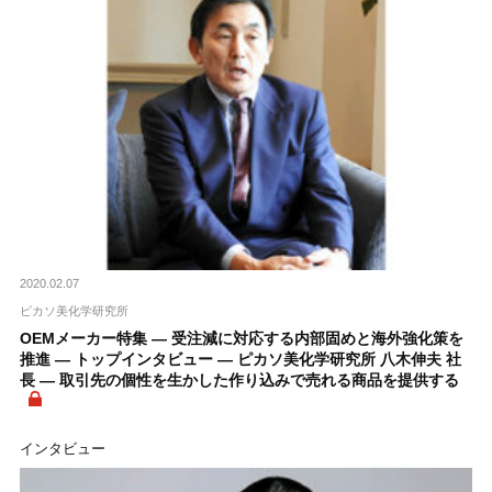
2020.02.07
ピカソ美化学研究所
OEMメーカー特集 ― 受注減に対応する内部固めと海外強化策を
推進 ― トップインタビュー ― ピカソ美化学研究所 八木伸夫 社
長 ― 取引先の個性を生かした作り込みで売れる商品を提供する
インタビュー