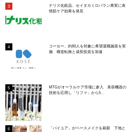
ナリス化粧品、セイタカミロバラン果実に表
情筋ケア効果を発見
コーセー、約80人を対象に希望退職施策を実
施 構造転換と成長投資を加速
MTGがオーラルケア市場に参入 美容機器の
技術を応用し「リファ」から5...
「バイユア」がベースメイクを刷新 下地と