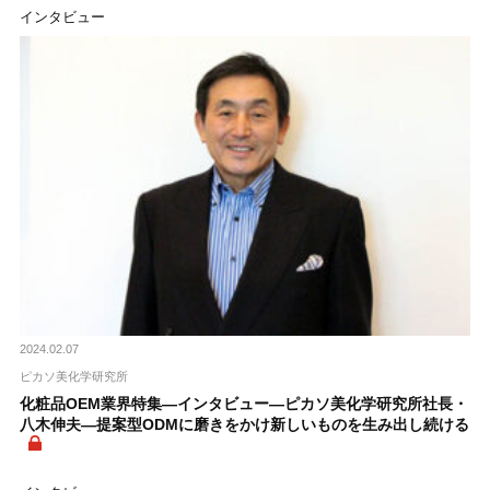
インタビュー
2024.02.07
ピカソ美化学研究所
化粧品OEM業界特集―インタビュー―ピカソ美化学研究所社長・
八木伸夫―提案型ODMに磨きをかけ新しいものを生み出し続ける