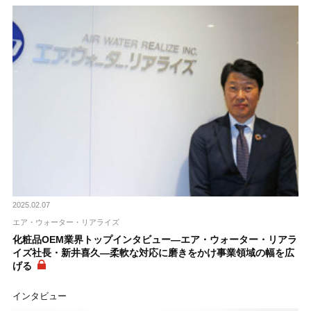
2025.02.07
エア・ウォーター・リアライズ
化粧品OEM業界トップインタビュー―エア・ウォーター・リアラ
イズ社長・新井喜久―柔軟な対応に磨きをかけ事業領域の幅を広
げる
インタビュー