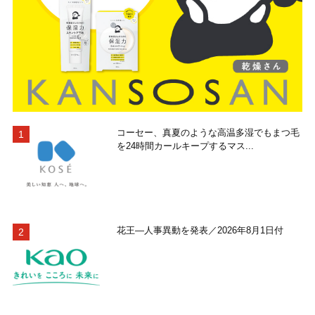
コーセー、真夏のような高温多湿でもまつ毛
を24時間カールキープするマス...
花王―人事異動を発表／2026年8月1日付