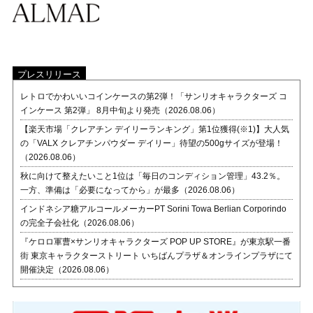
プレスリリース
レトロでかわいいコインケースの第2弾！「サンリオキャラクターズ コ
インケース 第2弾」 8月中旬より発売（2026.08.06）
【楽天市場「クレアチン デイリーランキング」第1位獲得(※1)】大人気
の「VALX クレアチンパウダー デイリー」待望の500gサイズが登場！
（2026.08.06）
秋に向けて整えたいこと1位は「毎日のコンディション管理」43.2％。
一方、準備は「必要になってから」が最多（2026.08.06）
インドネシア糖アルコールメーカーPT Sorini Towa Berlian Corporindo
の完全子会社化（2026.08.06）
『ケロロ軍曹×サンリオキャラクターズ POP UP STORE』が東京駅一番
街 東京キャラクターストリート いちばんプラザ＆オンラインプラザにて
開催決定（2026.08.06）