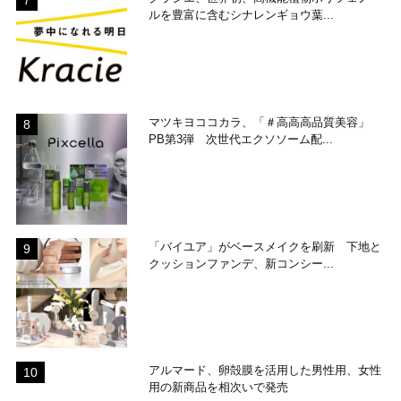
ルを豊富に含むシナレンギョウ葉...
マツキヨココカラ、「＃高高高品質美容」
PB第3弾 次世代エクソソーム配...
「バイユア」がベースメイクを刷新 下地と
クッションファンデ、新コンシー...
アルマード、卵殻膜を活用した男性用、女性
用の新商品を相次いで発売