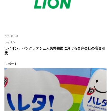
2023.02.28
ライオン
ライオン、バングラデシュ人民共和国における合弁会社の増資引
受
レポート