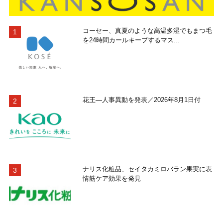
コーセー、真夏のような高温多湿でもまつ毛
を24時間カールキープするマス...
花王―人事異動を発表／2026年8月1日付
ナリス化粧品、セイタカミロバラン果実に表
情筋ケア効果を発見