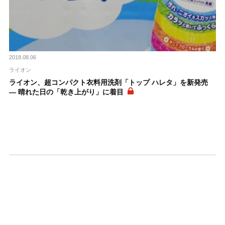
2018.08.06
ライオン
ライオン、超コンパクト衣料用洗剤「トップ ハレタ」を新発売
― 晴れた日の「乾き上がり」に着目