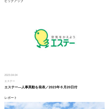
ピックアップ
2023.04.04
エステー
エステー―人事異動を発表／2023年６月20日付
レポート