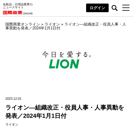
化粧品・日用品業界の
ニュースサイト
ログイン
国際商業オンライン
»
ライオン
»
ライオン―組織改正・役員人事・人
事異動を発表／2024年1月1日付
2023.12.01
ライオン―組織改正・役員人事・人事異動を
発表／2024年1月1日付
ライオン