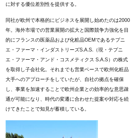
に対する優位差別性を提供する。
同社が欧州で本格的にビジネスを展開し始めたのは2000
年。海外市場での営業展開の拡大と国際競争力強化を目
的にフランスの医薬品および化粧品OEMであるテプニ
エ・ファーマ・インダストリーズS.A.S.（現・テプニ
エ・ファーマ・アンド・コスメティクス S.A.S）の株式
を取得し子会社化。それまでも営業ベースで欧州化粧品
大手へのアプローチをしていたが、自社の拠点を確保
し、事業を加速することで欧州企業との効率的な意思疎
通が可能になり、時代の変遷に合わせた提案や対応を続
けてきたことで知見が蓄積している。