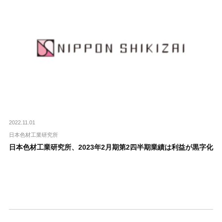
2022.11.01
日本色材工業研究所
日本色材工業研究所、2023年2月期第2四半期業績は利益が黒字化