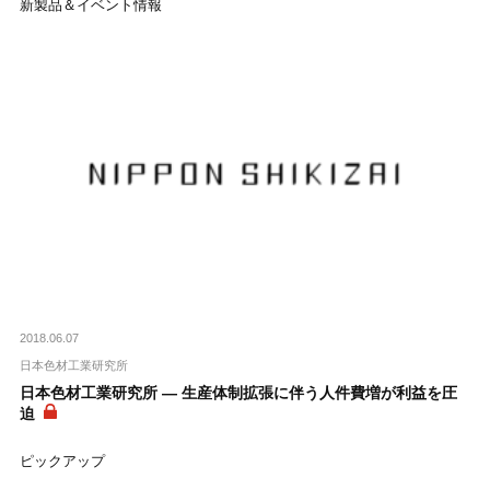
新製品＆イベント情報
2018.06.07
日本色材工業研究所
日本色材工業研究所 ― 生産体制拡張に伴う人件費増が利益を圧
迫
ピックアップ