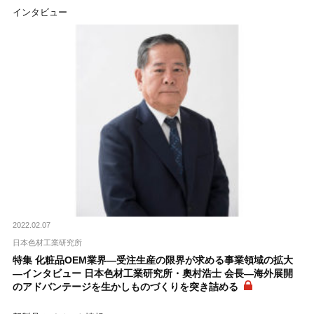
インタビュー
2022.02.07
日本色材工業研究所
特集 化粧品OEM業界―受注生産の限界が求める事業領域の拡大
―インタビュー 日本色材工業研究所・奧村浩士 会長―海外展開
のアドバンテージを生かしものづくりを突き詰める