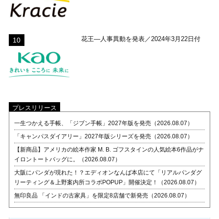
花王―人事異動を発表／2024年3月22日付
プレスリリース
一生つかえる手帳、「ジブン手帳」2027年版を発売（2026.08.07）
「キャンパスダイアリー」2027年版シリーズを発売（2026.08.07）
【新商品】アメリカの絵本作家 M. B. ゴフスタインの人気絵本6作品がナ
イロントートバッグに。（2026.08.07）
大阪にパンダが現れた！？エディオンなんば本店にて「リアルパンダグ
リーティング＆上野案内所コラボPOPUP」開催決定！（2026.08.07）
無印良品 「インドの古家具」を限定8店舗で新発売（2026.08.07）