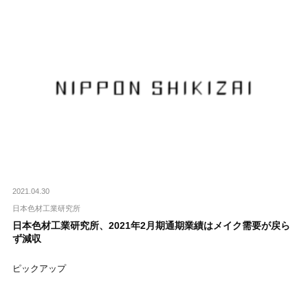
2021.04.30
日本色材工業研究所
日本色材工業研究所、2021年2月期通期業績はメイク需要が戻ら
ず減収
ピックアップ