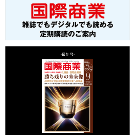
-最新号-