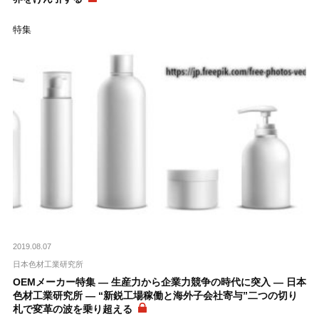
特集
2019.08.07
日本色材工業研究所
OEMメーカー特集 ― 生産力から企業力競争の時代に突入 ― 日本
色材工業研究所 ― “新鋭工場稼働と海外子会社寄与”二つの切り
札で変革の波を乗り超える