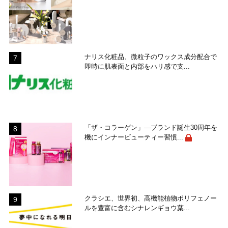
ナリス化粧品、微粒子のワックス成分配合で
即時に肌表面と内部をハリ感で支...
「ザ・コラーゲン」―ブランド誕生30周年を
機にインナービューティー習慣...
クラシエ、世界初、高機能植物ポリフェノー
ルを豊富に含むシナレンギョウ葉...