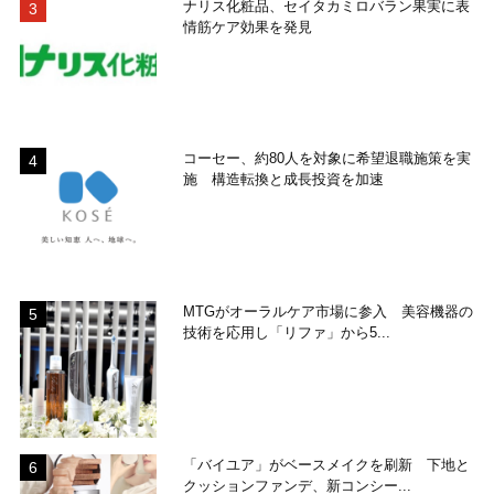
ナリス化粧品、セイタカミロバラン果実に表
情筋ケア効果を発見
コーセー、約80人を対象に希望退職施策を実
施 構造転換と成長投資を加速
MTGがオーラルケア市場に参入 美容機器の
技術を応用し「リファ」から5...
「バイユア」がベースメイクを刷新 下地と
クッションファンデ、新コンシー...