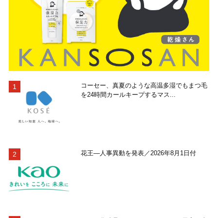
コーセー、真夏のような高温多湿でもまつ毛
を24時間カールキープするマス...
花王―人事異動を発表／2026年8月1日付