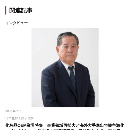
関連記事
インタビュー
2023.02.07
日本色材工業研究所
化粧品OEM業界特集―事業領域再拡大と海外大手進出で競争激化