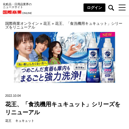
化粧品・日用品業界の
ニュースサイト
ログイン
国際商業オンライン
»
花王
»
花王、「食洗機用キュキュット」シリー
ズをリニューアル
2022.10.04
花王、「食洗機用キュキュット」シリーズを
リニューアル
花王
キュキュット