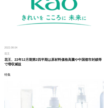
2022.08.04
花王
花王、22年12月期第2四半期は原材料価格高騰や中国都市封鎖等
で増収減益
特集