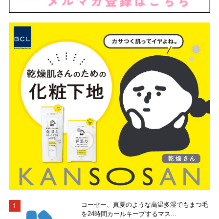
コーセー、真夏のような高温多湿でもまつ毛
を24時間カールキープするマス...