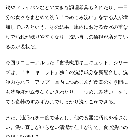
鍋やフライパンなどの大きな調理器具も入れたり、一日
分の食器をまとめて洗う「つめこみ洗い」をする人が増
加しているという。その結果、庫内における食器の重な
りで汚れが残りやすくなり、洗い直しの負担が増えてい
るのが現状だ。
今回リニューアルした「食洗機用キュキュット」シリー
ズは、「キュキュット」独自の洗浄成分を新配合し、洗
浄力をパワーアップ。庫内につめこんだ食器のすき間に
も洗浄液がムラなくいきわたり、「つめこみ洗い」をし
ても食器のすみずみまでしっかり洗うこができる。
また、油汚れを一度で落とし、他の食器に汚れを移さな
い。洗い直しがいらない清潔な仕上がりで、食器洗いの