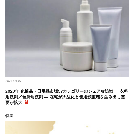
2021.06.07
2020年 化粧品・日用品市場57カテゴリーのシェア攻防戦 ― 衣料
用洗剤／台所用洗剤 ― 在宅が大型化と使用頻度増を生み出し需
要が拡大
特集