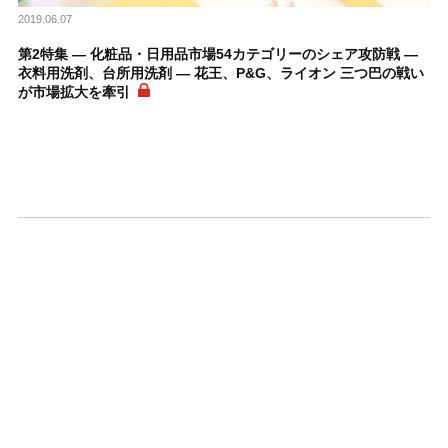
2019.06.07
第2特集 ― 化粧品・日用品市場54カテゴリーのシェア攻防戦 ―
衣料用洗剤、台所用洗剤 ― 花王、P&G、ライオン 三つ巴の戦い
が市場拡大を牽引