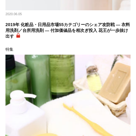
2020.06.05
2019年 化粧品・日用品市場55カテゴリーのシェア攻防戦 ― 衣料
用洗剤／台所用洗剤 ― 付加価値品を相次ぎ投入 花王が一歩抜け
出す
特集