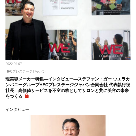
2022.04.07
HFCプレステージジャパン
理美容メーカー特集―インタビュー―ステファン・ガー ウエラカ
ンパニーグループHFCプレステージジャパン合同会社 代表執行役
社長―高価値サービスを不変の核としてサロンと共に美容の未来
をつくる
インタビュー