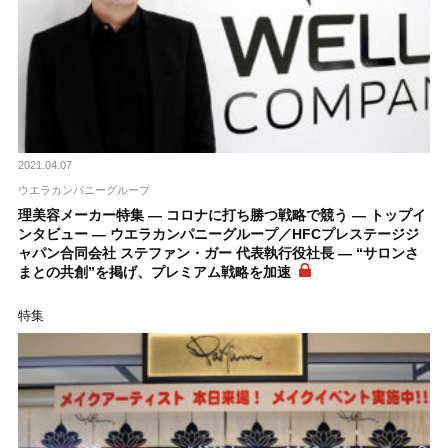
2021.04.07
ウエラカンパニーグループ
理美容メーカー特集 ― コロナに打ち勝つ戦略で競う ― トップイ
ンタビュー ― ウエラカンパニーグループ／HFCプレステージジ
ャパン合同会社 ステファン・ガー 代表執行役社長 ― “サロンさ
まとの共創”を掲げ、プレミアム戦略を加速
特集