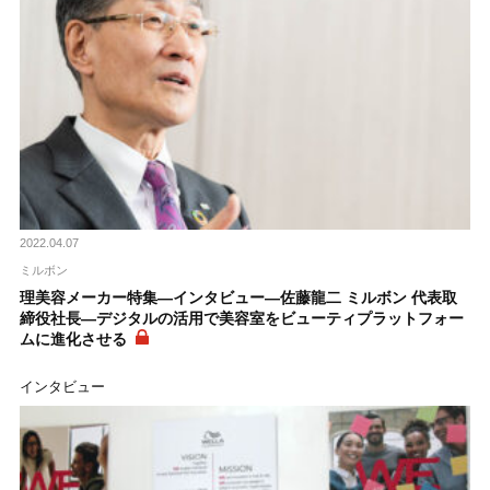
2022.04.07
ミルボン
理美容メーカー特集―インタビュー―佐藤龍二 ミルボン 代表取
締役社長―デジタルの活用で美容室をビューティプラットフォー
ムに進化させる
インタビュー