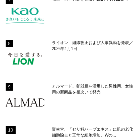
ライオン―組織改正および人事異動を発表／
2026年1月1日
アルマード、卵殻膜を活用した男性用、女性
用の新商品を相次いで発売
資生堂、「セリ科ハーブエキス」に肌の老化
細胞除去と正常な細胞増加、Wの...