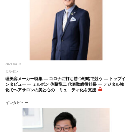
2021.04.07
ミルボン
理美容メーカー特集 ― コロナに打ち勝つ戦略で競う ― トップイ
ンタビュー ― ミルボン 佐藤龍二 代表取締役社長 ― デジタル強
化でヘアサロンの美と心のコミュニティ化を支援
インタビュー