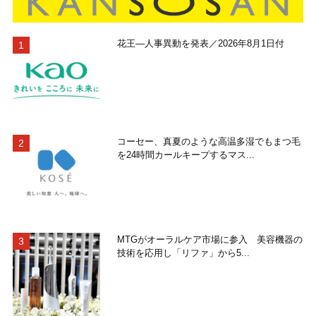
花王―人事異動を発表／2026年8月1日付
コーセー、真夏のような高温多湿でもまつ毛
を24時間カールキープするマス...
MTGがオーラルケア市場に参入 美容機器の
技術を応用し「リファ」から5...