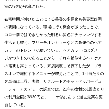
室の役割が認識された。
在宅時間が伸びたことによる美容の多様化も美容室好調
の要因になっている。職場に行く機会が減ったことで、
コロナ前ではできなかった明るい髪色にチャレンジする
生活者も増え、ブリーチオンカラーなどの高発色のヘア
カラーのトレンドが続いている。ヘアカラーにはダメー
ジがつきものであることから、それを補修するヘアケア
の需要も高まっている。来店頻度こそ低下したが、プラ
スオンで施術するメニューが増えたことで、1回当たりの
客単価は上昇。実際、リクルートのホットペッパービュ
ーティーアカデミーの調査では、21年の女性の1回当たり
の利用金額が6930円と、コロナ禍にあって過去最高を更
新している。