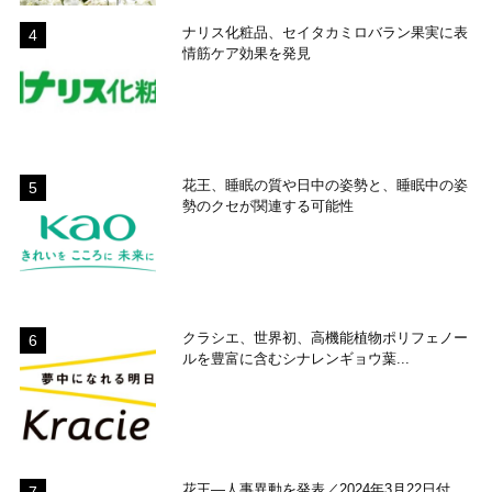
ナリス化粧品、セイタカミロバラン果実に表
情筋ケア効果を発見
花王、睡眠の質や日中の姿勢と、睡眠中の姿
勢のクセが関連する可能性
クラシエ、世界初、高機能植物ポリフェノー
ルを豊富に含むシナレンギョウ葉...
花王―人事異動を発表／2024年3月22日付