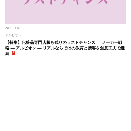
2020.11.07
アルビオン
【特集】化粧品専門店勝ち残りのラストチャンス ― メーカー戦
略 ― アルビオン ― リアルならではの教育と接客を創意工夫で継
続