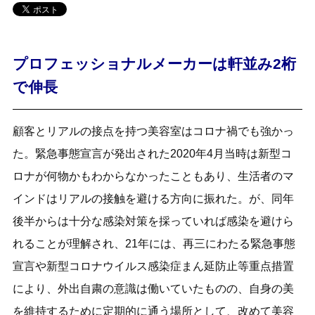
プロフェッショナルメーカーは軒並み2桁
で伸長
顧客とリアルの接点を持つ美容室はコロナ禍でも強かっ
た。緊急事態宣言が発出された2020年4月当時は新型コ
ロナが何物かもわからなかったこともあり、生活者のマ
インドはリアルの接触を避ける方向に振れた。が、同年
後半からは十分な感染対策を採っていれば感染を避けら
れることが理解され、21年には、再三にわたる緊急事態
宣言や新型コロナウイルス感染症まん延防止等重点措置
により、外出自粛の意識は働いていたものの、自身の美
を維持するために定期的に通う場所として、改めて美容