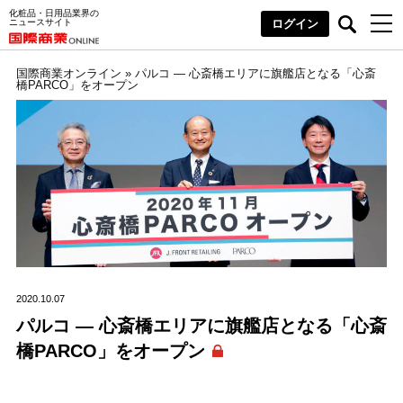
化粧品・日用品業界の
ニュースサイト
ログイン
国際商業オンライン
»
パルコ ― 心斎橋エリアに旗艦店となる「心斎
橋PARCO」をオープン
2020.10.07
パルコ ― 心斎橋エリアに旗艦店となる「心斎
橋PARCO」をオープン