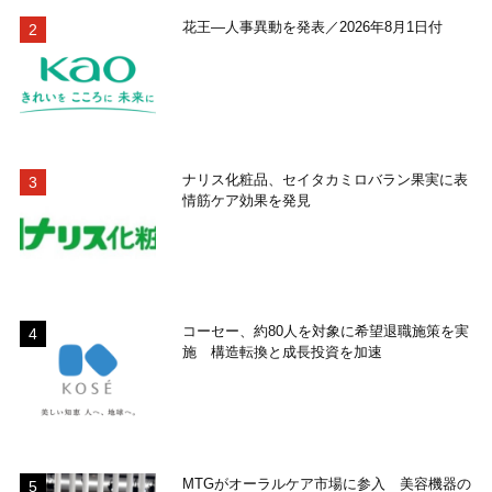
花王―人事異動を発表／2026年8月1日付
ナリス化粧品、セイタカミロバラン果実に表
情筋ケア効果を発見
コーセー、約80人を対象に希望退職施策を実
施 構造転換と成長投資を加速
MTGがオーラルケア市場に参入 美容機器の