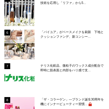
技術を応用し「リファ」から5...
「バイユア」がベースメイクを刷新 下地と
クッションファンデ、新コンシー...
ナリス化粧品、微粒子のワックス成分配合で
即時に肌表面と内部をハリ感で支...
「ザ・コラーゲン」―ブランド誕生30周年を
機にインナービューティー習慣...