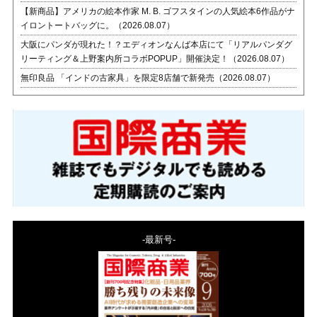
【新商品】アメリカの絵本作家 M. B. ゴフスタインの人気絵本6作品がナ
イロントートバッグに。（2026.08.07）
大阪にパンダが現れた！？エディオンなんば本店にて「リアルパンダグ
リーティング＆上野案内所コラボPOPUP」開催決定！（2026.08.07）
無印良品 「インドの古家具」を限定8店舗で新発売（2026.08.07）
-最新号-