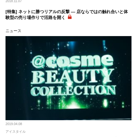
2018.11.07
[特集] ネットに勝つリアルの反撃 ― 店ならではの触れ合いと体
験型の売り場作りで活路を開く
ニュース
2019.04.08
アイスタイル