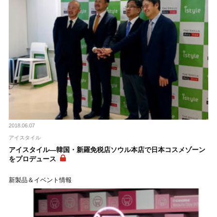
2018.06.07
アイスタイル
アイスタイル―韓国・新羅免税店ソウル本店で日本コスメゾーン
をプロデュース
新製品＆イベント情報