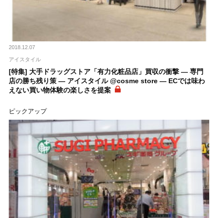
2018.12.07
アイスタイル
[特集] 大手ドラッグストア「有力化粧品店」買収の衝撃 ― 専門
店の勝ち残り策 ― アイスタイル @cosme store ― ECでは味わ
えない買い物体験の楽しさを提案
ピックアップ