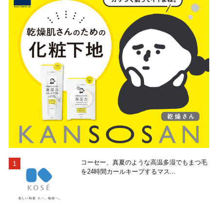
コーセー、真夏のような高温多湿でもまつ毛
を24時間カールキープするマス...