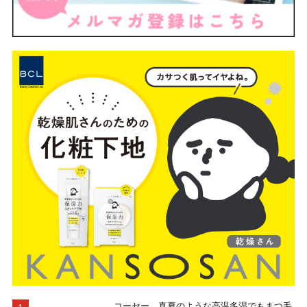
コーセー、真夏のような高温多湿でもまつ毛