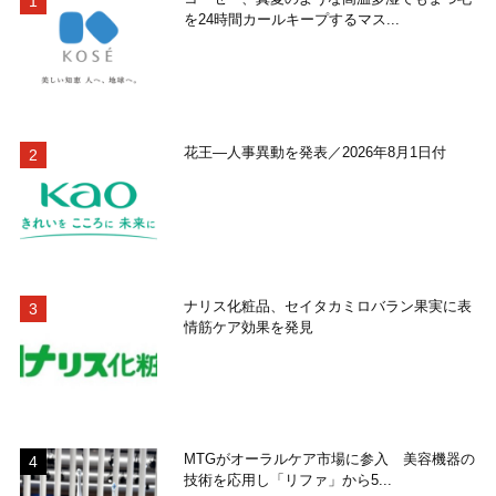
を24時間カールキープするマス...
花王―人事異動を発表／2026年8月1日付
ナリス化粧品、セイタカミロバラン果実に表
情筋ケア効果を発見
MTGがオーラルケア市場に参入 美容機器の
技術を応用し「リファ」から5...