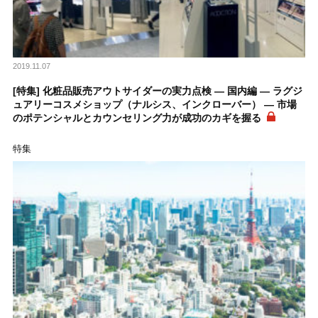
2019.11.07
[特集] 化粧品販売アウトサイダーの実力点検 ― 国内編 ― ラグジ
ュアリーコスメショップ（ナルシス、インクローバー） ― 市場
のポテンシャルとカウンセリング力が成功のカギを握る
特集