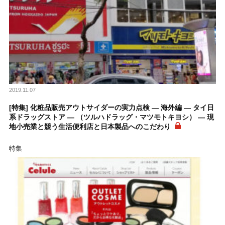
2019.11.07
[特集] 化粧品販売アウトサイダーの実力点検 ― 海外編 ― タイ日
系ドラッグストア ― （ツルハドラッグ・マツモトキヨシ） ― 現
地小売業と競う生活便利店と日本製品へのこだわり
特集