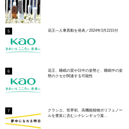
花王―人事異動を発表／2024年3月22日付
花王、睡眠の質や日中の姿勢と、睡眠中の姿
勢のクセが関連する可能性
クラシエ、世界初、高機能植物ポリフェノー
ルを豊富に含むシナレンギョウ葉...