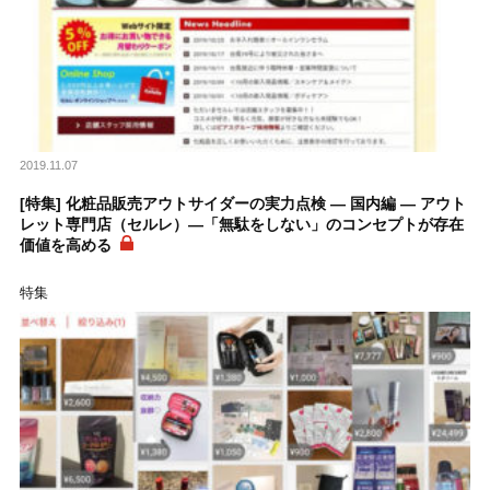
2019.11.07
[特集] 化粧品販売アウトサイダーの実力点検 ― 国内編 ― アウト
レット専門店（セルレ）―「無駄をしない」のコンセプトが存在
価値を高める
特集