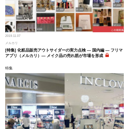
2019.11.07
メルカリ
[特集] 化粧品販売アウトサイダーの実力点検 ― 国内編 ― フリマ
アプリ（メルカリ）― メイク品の売れ筋が市場を形成
特集