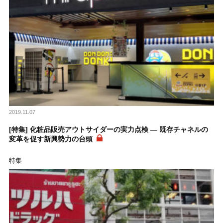
2019.11.07
[特集] 化粧品販売アウトサイダーの実力点検 ― 既存チャネルの
変革を促す新興勢力の台頭
特集