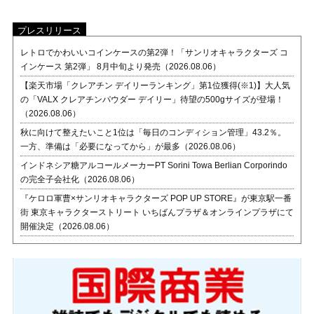
プレスリリース
レトロでかわいいコインケースの第2弾！「サンリオキャラクターズ コ
インケース 第2弾」 8月中旬より発売（2026.08.06）
【楽天市場「クレアチン デイリーランキング」第1位獲得(※1)】大人気
の「VALX クレアチンパウダー デイリー」待望の500gサイズが登場！
（2026.08.06）
秋に向けて整えたいこと1位は「毎日のコンディション管理」43.2％。
一方、準備は「必要になってから」が最多（2026.08.06）
インドネシア糖アルコールメーカーPT Sorini Towa Berlian Corporindo
の完全子会社化（2026.08.06）
『ケロロ軍曹×サンリオキャラクターズ POP UP STORE』が東京駅一番
街 東京キャラクターストリート いちばんプラザ＆オンラインプラザにて
開催決定（2026.08.06）