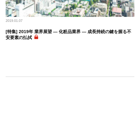
2019.01.07
[特集] 2019年 業界展望 ― 化粧品業界 ― 成長持続の鍵を握る不
安要素の払拭