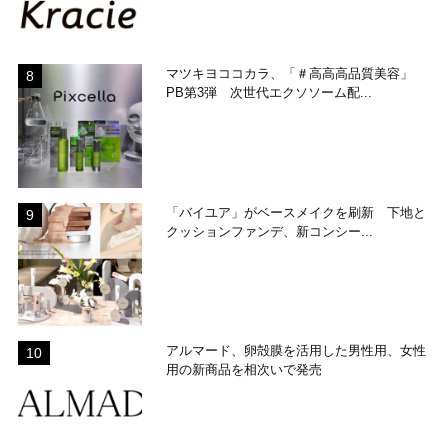
マツキヨココカラ、「＃高高高品質美容」
PB第3弾 次世代エクソソーム配...
「バイユア」がベースメイクを刷新 下地と
クッションファンデ、新コンシー...
アルマード、卵殻膜を活用した男性用、女性
用の新商品を相次いで発売