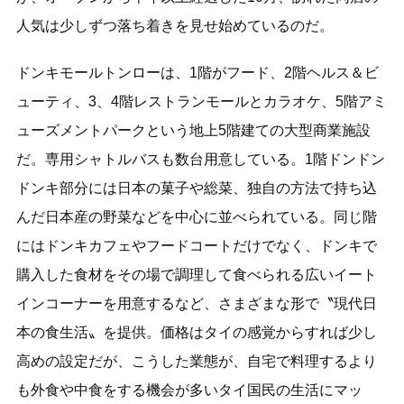
人気は少しずつ落ち着きを見せ始めているのだ。
ドンキモールトンローは、1階がフード、2階ヘルス＆ビ
ューティ、3、4階レストランモールとカラオケ、5階アミ
ューズメントパークという地上5階建ての大型商業施設
だ。専用シャトルバスも数台用意している。1階ドンドン
ドンキ部分には日本の菓子や総菜、独自の方法で持ち込
んだ日本産の野菜などを中心に並べられている。同じ階
にはドンキカフェやフードコートだけでなく、ドンキで
購入した食材をその場で調理して食べられる広いイート
インコーナーを用意するなど、さまざまな形で〝現代日
本の食生活〟を提供。価格はタイの感覚からすれば少し
高めの設定だが、こうした業態が、自宅で料理するより
も外食や中食をする機会が多いタイ国民の生活にマッ