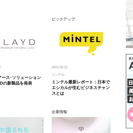
ス
ピックアップ
4
2021.05.21
ミンテル
アース･ソリューション
ミンテル最新レポート：日本で
YDの新製品を発表
エシカルが生むビジネスチャン
スとは
企業情報