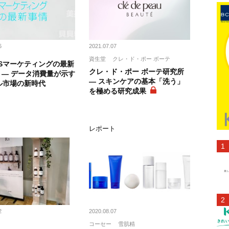
6
2021.07.07
資生堂
クレ・ド・ポー ボーテ
NSマーケティングの最新
クレ・ド・ポー ボーテ研究所
6) ― データ消費量が示す
― スキンケアの基本「洗う」
ル市場の新時代
を極める研究成果
ス
レポート
2
2020.08.07
コーセー
雪肌精