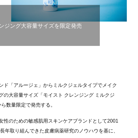
ンジング大容量サイズを限定発売
ンド「アルージェ」からミルクジェルタイプでメイク
グの大容量サイズ「モイスト クレンジング ミルクジ
月から数量限定で発売する。
女性のための敏感肌用スキンケアブランドとして2001
が長年取り組んできた皮膚病薬研究のノウハウを基に、