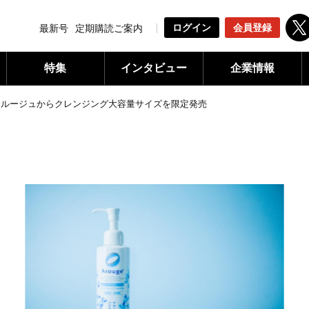
ログイン
会員登録
最新号
定期購読ご案内
特集
インタビュー
企業情報
アルージュからクレンジング大容量サイズを限定発売