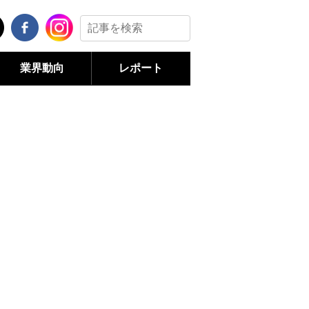
業界動向
レポート