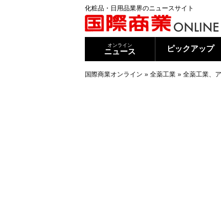
化粧品・日用品業界のニュースサイト
オンライン
ピックアップ
ニュース
国際商業オンライン
»
全薬工業
»
全薬工業、