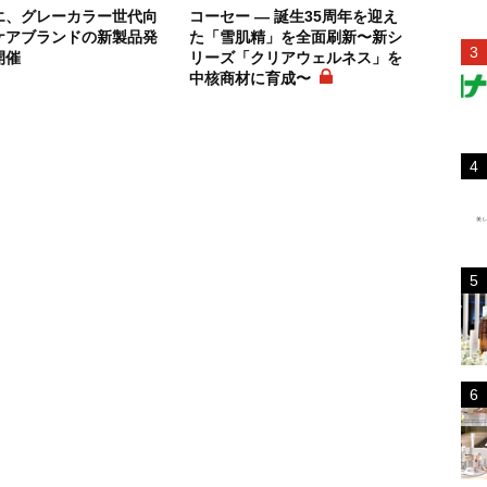
エ、グレーカラー世代向
コーセー ― 誕生35周年を迎え
ケアブランドの新製品発
た「雪肌精」を全面刷新〜新シ
開催
リーズ「クリアウェルネス」を
中核商材に育成〜