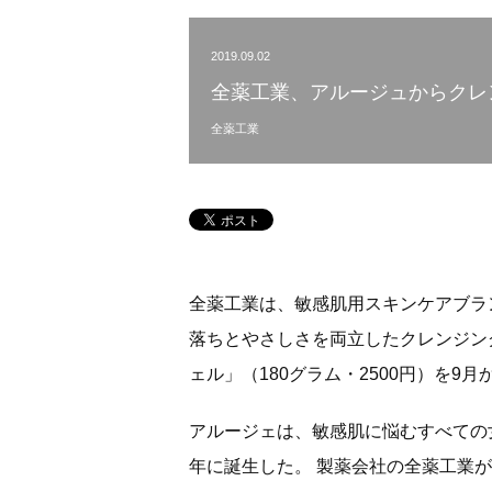
2019.09.02
全薬工業、アルージュからクレ
全薬工業
全薬工業は、敏感肌用スキンケアブラ
落ちとやさしさを両立したクレンジン
ェル」（180グラム・2500円）を9
アルージェは、敏感肌に悩むすべての
年に誕生した。 製薬会社の全薬工業