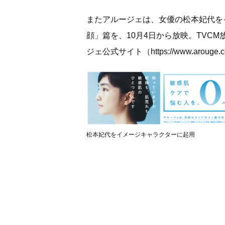
またアルージェは、女優の松本妃代を
顔」篇を、10月4日から放映。TVCM
ジェ公式サイト（
https://www.arouge.
松本妃代をイメージキャラクターに起用