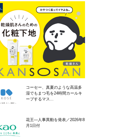
コーセー、真夏のような高温多
湿でもまつ毛を24時間カールキ
ープするマス...
花王―人事異動を発表／2026年8
月1日付