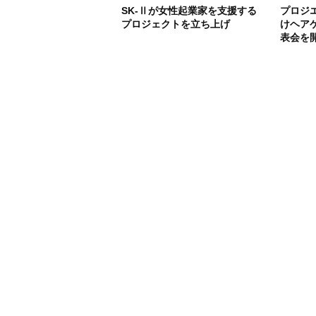
SK-Ⅱが女性起業家を支援する
プロジ
プロジェクトを立ち上げ
けヘア
表会を