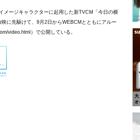
イメージキャラクターに起用した新TVCM「今日の横
放映に先駆けて、9月2日からWEBCMとともにアルー
com/video.html
）で公開している。