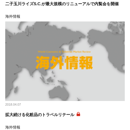
二子玉川ライズS.C.が最大規模のリニューアルで内覧会を開催
海外情報
2018.04.07
拡大続ける化粧品のトラベルリテール
海外情報