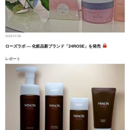
2018.07.06
ローズラボ ― 化粧品新ブランド「24ROSE」を発売
レポート