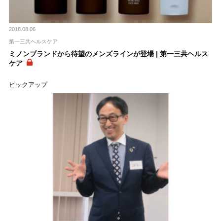
2018.08.06
第一三共ヘルスケア
ミノンブランドから待望のメンズラインが登場 | 第一三共ヘルス
ケア
ピックアップ