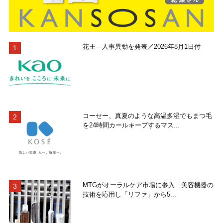
花王―人事異動を発表／2026年8月1日付
コーセー、真夏のような高温多湿でもまつ毛
を24時間カールキープするマス...
MTGがオーラルケア市場に参入 美容機器の
技術を応用し「リファ」から5...