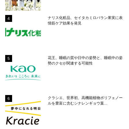
ナリス化粧品、セイタカミロバラン果実に表
情筋ケア効果を発見
花王、睡眠の質や日中の姿勢と、睡眠中の姿
勢のクセが関連する可能性
クラシエ、世界初、高機能植物ポリフェノー
ルを豊富に含むシナレンギョウ葉...