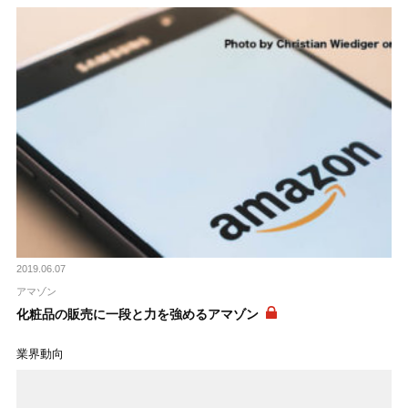
2019.06.07
アマゾン
化粧品の販売に一段と力を強めるアマゾン
業界動向