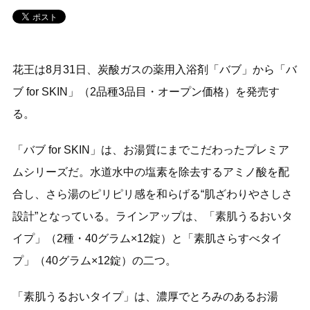
花王は8月31日、炭酸ガスの薬用入浴剤「バブ」から「バ
ブ for SKIN」（2品種3品目・オープン価格）を発売す
る。
「バブ for SKIN」は、お湯質にまでこだわったプレミア
ムシリーズだ。水道水中の塩素を除去するアミノ酸を配
合し、さら湯のピリピリ感を和らげる“肌ざわりやさしさ
設計”となっている。ラインアップは、「素肌うるおいタ
イプ」（2種・40グラム×12錠）と「素肌さらすべタイ
プ」（40グラム×12錠）の二つ。
「素肌うるおいタイプ」は、濃厚でとろみのあるお湯