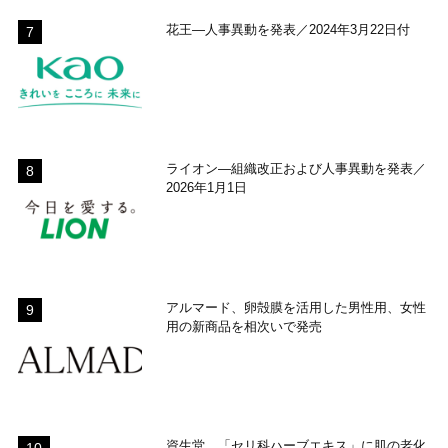
花王―人事異動を発表／2024年3月22日付
ライオン―組織改正および人事異動を発表／
2026年1月1日
アルマード、卵殻膜を活用した男性用、女性
用の新商品を相次いで発売
資生堂、「セリ科ハーブエキス」に肌の老化