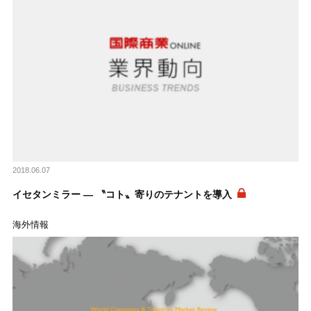
2018.06.07
イセタンミラー ― 〝コト〟寄りのテナントを導入
海外情報