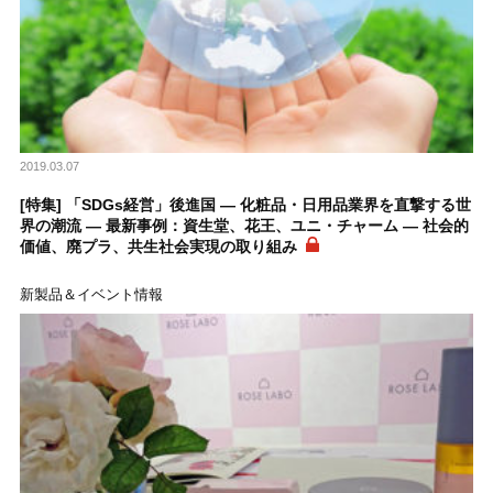
2019.03.07
[特集] 「SDGs経営」後進国 ― 化粧品・日用品業界を直撃する世
界の潮流 ― 最新事例：資生堂、花王、ユニ・チャーム ― 社会的
価値、廃プラ、共生社会実現の取り組み
新製品＆イベント情報