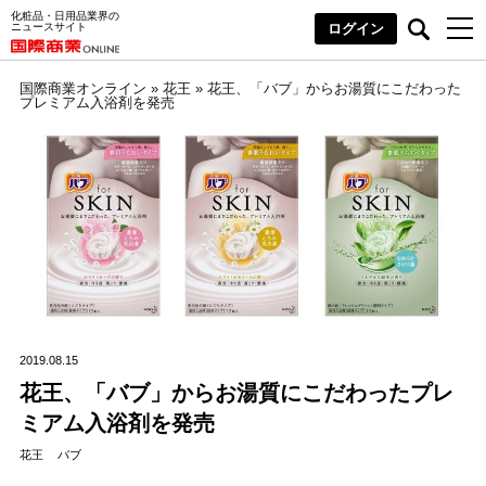
化粧品・日用品業界の
ニュースサイト
ログイン
国際商業オンライン
»
花王
»
花王、「バブ」からお湯質にこだわった
プレミアム入浴剤を発売
2019.08.15
花王、「バブ」からお湯質にこだわったプレ
ミアム入浴剤を発売
花王
バブ