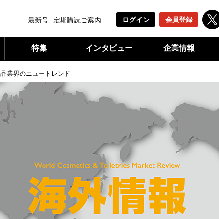
ログイン
会員登録
最新号
定期購読ご案内
特集
インタビュー
企業情報
粧品業界のニュートレンド