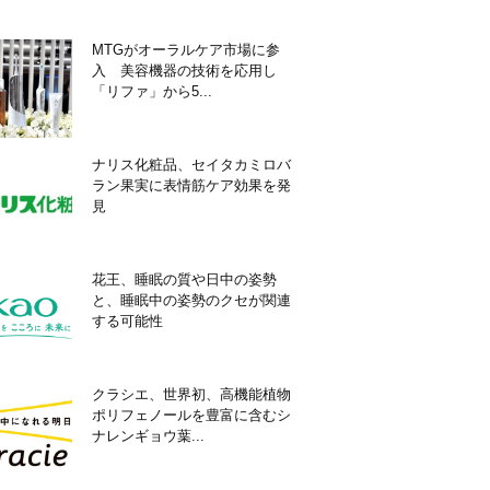
MTGがオーラルケア市場に参
入 美容機器の技術を応用し
「リファ」から5...
ナリス化粧品、セイタカミロバ
ラン果実に表情筋ケア効果を発
見
花王、睡眠の質や日中の姿勢
と、睡眠中の姿勢のクセが関連
する可能性
クラシエ、世界初、高機能植物
ポリフェノールを豊富に含むシ
ナレンギョウ葉...