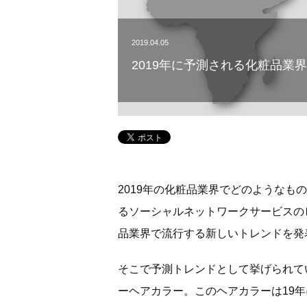
2019.04.05
2019年に予測される化粧品業
2019年の化粧品業界でどのようなも
るソーシャルネットワークサービスの
品業界で流行する新しいトレンドを発
そこで予測トレンドとして挙げられて
ーヘアカラー。このヘアカラーは19年