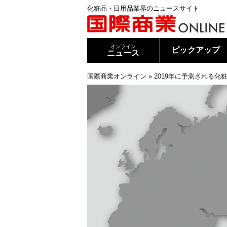
化粧品・日用品業界のニュースサイト
オンライン
ピックアップ
ニュース
国際商業オンライン
»
2019年に予測される化