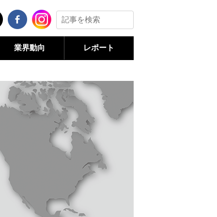
業界動向
レポート