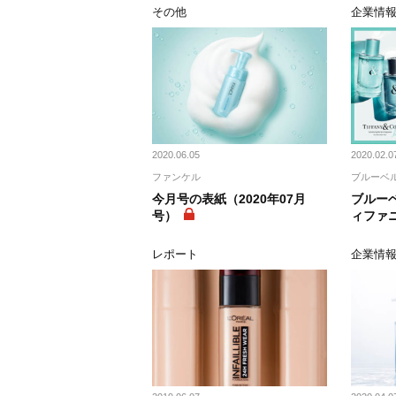
その他
企業情
2020.06.05
2020.02.0
ファンケル
ブルーベ
今月号の表紙（2020年07月
ブルーベ
号）
ィファ
レポート
企業情