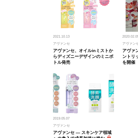
2021.10.13
2020.02.0
アヴァンセ
アヴァン
アヴァンセ、オイルinミストか
アヴァ
らディズニーデザインのミニボ
ントリ
トル発売
を開催
2019.05.07
アヴァンセ
アヴァンセ ― スキンケア領域