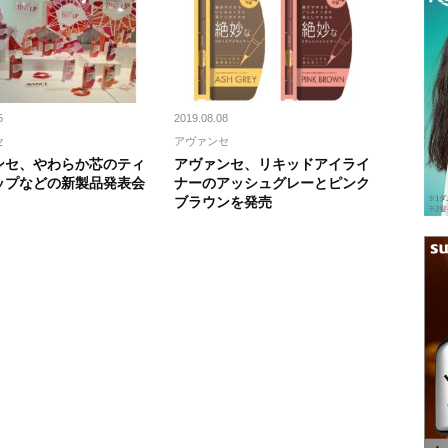
5
2019.08.08
セ
アヴァンセ
ンセ、やわらか芯のティ
アヴァンセ、リキッドアイライ
ップなどの新製品発表会
ナーのアッシュグレーとピンク
ブラウンを発売