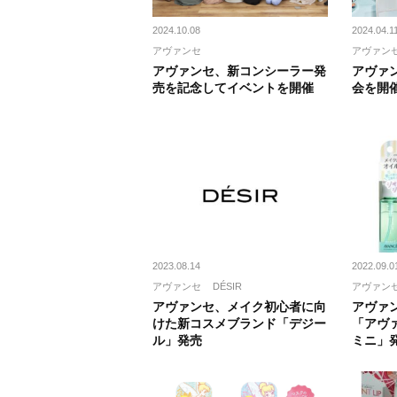
2024.10.08
2024.04.1
アヴァンセ
アヴァン
アヴァンセ、新コンシーラー発
アヴァ
売を記念してイベントを開催
会を開
2023.08.14
2022.09.0
アヴァンセ
DÉSIR
アヴァン
アヴァンセ、メイク初心者に向
アヴァ
けた新コスメブランド「デジー
「アヴ
ル」発売
ミニ」