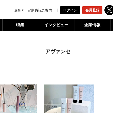
ログイン
会員登録
最新号
定期購読ご案内
特集
インタビュー
企業情報
アヴァンセ