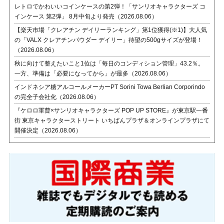
レトロでかわいいコインケースの第2弾！「サンリオキャラクターズ コ
インケース 第2弾」 8月中旬より発売（2026.08.06）
【楽天市場「クレアチン デイリーランキング」第1位獲得(※1)】大人気
の「VALX クレアチンパウダー デイリー」待望の500gサイズが登場！
（2026.08.06）
秋に向けて整えたいこと1位は「毎日のコンディション管理」43.2％。
一方、準備は「必要になってから」が最多（2026.08.06）
インドネシア糖アルコールメーカーPT Sorini Towa Berlian Corporindo
の完全子会社化（2026.08.06）
『ケロロ軍曹×サンリオキャラクターズ POP UP STORE』が東京駅一番
街 東京キャラクターストリート いちばんプラザ＆オンラインプラザにて
開催決定（2026.08.06）