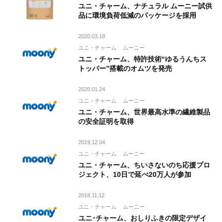
ユニ・チャーム、ナチュラル ムーニー試供
品に環境負荷低減のパッケージを採用
2020.03.18
ユニ・チャーム
ムーニー
ユニ・チャーム、特許技術“ゆるうんちス
トッパー”搭載のオムツを発売
2020.01.24
ユニ・チャーム
ムーニー
ユニ・チャーム、世界最高水準の繊維製品
の安全証明を取得
2019.12.04
ユニ・チャーム
ムーニー
ユニ・チャーム、ちいさないのち応援プロ
ジェクト、10日で延べ20万人が参加
2018.11.12
ユニ・チャーム
ムーニー
ユニ･チャーム、おしりふきの限定デザイ