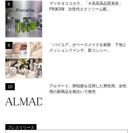
マツキヨココカラ、「＃高高高品質美容」
PB第3弾 次世代エクソソーム配...
「バイユア」がベースメイクを刷新 下地と
クッションファンデ、新コンシー...
アルマード、卵殻膜を活用した男性用、女性
用の新商品を相次いで発売
プレスリリース