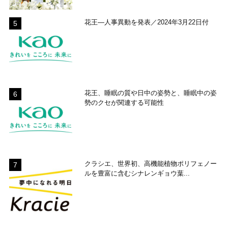
花王―人事異動を発表／2024年3月22日付
花王、睡眠の質や日中の姿勢と、睡眠中の姿
勢のクセが関連する可能性
クラシエ、世界初、高機能植物ポリフェノー
ルを豊富に含むシナレンギョウ葉...