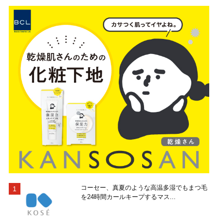
コーセー、真夏のような高温多湿でもまつ毛
を24時間カールキープするマス...