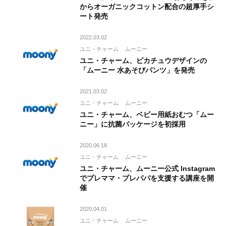
からオーガニックコットン配合の超厚手シ
ート発売
2022.03.02
ユニ・チャーム
ムーニー
ユニ・チャーム、ピカチュウデザインの
「ムーニー 水あそびパンツ」を発売
2021.03.02
ユニ・チャーム
ムーニー
ユニ・チャーム、ベビー用紙おむつ「ムー
ニー」に抗菌パッケージを初採用
2020.06.18
ユニ・チャーム
ムーニー
ユニ・チャーム、ムーニー公式 Instagram
でプレママ・プレパパを支援する講座を開
催
2020.04.01
ユニ・チャーム
ムーニー