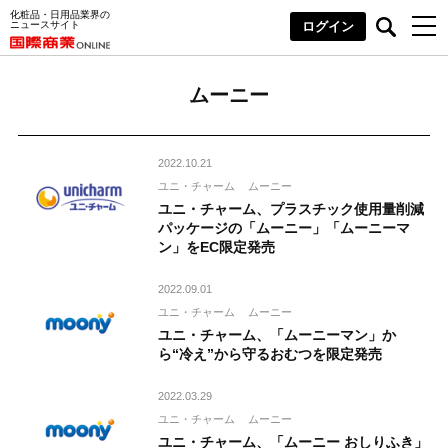
化粧品・日用品業界の
ニュースサイト
ログイン
ムーニー
2022.10.21
ユニ・チャーム
ムーニー
ユニ・チャーム、プラスチック使用量削減
パッケージの「ムーニー」「ムーニーマ
ン」をEC限定発売
2022.09.01
ユニ・チャーム
ムーニー
ユニ・チャーム、「ムーニーマン」か
ら“冷え”から守るおむつを限定発売
2022.03.29
ユニ・チャーム
ムーニー
ユニ・チャーム、「ムーニー おしりふき」