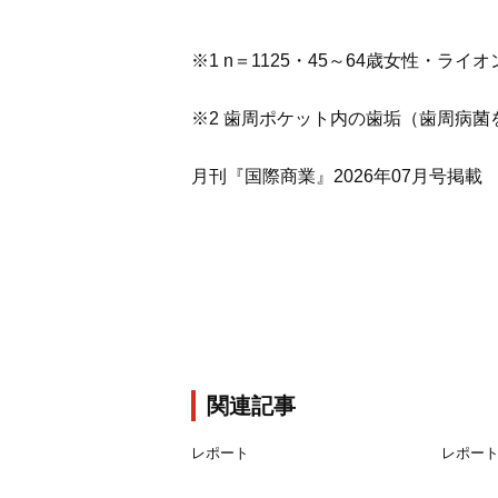
※1 n＝1125・45～64歳女性・ライ
※2 歯周ポケット内の歯垢（歯周病菌
月刊『国際商業』2026年07月号掲載
関連記事
レポート
レポー