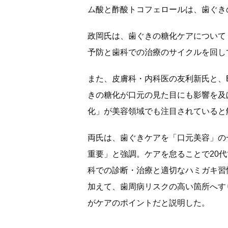
ム酸と酢酸トコフェロールは、歯ぐき
政岡氏は、歯ぐきの糖化ケアについて
予防と歯科での治療のサイクルを回し
また、皮膚科・内科医の友利新氏と、BLO
きの糖化が口元の見た目にも影響を及
化」が美容領域でも注目されていると
両氏は、歯ぐきケアを「口元美容」の
重要」と強調。ケアを怠ることで20
科での診断・治療と適切なハミガキ習
加えて、歯周病リスクの高い箇所へす
がケアのポイントだと説明した。