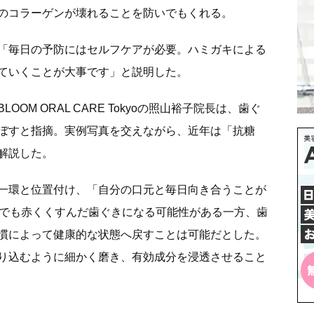
のコラーゲンが壊れることを防いでもくれる。
「毎日の予防にはセルフケアが必要。ハミガキによる
ていくことが大事です」と説明した。
OM ORAL CARE Tokyoの照山裕子院長は、歯ぐ
ぼすと指摘。実例写真を交えながら、近年は「抗糖
解説した。
一環と位置付け、「自分の口元と毎日向き合うことが
代でも赤くくすんだ歯ぐきになる可能性がある一方、歯
慣によって健康的な状態へ戻すことは可能だとした。
り込むように細かく磨き、有効成分を浸透させること