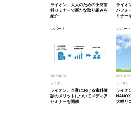
ライオン、大人のための予防歯
ライオ
科セミナーで新たな取り組みを
パフォ
紹介
ミナー
レポート
レポー
2023.06.05
2020.09.0
ライオン
ライオン
ライオン、企業における歯科健
ライオ
診のメリットについてメディア
NANO
セミナーを開催
大幅リ