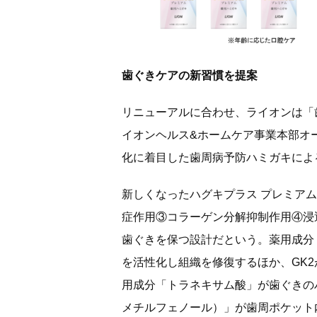
歯ぐきケアの新習慣を提案
リニューアルに合わせ、ライオンは「
イオンヘルス&ホームケア事業本部オ
化に着目した歯周病予防ハミガキによ
新しくなったハグキプラス プレミア
症作用③コラーゲン分解抑制作用④浸
歯ぐきを保つ設計だという。薬用成分
を活性化し組織を修復するほか、GK
用成分「トラネキサム酸」が歯ぐきの
メチルフェノール）」が歯周ポケット