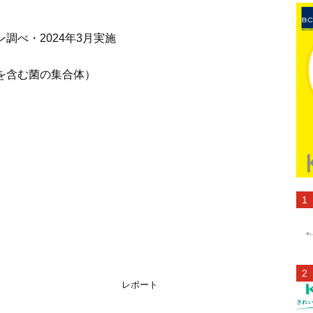
オン調べ・2024年3月実施
を含む菌の集合体）
ト
レポート