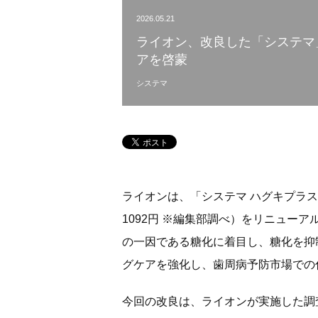
2026.05.21
ライオン、改良した「システマ
アを啓蒙
システマ
ライオンは、「システマ ハグキプラス
1092円 ※編集部調べ）をリニュー
の一因である糖化に着目し、糖化を抑
グケアを強化し、歯周病予防市場での
今回の改良は、ライオンが実施した調