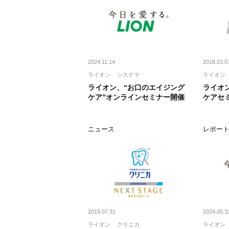
2024.11.14
2018.03.0
ライオン
システマ
ライオン
ライオン、“お口のエイジング
ライオ
ケア”オンラインセミナー開催
ケアセ
ニュース
レポー
2019.07.31
2024.05.3
ライオン
クリニカ
ライオン