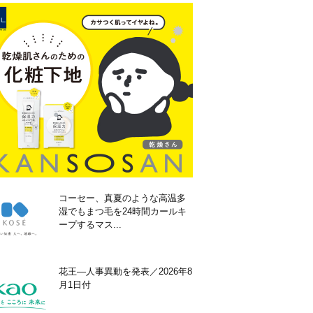
コーセー、真夏のような高温多
湿でもまつ毛を24時間カールキ
ープするマス...
花王―人事異動を発表／2026年8
月1日付