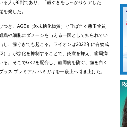
いる人が8割であり、「歯ぐきをしっかりケアした
端を発した。
びつき、AGEs（終末糖化物質）と呼ばれる悪玉物質
組織や細胞にダメージを与える一因として知られてい
与し、歯ぐきでも起こる。ライオンは2022年に有効成
K2）」が糖化を抑制することで、炎症を抑え、歯周病
いる。そこでGK2を配合し、歯周病を防ぐ、歯を白く
プラス プレミアム ハミガキを一段上へ引き上げた。