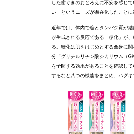
した歯ぐきのおとろえに不安を感じて
い」というニーズが顕在化したことに
近年では、体内で糖とタンパク質が結
が生成される反応である「糖化」が、
る。糖化は肌をはじめとする全身に関
分「グリチルリチン酸ジカリウム（G
を予防する効果があることを確認して
するなど八つの機能をまとめ、ハグキ