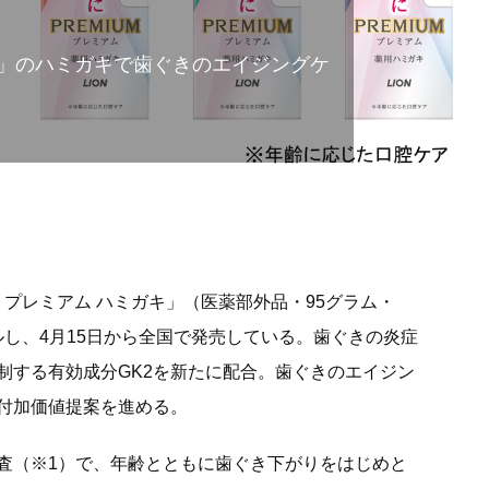
」のハミガキで歯ぐきのエイジングケ
 プレミアム ハミガキ」（医薬部外品・95グラム・
アルし、4月15日から全国で発売している。歯ぐきの炎症
制する有効成分GK2を新たに配合。歯ぐきのエイジン
付加価値提案を進める。
査（※1）で、年齢とともに歯ぐき下がりをはじめと