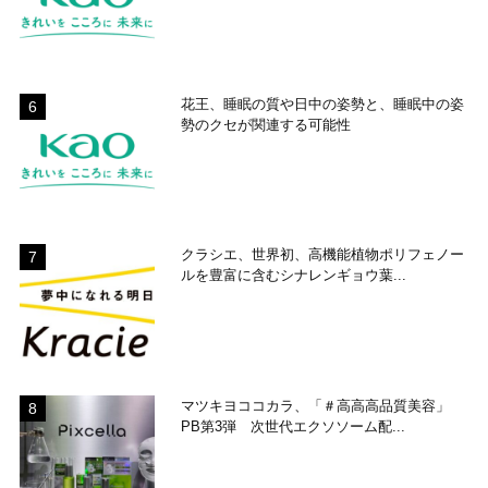
花王、睡眠の質や日中の姿勢と、睡眠中の姿
勢のクセが関連する可能性
クラシエ、世界初、高機能植物ポリフェノー
ルを豊富に含むシナレンギョウ葉...
マツキヨココカラ、「＃高高高品質美容」
PB第3弾 次世代エクソソーム配...