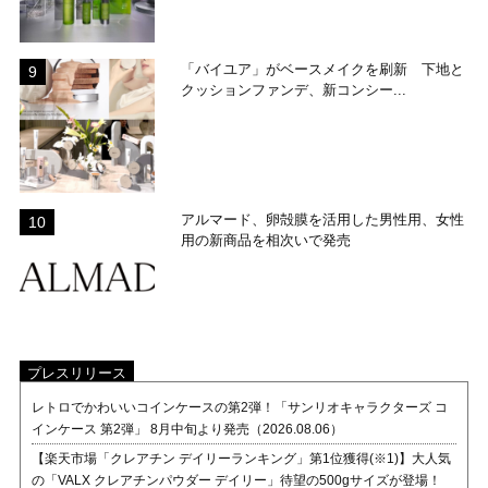
「バイユア」がベースメイクを刷新 下地と
クッションファンデ、新コンシー...
アルマード、卵殻膜を活用した男性用、女性
用の新商品を相次いで発売
プレスリリース
レトロでかわいいコインケースの第2弾！「サンリオキャラクターズ コ
インケース 第2弾」 8月中旬より発売（2026.08.06）
【楽天市場「クレアチン デイリーランキング」第1位獲得(※1)】大人気
の「VALX クレアチンパウダー デイリー」待望の500gサイズが登場！