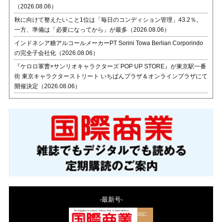
（2026.08.06）
秋に向けて整えたいこと1位は「毎日のコンディション管理」43.2％。
一方、準備は「必要になってから」が最多（2026.08.06）
インドネシア糖アルコールメーカーPT Sorini Towa Berlian Corporindo
の完全子会社化（2026.08.06）
『ケロロ軍曹×サンリオキャラクターズ POP UP STORE』が東京駅一番
街 東京キャラクターストリート いちばんプラザ＆オンラインプラザにて
開催決定（2026.08.06）
-最新号-