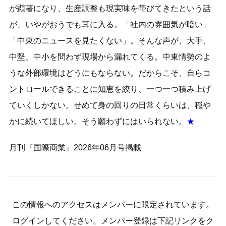
が顕著になり、生産調整も現実味を帯びてきたという話
が、いやがおうでも耳に入る。「社内の雰囲気が暗い」
「中東のニュースを見たくない」。そんな声が、大手、
中堅、中小を問わず現場から漏れてくる。中東情勢のよ
うな外部環境はどうにもならない。だからこそ、自らコ
ントロールできることに知恵を絞り、一つ一つ積み上げ
ていくしかない。せめて身の回りの日常くらいは、穏や
かに続いてほしい。そう願わずにはいられない。
★
月刊『国際商業』2026年06月号掲載
この情報へのアクセスはメンバーに限定されています。
ログインしてください。メンバー登録は下記リンクをク