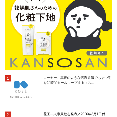
コーセー、真夏のような高温多湿でもまつ毛
を24時間カールキープするマス...
花王―人事異動を発表／2026年8月1日付