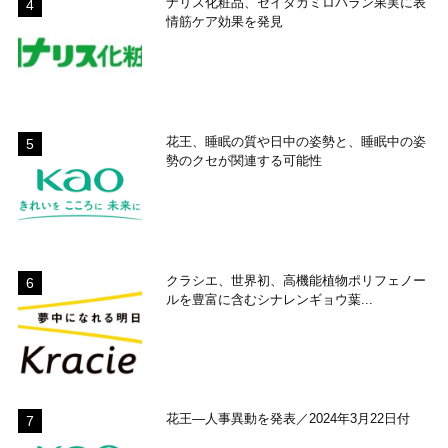
ナリス化粧品、セイタカミロバラン果実に表
情筋ケア効果を発見
花王、睡眠の質や日中の姿勢と、睡眠中の姿
勢のクセが関連する可能性
クラシエ、世界初、高機能植物ポリフェノー
ルを豊富に含むシナレンギョウ葉...
花王―人事異動を発表／2024年3月22日付