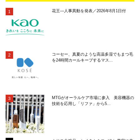
花王―人事異動を発表／2026年8月1日付
コーセー、真夏のような高温多湿でもまつ毛
を24時間カールキープするマス...
MTGがオーラルケア市場に参入 美容機器の
技術を応用し「リファ」から5...