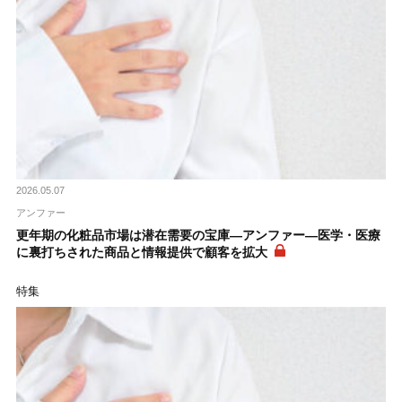
2026.05.07
アンファー
更年期の化粧品市場は潜在需要の宝庫―アンファー―医学・医療
に裏打ちされた商品と情報提供で顧客を拡大
特集