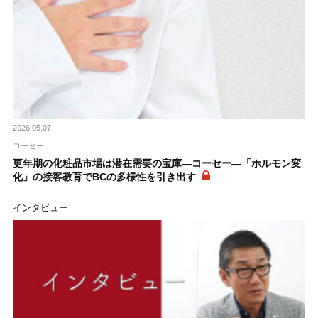
2026.05.07
コーセー
更年期の化粧品市場は潜在需要の宝庫―コーセー―「ホルモン変
化」の接客教育でBCの多様性を引き出す
インタビュー