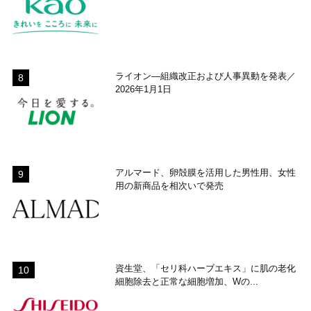
ライオン―組織改正および人事異動を発表／
2026年1月1日
アルマード、卵殻膜を活用した男性用、女性
用の新商品を相次いで発売
資生堂、「セリ科ハーブエキス」に肌の老化
細胞除去と正常な細胞増加、Wの...