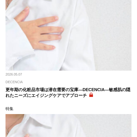
2026.05.07
DECENCIA
更年期の化粧品市場は潜在需要の宝庫―DECENCIA―敏感肌の隠
れたニーズにエイジングケアでアプローチ
特集