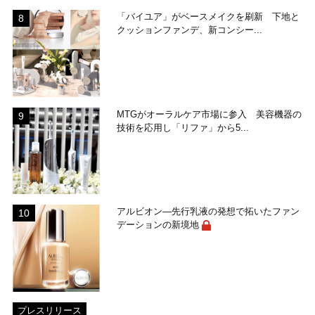
「バイユア」がベースメイクを刷新 下地と
クッションファンデ、新コンシー...
MTGがオーラルケア市場に参入 美容機器の
技術を応用し「リファ」から5...
アルビオン―先行乳液の発想で拓いたファン
デーションの新境地
プレスリリース