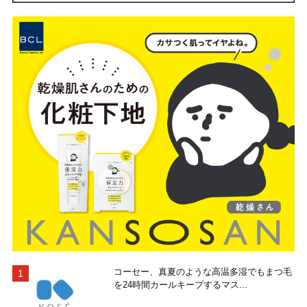
コーセー、真夏のような高温多湿でもまつ毛
を24時間カールキープするマス...