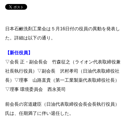
日本石鹸洗剤工業会は５月16日付の役員の異動を発表し
た。詳細は以下の通り。
【新任役員】
▽会長 正・副会長会 竹森征之（ライオン代表取締役兼
社長執行役員）▽副会長 沢村孝司（日油代表取締役社
長）▽理事 山路直貴（第一工業製薬代表取締役社長）
▽理事 環境委員会 西永英司
前会長の宮道建臣（日油代表取締役会長会長執行役員）
氏は、任期満了に伴い退任した。