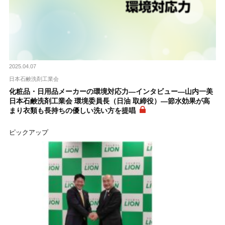
2025.04.07
日本石鹸洗剤工業会
化粧品・日用品メーカーの環境対応力―インタビュー―山内一美
日本石鹸洗剤工業会 環境委員長（日油 取締役）―節水効果が高
まり衣類も長持ちの優しい洗い方を提唱
ピックアップ