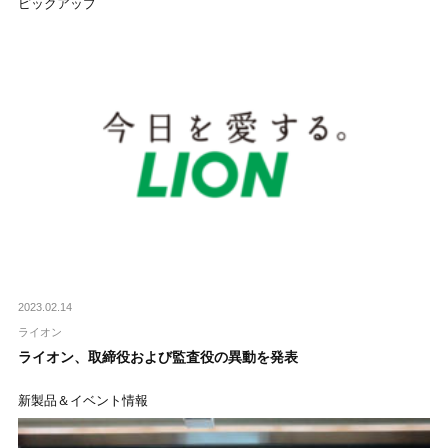
ピックアップ
2023.02.14
ライオン
ライオン、取締役および監査役の異動を発表
新製品＆イベント情報