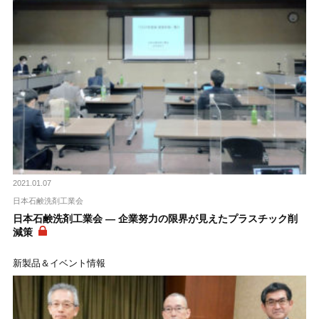
2021.01.07
日本石鹸洗剤工業会
日本石鹸洗剤工業会 ― 企業努力の限界が見えたプラスチック削
減策
新製品＆イベント情報