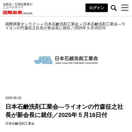
化粧品・日用品業界の
ニュースサイト
ログイン
国際商業オンライン
»
日本石鹸洗剤工業会
»
日本石鹸洗剤工業会―ラ
イオンの竹森征之社長が新会長に就任／2025年５月16日付
2025.05.20
日本石鹸洗剤工業会―ライオンの竹森征之社
長が新会長に就任／2025年５月16日付
日本石鹸洗剤工業会