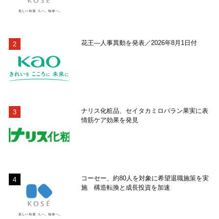
花王―人事異動を発表／2026年8月1日付
ナリス化粧品、セイタカミロバラン果実に表
情筋ケア効果を発見
コーセー、約80人を対象に希望退職施策を実
施 構造転換と成長投資を加速