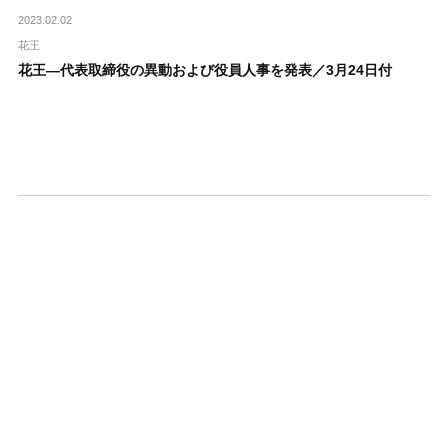
2023.02.02
花王
花王―代表取締役の異動および役員人事を発表／3月24日付