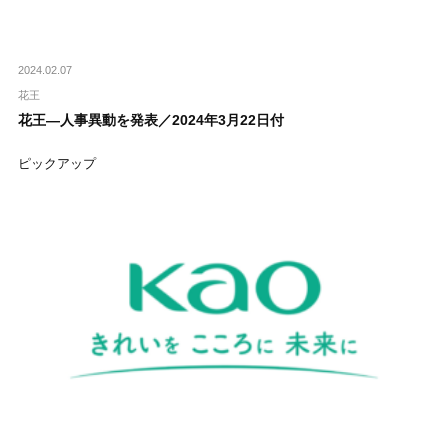
2024.02.07
花王
花王―人事異動を発表／2024年3月22日付
ピックアップ