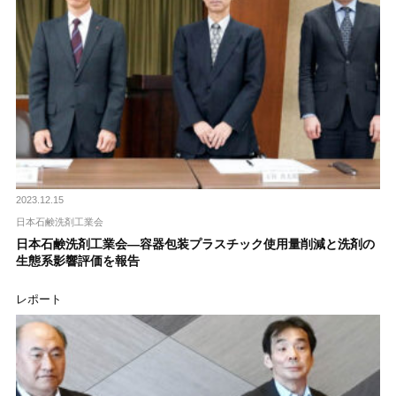
2023.12.15
日本石鹸洗剤工業会
日本石鹸洗剤工業会―容器包装プラスチック使用量削減と洗剤の
生態系影響評価を報告
レポート