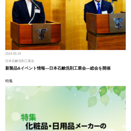
2024.05.24
日本石鹸洗剤工業会
新製品&イベント情報―日本石鹸洗剤工業会―総会を開催
特集