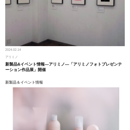
2024.02.14
アリミノ
新製品&イベント情報―アリミノ―「アリミノフォトプレゼンテ
ーション作品展」開催
新製品＆イベント情報