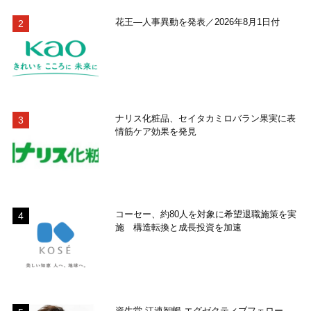
花王―人事異動を発表／2026年8月1日付
ナリス化粧品、セイタカミロバラン果実に表
情筋ケア効果を発見
コーセー、約80人を対象に希望退職施策を実
施 構造転換と成長投資を加速
資生堂 江連智暢 エグゼクティブフェロー―