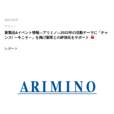
2022.05.07
アリミノ
新製品&イベント情報―アリミノ―2022年の活動テーマに「チャ
ンス! ～今こそ～」を掲げ顧客との絆強化をサポート
レポート