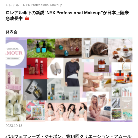
ロレアル
NYX Professional Makeup
ロレアル傘下の新鋭“NYX Professional Makeup”が日本上陸来
急成長中
発表会
2023.10.18
パルフェフレーズ・ジャポン、第14回クリエーション・アムール