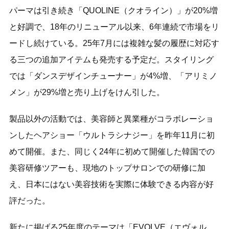
パーマは引き続き「QUOLINE（クオライン）」が20%増
と好調で、18年のリニューアル以来、6年連続で市場をリ
ードし続けている。25年7月には複雑な髪の履歴に対応す
る三つの追加アイテムも発売する予定だ。スタイリング
では「ダンスデザインチューナー」が4%増、「アリミノ
メン」が29%増と売り上げをけん引した。
製品以外の活動では、美容師と異業種がコラボレーショ
ンしたヘアショー「ウルトラシナジー」を昨年11月に初
めて開催。また、同じく24年に初めて開催した韓国での
美容研修ツアーも、現地のトップサロンでの研修に加
え、日本にはない美容技術を実際に体験できる内容が好
評だった。
新たに掲げる25年度のテーマは「EVOLVE（エヴォル