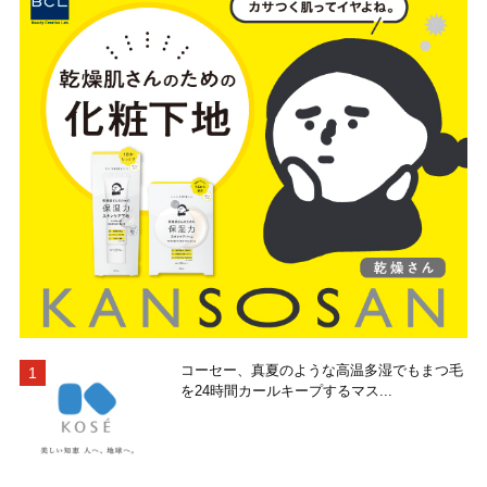
コーセー、真夏のような高温多湿でもまつ毛
を24時間カールキープするマス...