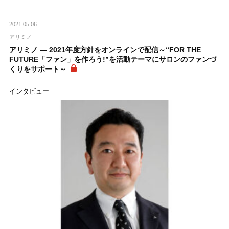
2021.05.06
アリミノ
アリミノ ― 2021年度方針をオンラインで配信～“FOR THE
FUTURE「ファン」を作ろう!”を活動テーマにサロンのファンづ
くりをサポート～
インタビュー