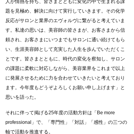
人が情熱を持ち、皆さまとともに変化の中で生まれる課
題を見極め、解決に向けて実行していきます。その化学
反応がサロンと業界のエヴォルヴに繋がると考えていま
す。私達の思いは、美容師の皆さまが、お客さまから信
頼され、お客さまにいつまでもサロンに通い続けてもら
い、生涯美容師として充実した人生を歩んでいただくこ
とです。皆さまとともに、時代の変化を察知し、サロン
の課題に柔軟に対応しながら、美容業界をこれまで以上
に発展させるために力を合わせていきたいと考えており
ます。今年度もどうぞよろしくお願い申し上げます」と
思いを語った。
それに伴って掲げる25年度の活動方針は「Be more
professional」で、「専門性」「対話」「感性」の三つの
軸で活動を推進する。