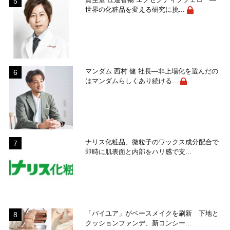
世界の化粧品を変える研究に挑...
マンダム 西村 健 社長―非上場化を選んだの
はマンダムらしくあり続ける...
ナリス化粧品、微粒子のワックス成分配合で
即時に肌表面と内部をハリ感で支...
「バイユア」がベースメイクを刷新 下地と
クッションファンデ、新コンシー...