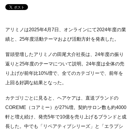
アリミノは2025年4月7日、オンラインにて2024年度の業
績と、25年度活動テーマおよび活動方針を発表した。
冒頭登壇したアリミノの田尾大介社長は、24年度の振り
返りと25年度のテーマについて説明。24年度は全体の売
り上げが前年比10%増で、全てのカテゴリーで、前年を
上回る好調な結果となった。
カテゴリごとに見ると、ヘアケアは、直送ブランドの
COREME（コアミー）が27%増。契約サロン数も約4000
軒と増え続け、発売5年で10億を売り上げるブランドと成
長した。中でも「リペアティブシリーズ」と「エラプシ