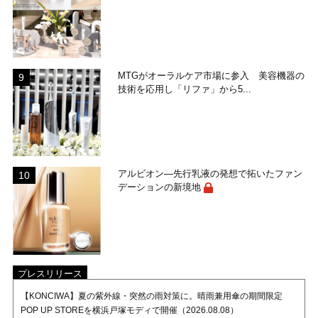
MTGがオーラルケア市場に参入 美容機器の
技術を応用し「リファ」から5...
アルビオン―先行乳液の発想で拓いたファン
デーションの新境地
プレスリリース
【KONCIWA】夏の紫外線・突然の雨対策に。晴雨兼用傘の期間限定
POP UP STOREを横浜戸塚モディで開催（2026.08.08）