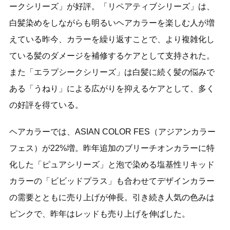
ークシリーズ」が好評。「リペアティブシリーズ」は、
白髪染めをしながらも明るいヘアカラーを楽しむ人が増
えている昨今、カラーを繰り返すことで、より複雑化し
ている髪のダメージを補修するケアとして支持された。
また「エラプシークシリーズ」は白髪に続く髪の悩みで
ある「うねり」による広がりを抑えるケアとして、多く
の好評を得ている。
ヘアカラーでは、ASIAN COLOR FES（アジアンカラー
フェス）が22%増。昨年追加のブリーチオンカラーに特
化した「ピュアシリーズ」と泡で染める塩基性リキッド
カラーの「ビビッドプラス」も合わせてデザインカラー
の需要とともに売り上げが伸長。引き続き人気の色みは
ピンクで、昨年はレッドも売り上げを伸ばした。