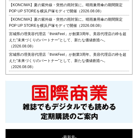
【KONCIWA】夏の紫外線・突然の雨対策に。晴雨兼用傘の期間限定
POP UP STOREを横浜戸塚モディで開催（2026.08.08）
【KONCIWA】夏の紫外線・突然の雨対策に。晴雨兼用傘の期間限定
POP UP STOREを横浜戸塚モディで開催（2026.08.08）
宮城県の理美容代理店「thinkFeel」が創業3周年。美容代理店の枠を超
えた”未来づくりのパートナー”として、新たな価値創造へ。
（2026.08.08）
宮城県の理美容代理店「thinkFeel」が創業3周年。美容代理店の枠を超
えた”未来づくりのパートナー”として、新たな価値創造へ。
（2026.08.08）
-最新号-