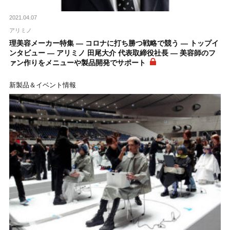
2021.04.07
アリミノ
理美容メーカー特集 ― コロナに打ち勝つ戦略で競う ― トップイ
ンタビュー ― アリミノ 田尾大介 代表取締役社長 ― 美容師のフ
ァン作りをメニューや製品開発でサポート
新製品＆イベント情報