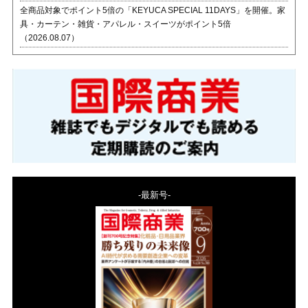
全商品対象でポイント5倍の「KEYUCA SPECIAL 11DAYS」を開催。家
具・カーテン・雑貨・アパレル・スイーツがポイント5倍
（2026.08.07）
-最新号-