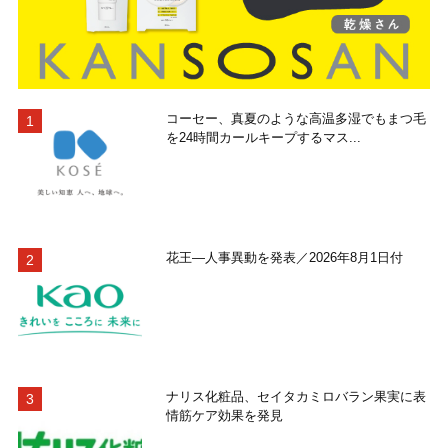
コーセー、真夏のような高温多湿でもまつ毛
を24時間カールキープするマス...
花王―人事異動を発表／2026年8月1日付
ナリス化粧品、セイタカミロバラン果実に表
情筋ケア効果を発見