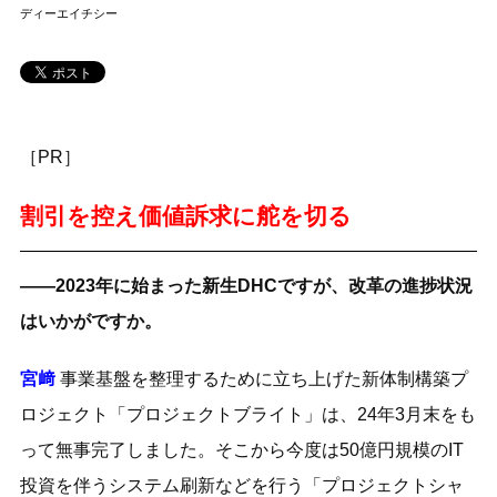
ディーエイチシー
［PR］
割引を控え価値訴求に舵を切る
――2023年に始まった新生DHCですが、改革の進捗状況
はいかがですか。
宮﨑
事業基盤を整理するために立ち上げた新体制構築プ
ロジェクト「プロジェクトブライト」は、24年3月末をも
って無事完了しました。そこから今度は50億円規模のIT
投資を伴うシステム刷新などを行う「プロジェクトシャ