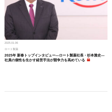
2025.01.06
ロート製薬
2025年 新春トップインタビュー―ロート製薬社長・杉本雅史―
社員の個性を生かす経営手法が競争力を高めている