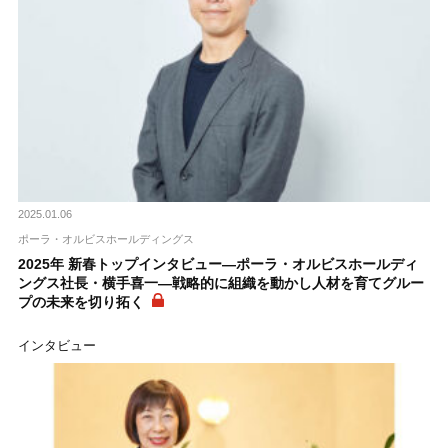
2025.01.06
ポーラ・オルビスホールディングス
2025年 新春トップインタビュー―ポーラ・オルビスホールディ
ングス社長・横手喜一―戦略的に組織を動かし人材を育てグルー
プの未来を切り拓く
インタビュー