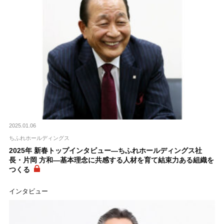
2025.01.06
ちふれホールディングス
2025年 新春トップインタビュー―ちふれホールディングス社
長・片岡 方和―基本理念に共感する人材を育て結束力ある組織を
つくる
インタビュー