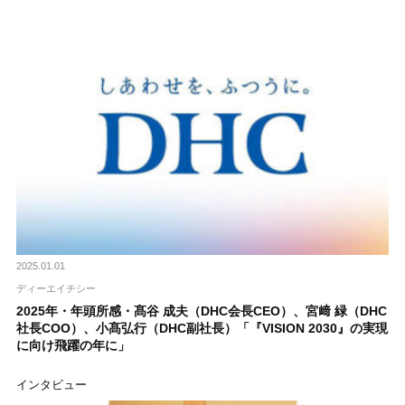
2025.01.01
ディーエイチシー
2025年・年頭所感・髙谷 成夫（DHC会長CEO）、宮﨑 緑（DHC
社長COO）、小髙弘行（DHC副社長）「『VISION 2030』の実現
に向け飛躍の年に」
インタビュー