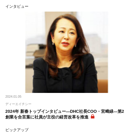
インタビュー
2024.01.05
ディーエイチシー
2024年 新春トップインタビュー―DHC社長COO・宮﨑緑―第2
創業を合言葉に社員が主役の経営改革を推進
ピックアップ