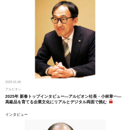
2025.01.06
アルビオン
2025年 新春トップインタビュー―アルビオン社長・小林章一―
高級品を育てる企業文化にリアルとデジタル両面で挑む
インタビュー