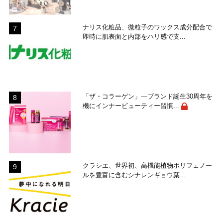
ナリス化粧品、微粒子のワックス成分配合で
即時に肌表面と内部をハリ感で支...
「ザ・コラーゲン」―ブランド誕生30周年を
機にインナービューティー習慣...
クラシエ、世界初、高機能植物ポリフェノー
ルを豊富に含むシナレンギョウ葉...