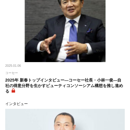
2025.01.06
コーセー
2025年 新春トップインタビュー―コーセー社長・小林一俊―自
社の得意分野を生かすビューティコンソーシアム構想を推し進め
る
インタビュー