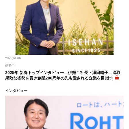
2025.01.06
伊勢半
2025年 新春トップインタビュー―伊勢半社長・澤田晴子―進取
果敢な姿勢を貫き創業200周年の先も愛される企業を目指す
インタビュー