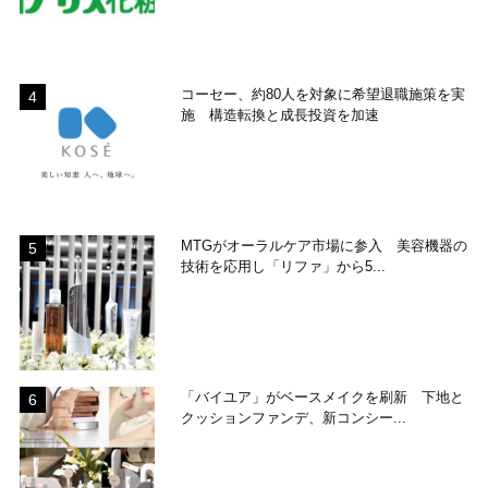
コーセー、約80人を対象に希望退職施策を実
施 構造転換と成長投資を加速
MTGがオーラルケア市場に参入 美容機器の
技術を応用し「リファ」から5...
「バイユア」がベースメイクを刷新 下地と
クッションファンデ、新コンシー...