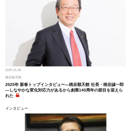
2025.01.06
桃谷順天館
2025年 新春トップインタビュー―桃谷順天館 社長・桃谷誠一郎
―しなやかな変化対応力があるから創業140周年の節目を迎えら
れた
インタビュー