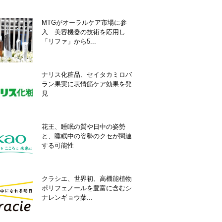
MTGがオーラルケア市場に参
入 美容機器の技術を応用し
「リファ」から5...
ナリス化粧品、セイタカミロバ
ラン果実に表情筋ケア効果を発
見
花王、睡眠の質や日中の姿勢
と、睡眠中の姿勢のクセが関連
する可能性
クラシエ、世界初、高機能植物
ポリフェノールを豊富に含むシ
ナレンギョウ葉...