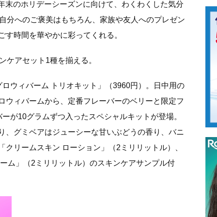
AY」は、年末のホリデーシーズンに向けて、わくわくした気分
、自分へのご褒美はもちろん、家族や友人へのプレゼン
ごす時間を華やかに彩ってくれる。
ンケアセット1種を揃える。
ロウィバーム トリオキット」（3960円）。日中用の
ロウィバームから、定番フレーバーのベリーと限定フ
バーが10グラムずつ入ったスペシャルキットが登場。
り、グミベアはジューシーな甘いぶどうの香り、バニ
「クリームスキン ローション」（2ミリリットル）、
リーム」（2ミリリットル）のスキンケアサンプル付