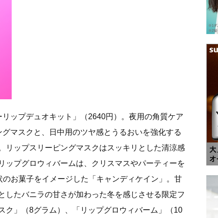
リップデュオキット」（2640円）。夜用の角質ケア
ングマスクと、日中用のツヤ感とうるおいを強化する
。リップスリーピングマスクはスッキリとした清涼感
リップグロウィバームは、クリスマスやパーティーを
)状のお菓子をイメージした「キャンディケイン」。甘
としたバニラの甘さが加わった冬を感じさせる限定フ
スク」（8グラム）、「リップグロウィバーム」（10