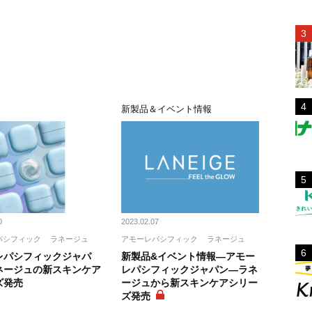
新製品＆イベント情報
0
2023.02.07
パシフィック
ラネージュ
アモーレパシフィック
ラネージュ
レパシフィックジャパ
新製品&イベント情報―アモー
ネージュの新スキンケア
レパシフィックジャパン―ラネ
ズ発売
ージュから新スキンケアシリー
ズ発売