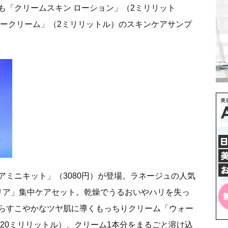
も「クリームスキン ローション」（2ミリリット
ャークリーム」（2ミリリットル）のスキンケアサンプ
アミニキット」（3080円）が登場。ラネージュの人気
リア」集中ケアセット。乾燥でうるおいやハリを失っ
らすこやかなツヤ肌に導くもっちりクリーム「ウォー
20ミリリットル）、クリーム1本分をまるごと溶け込