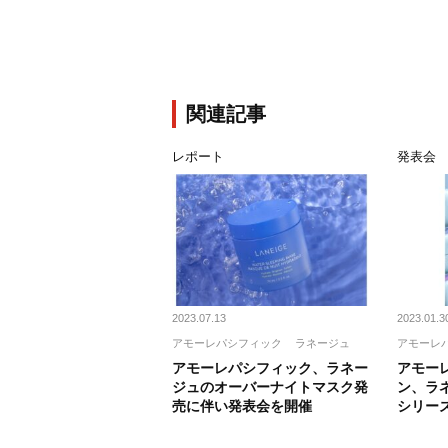
関連記事
レポート
発表会
2023.07.13
2023.01.3
アモーレパシフィック
ラネージュ
アモーレ
アモーレパシフィック、ラネー
アモー
ジュのオーバーナイトマスク発
ン、ラ
売に伴い発表会を開催
シリー