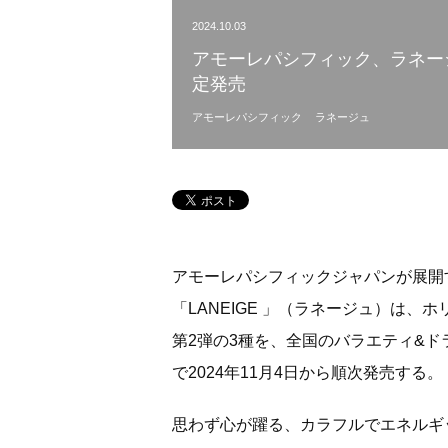
2024.10.03
アモーレパシフィック、ラネー
定発売
アモーレパシフィック
ラネージュ
アモーレパシフィックジャパンが展開
「LANEIGE 」（ラネージュ）は、ホリデ
第2弾の3種を、全国のバラエティ&
で2024年11月4日から順次発売する。
思わず心が躍る、カラフルでエネルギ