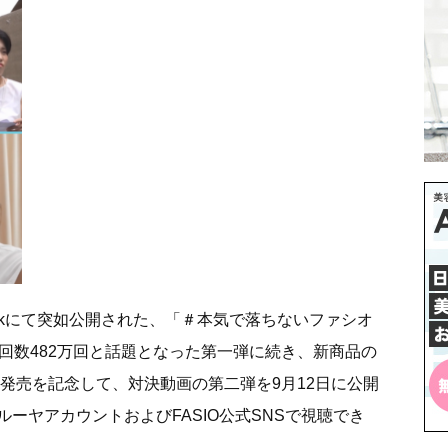
Tokにて突如公開された、「＃本気で落ちないファシオ
回数482万回と話題となった第一弾に続き、新商品の
発売を記念して、対決動画の第二弾を9月12日に公開
ーヤアカウントおよびFASIO公式SNSで視聴でき