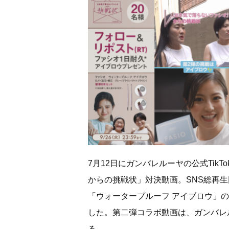
7月12日にガンバレルーヤの公式Tik
からの挑戦状」対決動画。SNS総再生
「ウォータープルーフ アイブロウ」の
した。第二弾コラボ動画は、ガンバレル
る。