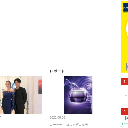
ト
レポート
7
2022.08.05
コーセー
コスメデコルテ