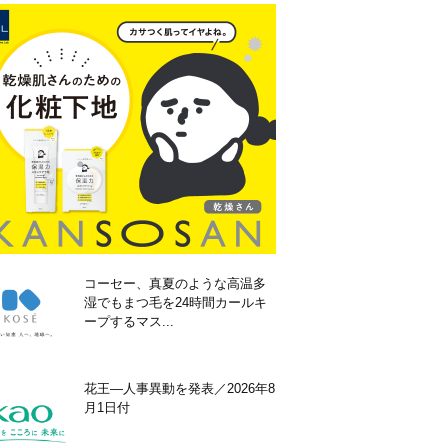
コーセー、真夏のような高温多
湿でもまつ毛を24時間カールキ
ープするマス...
花王―人事異動を発表／2026年8
月1日付