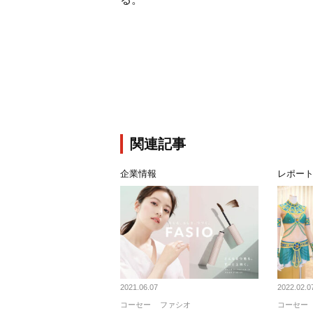
関連記事
企業情報
レポー
2021.06.07
2022.02.0
コーセー
ファシオ
コーセー