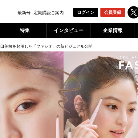
ログイン
会員登録
最新号
定期購読ご案内
特集
インタビュー
企業情報
今田美桜を起用した「ファシオ」の新ビジュアル公開