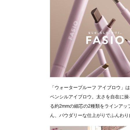
「ウォータープルーフ アイブロウ」
ペンシルアイブロウ。太さを自在に操
る約2mmの細芯の2種類をラインア
ん、パウダリーな仕上がりでふんわり