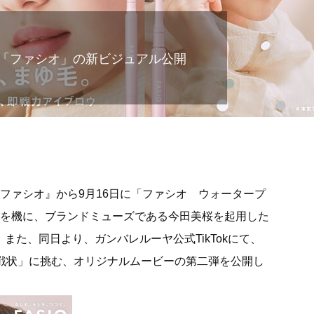
「ファシオ」の新ビジュアル公開
ファシオ』から9月16日に「ファシオ ウォータープ
とを機に、ブランドミューズである今田美桜を起用した
また、同日より、ガンバレルーヤ公式TikTokにて、
挑戦状」に挑む、オリジナルムービーの第二弾を公開し