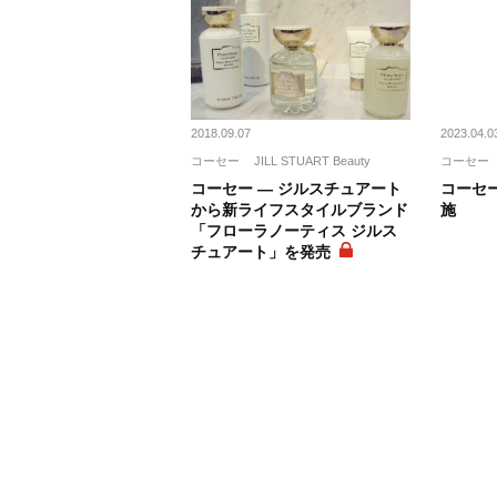
2018.09.07
2023.04.0
コーセー
JILL STUART Beauty
コーセー
コーセー ― ジルスチュアート
コーセー
から新ライフスタイルブランド
施
「フローラノーティス ジルス
チュアート」を発売