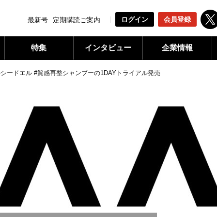
ログイン
会員登録
最新号
定期購読ご案内
特集
インタビュー
企業情報
シードエル #質感再整シャンプーの1DAYトライアル発売