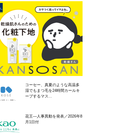
コーセー、真夏のような高温多
湿でもまつ毛を24時間カールキ
ープするマス...
花王―人事異動を発表／2026年8
月1日付