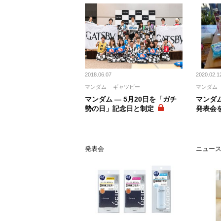
2018.06.07
2020.02.1
マンダム
ギャツビー
マンダム
マンダム ― 5月20日を「ガチ
マンダム
勢の日」記念日と制定
発表会
発表会
ニュー