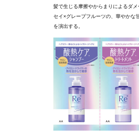
髪で生じる摩擦やからまりによるダメ
セイ×グレープフルーツの、華やかな
を演出する。