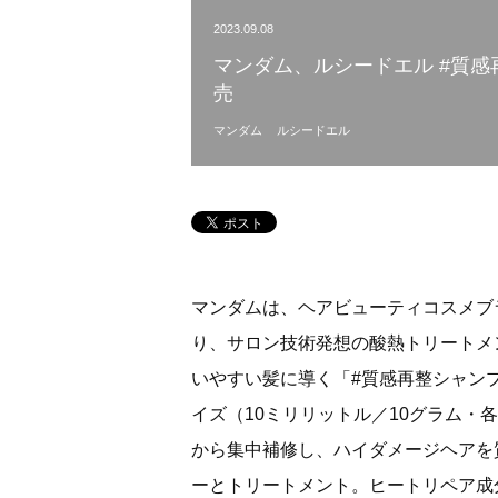
2023.09.08
マンダム、ルシードエル #質感
売
マンダム
ルシードエル
マンダムは、ヘアビューティコスメブ
り、サロン技術発想の酸熱トリートメ
いやすい髪に導く「#質感再整シャンプ
イズ（10ミリリットル／10グラム・各
から集中補修し、ハイダメージヘアを
ーとトリートメント。ヒートリペア成