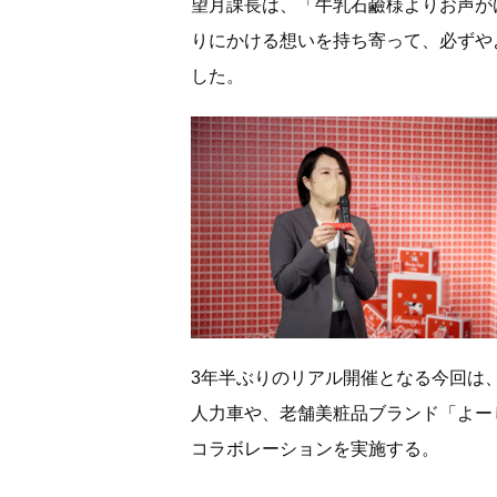
望月課長は、「牛乳石鹼様よりお声が
りにかける想いを持ち寄って、必ずや
した。
3年半ぶりのリアル開催となる今回は
人力車や、老舗美粧品ブランド「よーじや
コラボレーションを実施する。