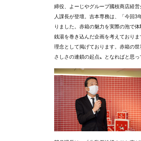
締役、よーじやグループ國枝商店経営
人課長が登壇。吉本専務は、「今回3
りました。赤箱の魅力を実際の泡で体
銭湯を巻き込んだ企画を考えておりま
理念として掲げております。赤箱の世
さしさの連鎖の起点〟となればと思っ