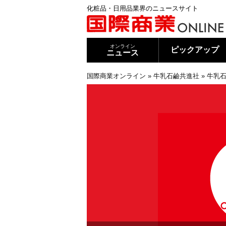
化粧品・日用品業界のニュースサイト
オンライン
ピックアップ
ニュース
国際商業オンライン
»
牛乳石鹼共進社
»
牛乳石