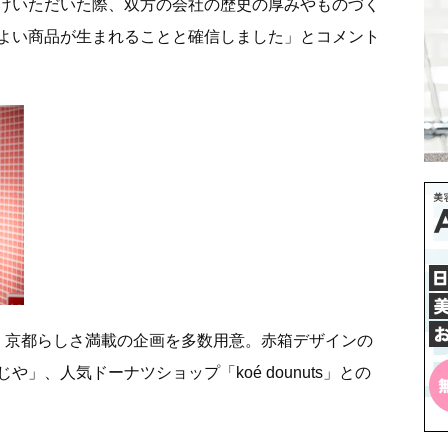
けいただいた際、双方の会社の歴史の厚みやものづく
よい商品が生まれることと確信しました」とコメント
、京都らしさ満載の企画を多数用意。赤箱デザインの
」、人気ドーナツショップ「koé dounuts」との