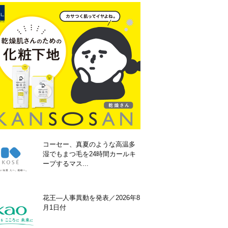
コーセー、真夏のような高温多
湿でもまつ毛を24時間カールキ
ープするマス...
花王―人事異動を発表／2026年8
月1日付