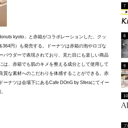
onuts kyoto」と赤箱がコラボレーションした、クッ
（各364円）も発売する。ドーナツは赤箱の泡やロゴな
ーパウダーで表現されており、見た目にも楽しい商品
には、赤箱でも肌のキメを整える成分として使用して
良質な素材へのこだわりを体感することができる。赤
ツは会場下にあるCafe DOnG by Sferaにてイー
能。
プ