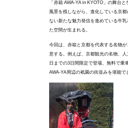
「⾚箱 AWA-YA in KYOTO」
風景を残しながら、進化している京都
ない新たな魅力発信を進めている牛乳
た空間が生まれる。
今回は、赤箱と京都を代表する名物が
意する。例えば、京都観光の名物、人力
日までの3日間限定で登場。無料で乗
AWA-YA周辺の衹園の街並みを堪能で