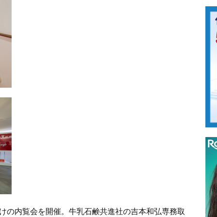
向けの内覧会を開催。牛乳石鹸共進社の吉本和弘専務取