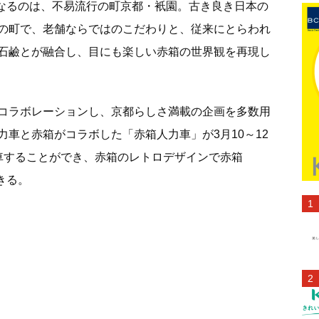
の舞台となるのは、不易流行の町京都・衹園。古き良き日本の
の町で、老舗ならではのこだわりと、従来にとらわれ
石鹼とが融合し、目にも楽しい赤箱の世界観を再現し
コラボレーションし、京都らしさ満載の企画を多数用
車と赤箱がコラボした「赤箱人力車」が3月10～12
車することができ、赤箱のレトロデザインで赤箱
きる。