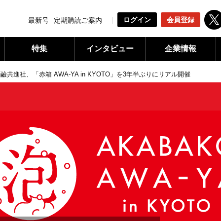
ログイン
会員登録
最新号
定期購読ご案内
特集
インタビュー
企業情報
鹼共進社、「⾚箱 AWA-YA in KYOTO」を3年半ぶりにリアル開催