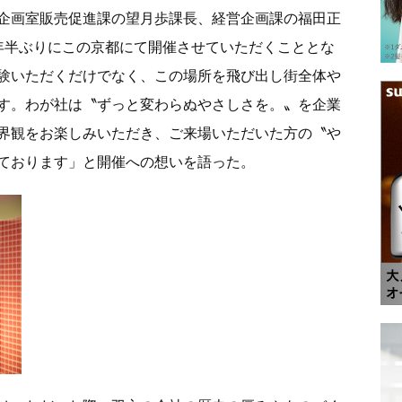
企画室販売促進課の望月歩課長、経営企画課の福田正
年半ぶりにこの京都にて開催させていただくこととな
験いただくだけでなく、この場所を飛び出し街全体や
す。わが社は〝ずっと変わらぬやさしさを。〟を企業
界観をお楽しみいただき、ご来場いただいた方の〝や
ております」と開催への想いを語った。