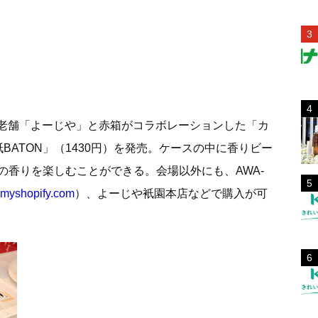
続く老舗「よーじや」と⾚箱がコラボレーションした「カ
BATON」（1430円）を発売。ケースの中に香りビー
の香りを楽しむことができる。会場以外にも、AWA-
o.myshopify.com
）、よーじや衹園本店などで購入が可