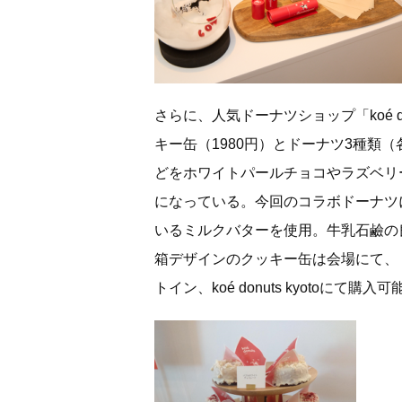
さらに、人気ドーナツショップ「koé d
キー缶（1980円）とドーナツ3種類
どをホワイトパールチョコやラズベリ
になっている。今回のコラボドーナツ
いるミルクバターを使用。牛乳石鹼の
箱デザインのクッキー缶は会場にて、ドーナ
トイン、koé donuts kyotoにて購入可