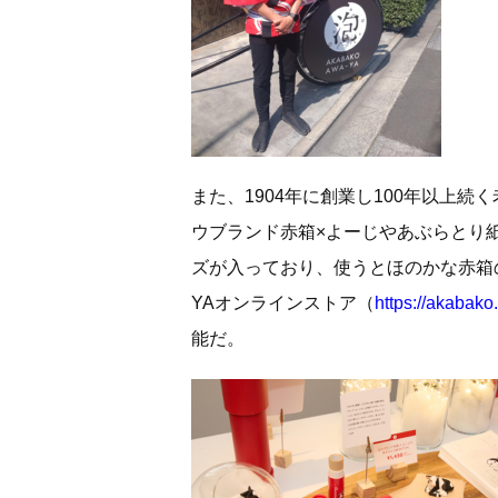
また、1904年に創業し100年以上
ウブランド⾚箱×よーじやあぶらとり紙
ズが入っており、使うとほのかな⾚箱
YAオンラインストア（
https://akabak
能だ。