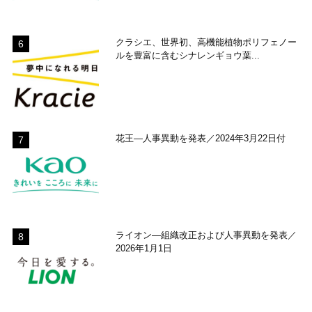
クラシエ、世界初、高機能植物ポリフェノー
ルを豊富に含むシナレンギョウ葉...
花王―人事異動を発表／2024年3月22日付
ライオン―組織改正および人事異動を発表／
2026年1月1日