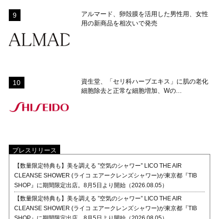
アルマード、卵殻膜を活用した男性用、女性
用の新商品を相次いで発売
資生堂、「セリ科ハーブエキス」に肌の老化
細胞除去と正常な細胞増加、Wの...
プレスリリース
【数量限定特典も】美を調える ”空気のシャワー” LICO THE AIR
CLEANSE SHOWER (ライコ エアークレンズシャワー)が東京都『TIB
SHOP』に期間限定出店。8月5日より開始（2026.08.05）
【数量限定特典も】美を調える ”空気のシャワー” LICO THE AIR
CLEANSE SHOWER (ライコ エアークレンズシャワー)が東京都『TIB
SHOP』に期間限定出店。8月5日より開始（2026.08.05）