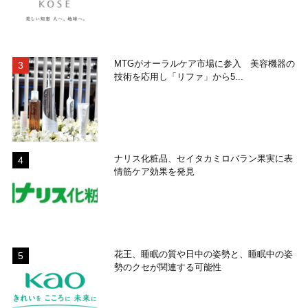
MTGがオーラルケア市場に参入 美容機器の
技術を応用し「リファ」から5...
ナリス化粧品、セイタカミロバラン果実に表
情筋ケア効果を発見
花王、睡眠の質や日中の姿勢と、睡眠中の姿
勢のクセが関連する可能性