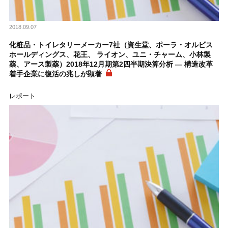
2018.09.07
化粧品・トイレタリーメーカー7社（資生堂、ポーラ・オルビス
ホールディングス、花王、 ライオン、ユニ・チャーム、小林製
薬、アース製薬）2018年12月期第2四半期決算分析 ― 構造改革
着手企業に復活の兆しが顕著
レポート