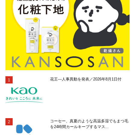
花王―人事異動を発表／2026年8月1日付
コーセー、真夏のような高温多湿でもまつ毛
を24時間カールキープするマス...