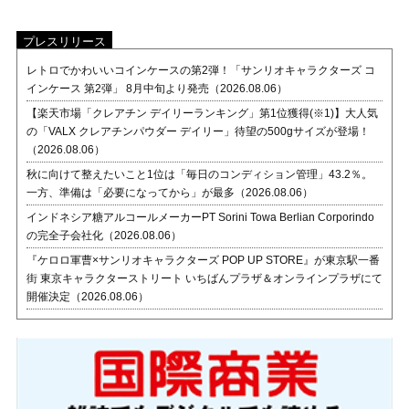
プレスリリース
レトロでかわいいコインケースの第2弾！「サンリオキャラクターズ コ
インケース 第2弾」 8月中旬より発売（2026.08.06）
【楽天市場「クレアチン デイリーランキング」第1位獲得(※1)】大人気
の「VALX クレアチンパウダー デイリー」待望の500gサイズが登場！
（2026.08.06）
秋に向けて整えたいこと1位は「毎日のコンディション管理」43.2％。
一方、準備は「必要になってから」が最多（2026.08.06）
インドネシア糖アルコールメーカーPT Sorini Towa Berlian Corporindo
の完全子会社化（2026.08.06）
『ケロロ軍曹×サンリオキャラクターズ POP UP STORE』が東京駅一番
街 東京キャラクターストリート いちばんプラザ＆オンラインプラザにて
開催決定（2026.08.06）