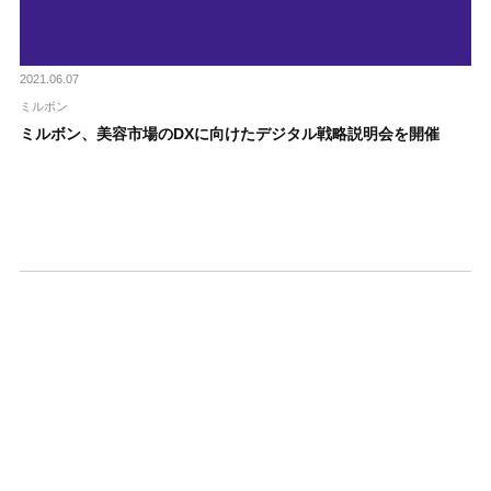
2021.06.07
ミルボン
ミルボン、美容市場のDXに向けたデジタル戦略説明会を開催