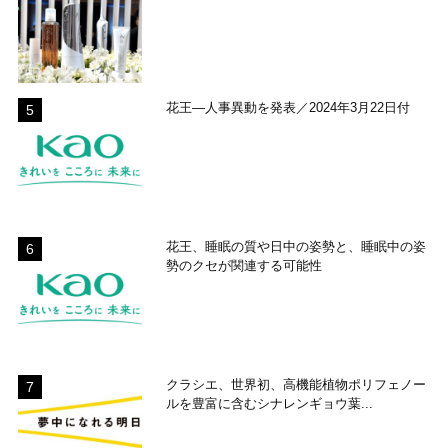
花王―人事異動を発表／2024年3月22日付
花王、睡眠の質や日中の姿勢と、睡眠中の姿
勢のクセが関連する可能性
クラシエ、世界初、高機能植物ポリフェノー
ルを豊富に含むシナレンギョウ葉...