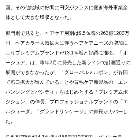
国、その他地域の好調に円安がプラスに働き海外事業全
体として大きな増収となった。
部門別で見ると、ヘアケア用剤は9.5％増の263億1200万
円。ヘアカラー人気拡大に伴うヘアケアニーズの増加に
よりプレミアムブランドが13.1％増と好調に推移。「オ
ージュア」は、昨年2月に発売した新ラインで計画通りの
展開ができなかったが、「グローバルミルボン」が各国
で窓口拡大が進んでいることや育毛ケア新製品の「エン
ハンシングビバシティ」をはじめとする「プレミアムポ
ジション」の伸長、プロフェッショナルブランドの「エ
ルジューダ」「グランドリンケージ」の伸長がカバーし
た。