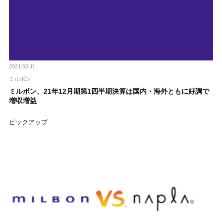
2021.05.11
ミルボン
ミルボン、21年12月期第1四半期決算は国内・海外ともに好調で
増収増益
ピックアップ