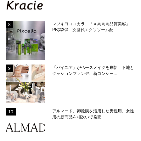
マツキヨココカラ、「＃高高高品質美容」
PB第3弾 次世代エクソソーム配...
「バイユア」がベースメイクを刷新 下地と
クッションファンデ、新コンシー...
アルマード、卵殻膜を活用した男性用、女性
用の新商品を相次いで発売