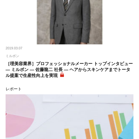
2019.03.07
ミルボン
［理美容業界］プロフェッショナルメーカー トップインタビュー
― ミルボン ― 佐藤龍二 社長 ― ヘアからスキンケアまでトータ
ル提案で生産性向上を実現
レポート