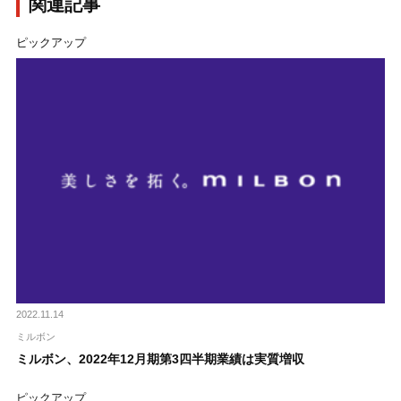
関連記事
ピックアップ
2022.11.14
ミルボン
ミルボン、2022年12月期第3四半期業績は実質増収
ピックアップ