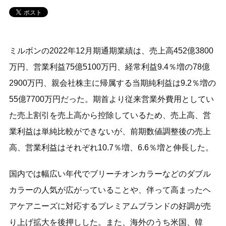
ミルボンの2022年12月期通期業績は、売上高452億3800
万円、営業利益75億5100万円、経常利益9.4％増の78億
2900万円、親会社株主に帰属する当期純利益は9.2％増の
55億7700万円だった。期首より従来営業外費用としてい
た売上割引を売上高から控除しているため、売上高、営
業利益は単純比較ができないが、前期数値調整後の売上
高、営業利益はそれぞれ10.7％増、6.6％増と伸長した。
国内では幅広い年代でブリーチオンカラーなどのダブル
カラーの人気が広がっていることや、伴って高まったヘ
アケアニーズに対応するプレミアムブランドの好調が売
り上げ拡大を後押しした。また、海外のうち米国、韓