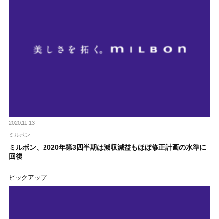
2020.11.13
ミルボン
ミルボン、2020年第3四半期は減収減益もほぼ修正計画の水準に
回復
ピックアップ