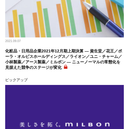
2021.09.07
化粧品・日用品企業2021年12月期上期決算 ― 資生堂／花王／ポ
ーラ・オルビスホールディングス／ライオン／ユニ・チャーム／
小林製薬／アース製薬／ミルボン ― ニューノーマルの常態化を
見据えた競争のステージが変化
ピックアップ