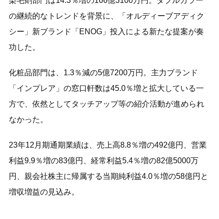
染毛剤部門は14.3％増の166億3100万円。ダブルカラー
の継続的なトレンドを背景に、「オルディーブアディク
シー」新ブランド「ENOG」投入による新たな提案が奏
功した。
化粧品部門は、1.3％減の5億7200万円。主力ブランド
「インプレア」の窓口軒数は45.0％増と拡大している一
方で、依然としてタッチアップ等の紹介活動が進められ
なかった。
23年12月期通期業績は、売上高8.8％増の492億円、営業
利益9.9％増の83億円、経常利益5.4％増の82億5000万
円、親会社株主に帰属する当期純利益4.0％増の58億円と
増収増益の見込み。