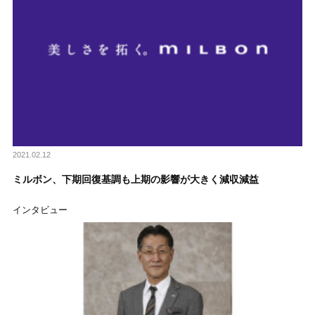
2021.02.12
ミルボン、下期回復基調も上期の影響が大きく減収減益
インタビュー