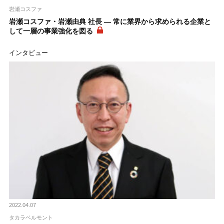
岩瀬コスファ
岩瀬コスファ・岩瀬由典 社長 ― 常に業界から求められる企業と
して一層の事業強化を図る
インタビュー
2022.04.07
タカラベルモント