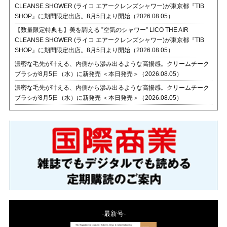
CLEANSE SHOWER (ライコ エアークレンズシャワー)が東京都『TIB
SHOP』に期間限定出店。8月5日より開始（2026.08.05）
【数量限定特典も】美を調える ”空気のシャワー” LICO THE AIR
CLEANSE SHOWER (ライコ エアークレンズシャワー)が東京都『TIB
SHOP』に期間限定出店。8月5日より開始（2026.08.05）
濃密な毛先が叶える、内側から滲み出るような高揚感。クリームチーク
ブラシが8月5日（水）に新発売 ＜本日発売＞（2026.08.05）
濃密な毛先が叶える、内側から滲み出るような高揚感。クリームチーク
ブラシが8月5日（水）に新発売 ＜本日発売＞（2026.08.05）
-最新号-