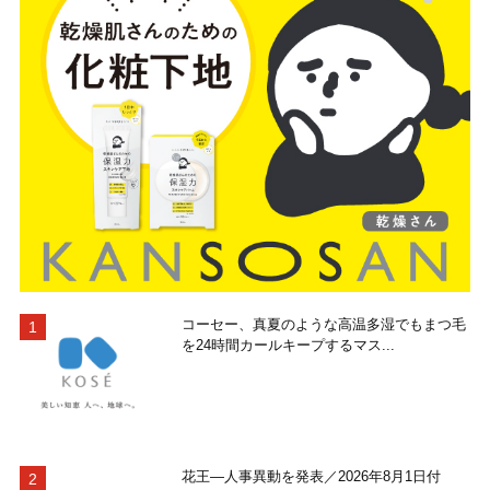
コーセー、真夏のような高温多湿でもまつ毛
を24時間カールキープするマス...
花王―人事異動を発表／2026年8月1日付