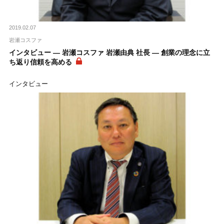
2019.02.07
岩瀬コスファ
インタビュー ― 岩瀬コスファ 岩瀬由典 社長 ― 創業の理念に立
ち返り信頼を高める
インタビュー