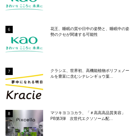
花王、睡眠の質や日中の姿勢と、睡眠中の姿
勢のクセが関連する可能性
クラシエ、世界初、高機能植物ポリフェノー
ルを豊富に含むシナレンギョウ葉...
マツキヨココカラ、「＃高高高品質美容」
PB第3弾 次世代エクソソーム配...