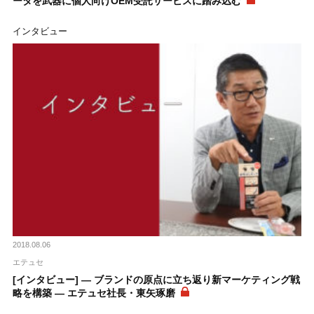
ータを武器に個人向けOEM受託サービスに踏み込む
インタビュー
2018.08.06
エテュセ
[インタビュー] ― ブランドの原点に立ち返り新マーケティング戦
略を構築 ― エテュセ社長・東矢琢磨