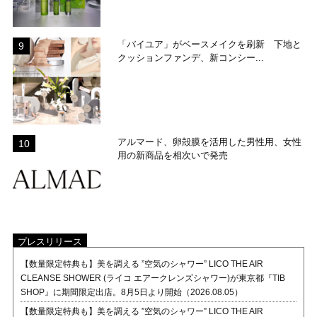
「バイユア」がベースメイクを刷新 下地と
クッションファンデ、新コンシー...
アルマード、卵殻膜を活用した男性用、女性
用の新商品を相次いで発売
プレスリリース
【数量限定特典も】美を調える ”空気のシャワー” LICO THE AIR
CLEANSE SHOWER (ライコ エアークレンズシャワー)が東京都『TIB
SHOP』に期間限定出店。8月5日より開始（2026.08.05）
【数量限定特典も】美を調える ”空気のシャワー” LICO THE AIR