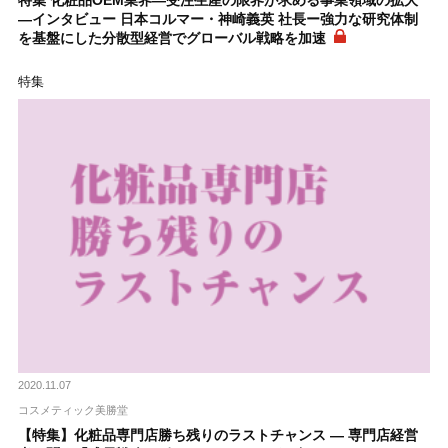
―インタビュー 日本コルマー・神崎義英 社長ー強力な研究体制
を基盤にした分散型経営でグローバル戦略を加速
特集
2020.11.07
コスメティック美勝堂
【特集】化粧品専門店勝ち残りのラストチャンス ― 専門店経営