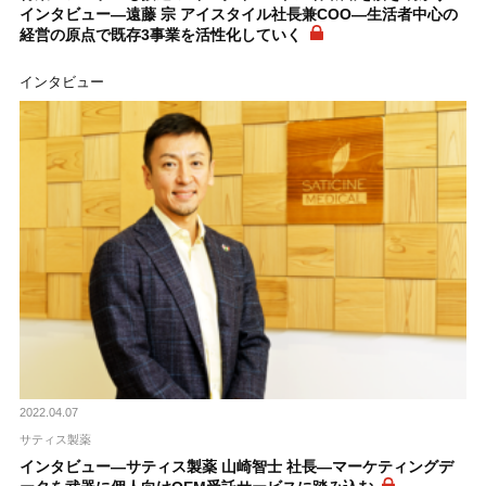
インタビュー―遠藤 宗 アイスタイル社長兼COO―生活者中心の
経営の原点で既存3事業を活性化していく
インタビュー
2022.04.07
サティス製薬
インタビュー―サティス製薬 山崎智士 社長―マーケティングデ