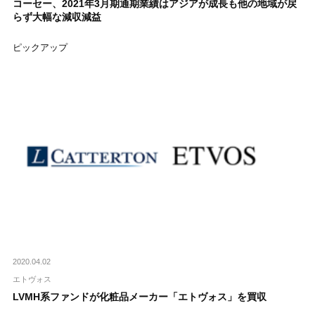
コーセー、2021年3月期通期業績はアジアが成長も他の地域が戻
らず大幅な減収減益
ピックアップ
2020.04.02
エトヴォス
LVMH系ファンドが化粧品メーカー「エトヴォス」を買収