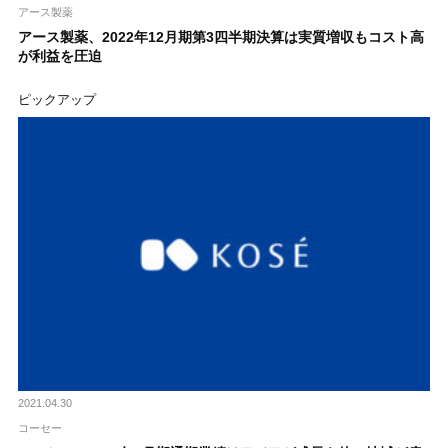
アース製薬
アース製薬、2022年12月期第3四半期決算は実質増収もコスト高
が利益を圧迫
ピックアップ
2021.04.30
コーセー