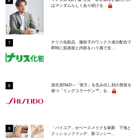
はマンダムらしくあり続ける...
ナリス化粧品、微粒子のワックス成分配合で
即時に肌表面と内部をハリ感で支...
資生堂R&D―「張力」を生み出し顔の形状を
保つ「リングコラーゲン™」を...
「バイユア」がベースメイクを刷新 下地と
クッションファンデ、新コンシー...