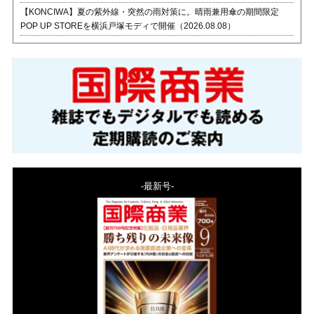
【KONCIWA】夏の紫外線・突然の雨対策に。晴雨兼用傘の期間限定
POP UP STOREを横浜戸塚モディで開催（2026.08.08）
-最新号-