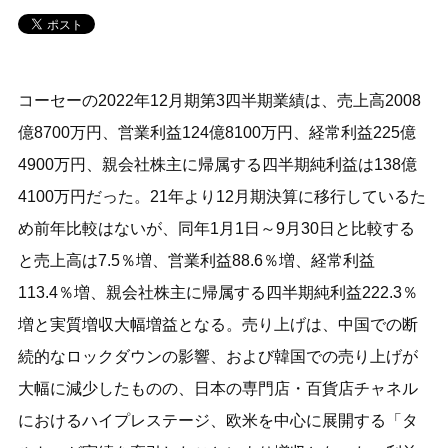
コーセーの2022年12月期第3四半期業績は、売上高2008
億8700万円、営業利益124億8100万円、経常利益225億
4900万円、親会社株主に帰属する四半期純利益は138億
4100万円だった。21年より12月期決算に移行しているた
め前年比較はないが、同年1月1日～9月30日と比較する
と売上高は7.5％増、営業利益88.6％増、経常利益
113.4％増、親会社株主に帰属する四半期純利益222.3％
増と実質増収大幅増益となる。売り上げは、中国での断
続的なロックダウンの影響、および韓国での売り上げが
大幅に減少したものの、日本の専門店・百貨店チャネル
におけるハイプレステージ、欧米を中心に展開する「タ