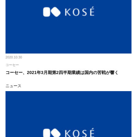
2020.10.30
コーセー
コーセー、2021年3月期第2四半期業績は国内の苦戦が響く
ニュース