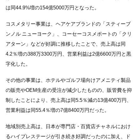
は同44.9%増の154億5000万円となった。
コスメタリー事業は、ヘアケアブランドの「スティーブ
ンノル ニューヨーク」、コーセーコスメポートの「クリ
アターン」などが好調に推移したことで、売上高は同
4.2％増の388万3300万円、営業利益は2億6600万円と黒
字化した。
その他の事業は、ホテルやゴルフ場向けアメニティ製品
の販売やOEM生産の受注が減少したものの、販管費を抑
制したことにより、売上高は同5.5％減の13億400万円、
営業利益は同55.4％増の7億8400万円だった。
地域別売上高は、日本が専門店・百貨店チャネルにおけ
るハイプレステージが引き続き好調だったのに加え、ド