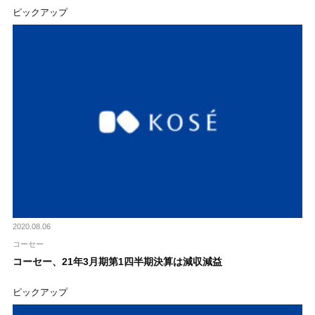
ピックアップ
2020.08.06
コーセー
コーセー、21年3月期第1四半期決算は減収減益
ピックアップ