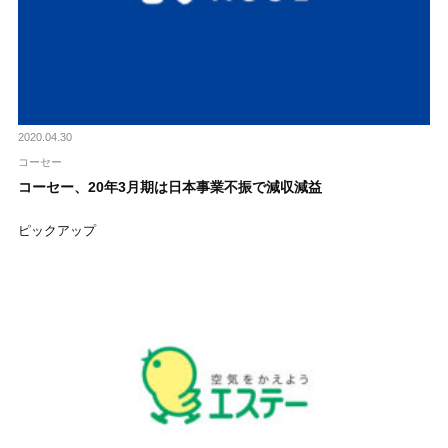
2020.04.30
コーセー
コーセー、20年3月期は日本事業不振で減収減益
ピックアップ