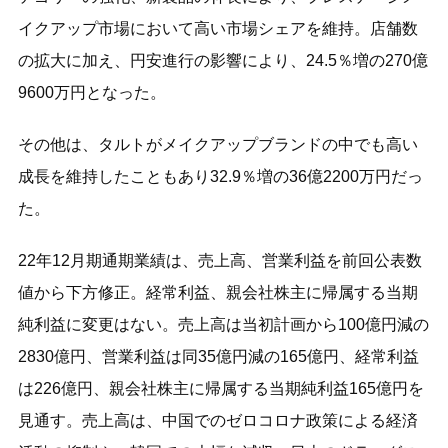
イクアップ市場において高い市場シェアを維持。店舗数
の拡大に加え、円安進行の影響により、24.5％増の270億
9600万円となった。
その他は、タルトがメイクアップブランドの中でも高い
成長を維持したこともあり32.9％増の36億2200万円だっ
た。
22年12月期通期業績は、売上高、営業利益を前回公表数
値から下方修正。経常利益、親会社株主に帰属する当期
純利益に変更はない。売上高は当初計画から100億円減の
2830億円、営業利益は同35億円減の165億円、経常利益
は226億円、親会社株主に帰属する当期純利益165億円を
見通す。売上高は、中国でのゼロコロナ政策による経済