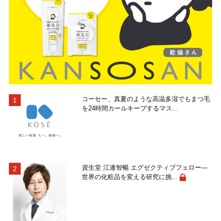
コーセー、真夏のような高温多湿でもまつ毛
を24時間カールキープするマス...
資生堂 江連智暢 エグゼクティブフェロー―
世界の化粧品を変える研究に挑...