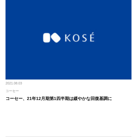
2021.08.03
コーセー
コーセー、21年12月期第1四半期は緩やかな回復基調に