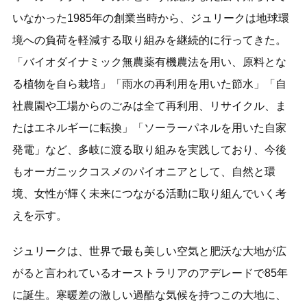
いなかった1985年の創業当時から、ジュリークは地球環
境への負荷を軽減する取り組みを継続的に行ってきた。
「バイオダイナミック無農薬有機農法を用い、原料とな
る植物を自ら栽培」「雨水の再利用を用いた節水」「自
社農園や工場からのごみは全て再利用、リサイクル、ま
たはエネルギーに転換」「ソーラーパネルを用いた自家
発電」など、多岐に渡る取り組みを実践しており、今後
もオーガニックコスメのパイオニアとして、自然と環
境、女性が輝く未来につながる活動に取り組んでいく考
えを示す。
ジュリークは、世界で最も美しい空気と肥沃な大地が広
がると言われているオーストラリアのアデレードで85年
に誕生。寒暖差の激しい過酷な気候を持つこの大地に、