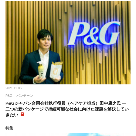
2021.11.06
P&G
パンテーン
P&Gジャパン合同会社執行役員（ヘアケア担当）田中康之氏 ―
二つの新パッケージで持続可能な社会に向けた課題を解決してい
きたい
特集