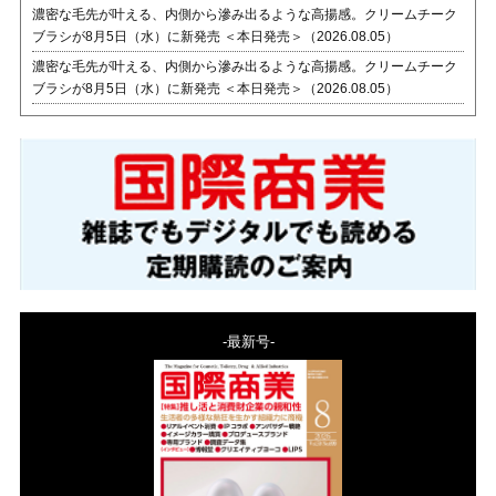
濃密な毛先が叶える、内側から滲み出るような高揚感。クリームチーク
ブラシが8月5日（水）に新発売 ＜本日発売＞（2026.08.05）
濃密な毛先が叶える、内側から滲み出るような高揚感。クリームチーク
ブラシが8月5日（水）に新発売 ＜本日発売＞（2026.08.05）
-最新号-