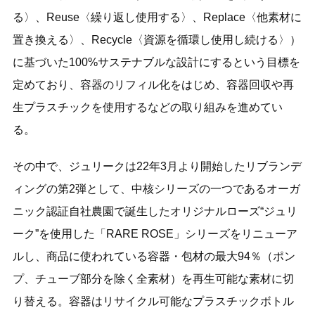
る〉、Reuse〈繰り返し使用する〉、Replace〈他素材に
置き換える〉、Recycle〈資源を循環し使用し続ける〉）
に基づいた100%サステナブルな設計にするという目標を
定めており、容器のリフィル化をはじめ、容器回収や再
生プラスチックを使用するなどの取り組みを進めてい
る。
その中で、ジュリークは22年3月より開始したリブランデ
ィングの第2弾として、中核シリーズの一つであるオーガ
ニック認証自社農園で誕生したオリジナルローズ“ジュリ
ーク”を使用した「RARE ROSE」シリーズをリニューア
ルし、商品に使われている容器・包材の最大94％（ポン
プ、チューブ部分を除く全素材）を再生可能な素材に切
り替える。容器はリサイクル可能なプラスチックボトル