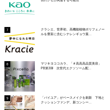
勢のクセが関連する可能性
クラシエ、世界初、高機能植物ポリフェノー
ルを豊富に含むシナレンギョウ葉...
マツキヨココカラ、「＃高高高品質美容」
PB第3弾 次世代エクソソーム配...
「バイユア」がベースメイクを刷新 下地と
クッションファンデ、新コンシー...