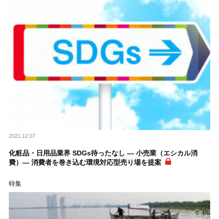
2021.12.07
化粧品・日用品業界 SDGs待ったなし ― 小売業（エシカル消
費）― 消費者を巻き込む環境対応型売り場を提案
特集