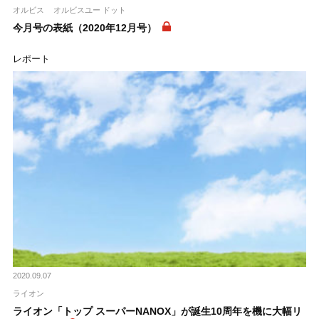
オルビス
オルビスユー ドット
今月号の表紙（2020年12月号）
レポート
2020.09.07
ライオン
ライオン「トップ スーパーNANOX」が誕生10周年を機に大幅リ