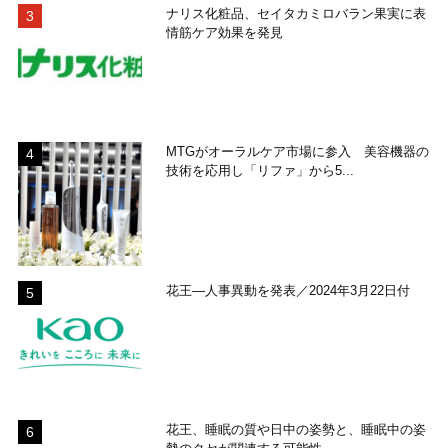
ナリス化粧品、セイタカミロバラン果実に表
情筋ケア効果を発見
MTGがオーラルケア市場に参入 美容機器の
技術を応用し「リファ」から5...
花王―人事異動を発表／2024年3月22日付
花王、睡眠の質や日中の姿勢と、睡眠中の姿