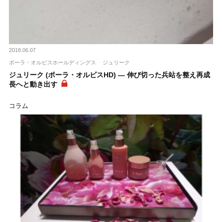
2018.06.07
ポーラ・オルビスホールディングス
ジュリーク
ジュリーク (ポーラ・オルビスHD) ― 伸び切った兵站を整え再成
長へと動き出す
コラム