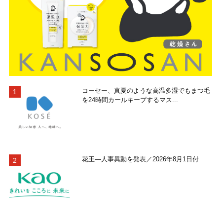
コーセー、真夏のような高温多湿でもまつ毛
を24時間カールキープするマス...
花王―人事異動を発表／2026年8月1日付