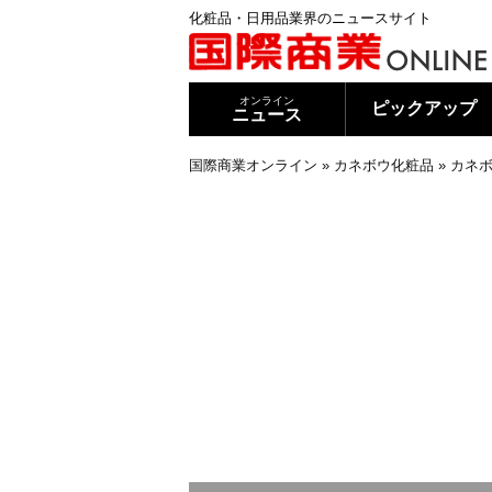
化粧品・日用品業界のニュースサイト
オンライン
ピックアップ
ニュース
国際商業オンライン
»
カネボウ化粧品
»
カネボ