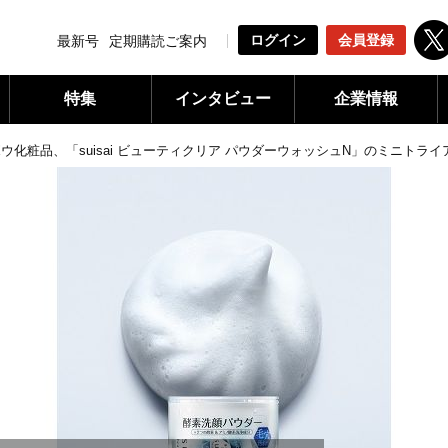
ログイン
会員登録
最新号
定期購読ご案内
特集
インタビュー
企業情報
ウ化粧品、「suisai ビューティクリア パウダーウォッシュN」のミニトラ