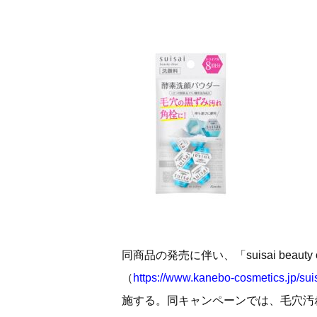
同商品の発売に伴い、「suisai beaut
（
https://www.kanebo-cosmetics.jp/sui
施する。同キャンペーンでは、毛穴汚