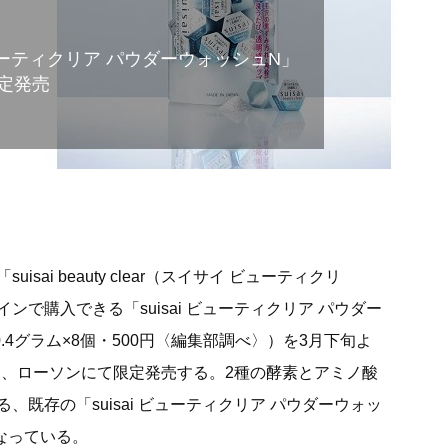
ビューティクリア パウダーウォッシュN」
定発売
ai beauty clear（スイサイ ビューティクリ
で購入できる「suisai ビューティクリア パウダー
4グラム×8個・500円〈編集部調べ〉）を3月下旬よ
ト、ローソンにて限定発売する。2種の酵素とアミノ酸
既存の「suisai ビューティクリア パウダーウォッ
なっている。