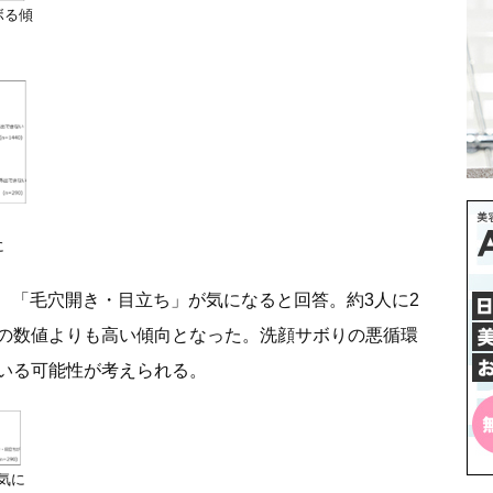
ボる傾
に
は、「毛穴開き・目立ち」が気になると回答。約3人に2
の数値よりも高い傾向となった。洗顔サボりの悪循環
いる可能性が考えられる。
気に