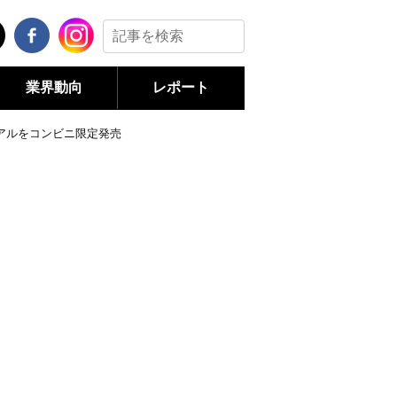
業界動向
レポート
イアルをコンビニ限定発売