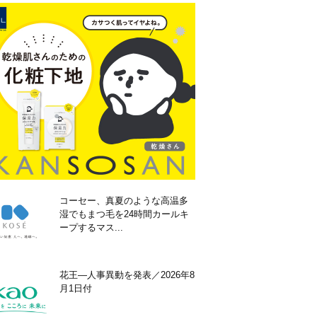
コーセー、真夏のような高温多
湿でもまつ毛を24時間カールキ
ープするマス...
花王―人事異動を発表／2026年8
月1日付