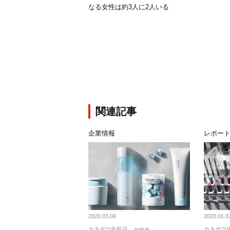
なる女性は約3人に2人いる
関連記事
企業情報
レポー
2020.03.06
2020.01.0
カネボウ化粧品
suisai
カネボウ