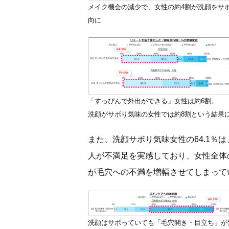
メイク機会の減少で、女性の約4割が洗顔をサ
向に
「すっぴんで外出ができる」女性は約6割。
洗顔がサボり気味の女性では約8割という結果
また、洗顔サボり気味女性の64.1％
人が不満足を実感しており、女性全体
が毛穴への不満を増幅させてしまって
洗顔はサボっていても「毛穴開き・目立ち」が