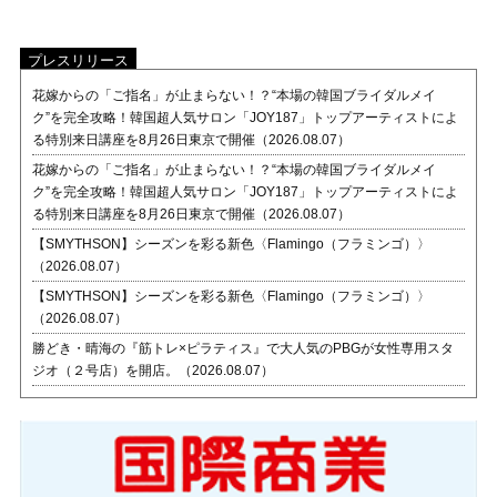
プレスリリース
花嫁からの「ご指名」が止まらない！？“本場の韓国ブライダルメイ
ク”を完全攻略！韓国超人気サロン「JOY187」トップアーティストによ
る特別来日講座を8月26日東京で開催（2026.08.07）
花嫁からの「ご指名」が止まらない！？“本場の韓国ブライダルメイ
ク”を完全攻略！韓国超人気サロン「JOY187」トップアーティストによ
る特別来日講座を8月26日東京で開催（2026.08.07）
【SMYTHSON】シーズンを彩る新色〈Flamingo（フラミンゴ）〉
（2026.08.07）
【SMYTHSON】シーズンを彩る新色〈Flamingo（フラミンゴ）〉
（2026.08.07）
勝どき・晴海の『筋トレ×ピラティス』で大人気のPBGが女性専用スタ
ジオ（２号店）を開店。（2026.08.07）