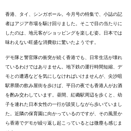
香港、タイ、シンガポール。今月号の特集で、小誌の記
者はアジア市場を駆け回りました。そこで目の当たりに
したのは、地元客がショッピングを楽しむ姿。日本では
味わえない旺盛な消費欲に驚いたようです。
デモ隊と警官隊の衝突が続く香港でも、日常生活が壊れ
ているわけではありません。地下鉄の運行時間短縮、デ
モとの遭遇などを気にしなければいけませんが、尖沙咀
駅界隈の飲み屋街を歩けば、平日の夜でも香港人がお酒
を酌み交わしています。昼間、紅磡駅周辺を歩くと、幼
子を連れた日本女性の一行が談笑しながら歩いていまし
た。近隣の保育園に向かっているのですが、その風景か
ら香港でデモが繰り返し起こっているとは微塵も感じま