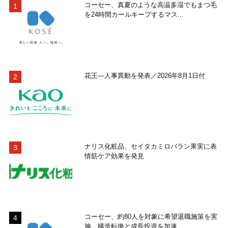
コーセー、真夏のような高温多湿でもまつ毛
を24時間カールキープするマス...
花王―人事異動を発表／2026年8月1日付
ナリス化粧品、セイタカミロバラン果実に表
情筋ケア効果を発見
コーセー、約80人を対象に希望退職施策を実
施 構造転換と成長投資を加速