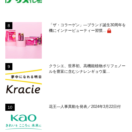
「ザ・コラーゲン」―ブランド誕生30周年を
機にインナービューティー習慣...
クラシエ、世界初、高機能植物ポリフェノー
ルを豊富に含むシナレンギョウ葉...
花王―人事異動を発表／2024年3月22日付