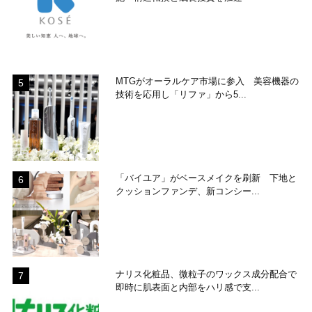
MTGがオーラルケア市場に参入 美容機器の
技術を応用し「リファ」から5...
「バイユア」がベースメイクを刷新 下地と
クッションファンデ、新コンシー...
ナリス化粧品、微粒子のワックス成分配合で
即時に肌表面と内部をハリ感で支...