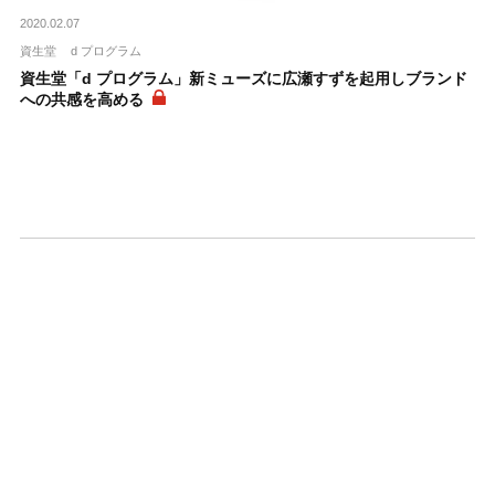
2020.02.07
資生堂
d プログラム
資生堂「d プログラム」新ミューズに広瀬すずを起用しブランド
への共感を高める