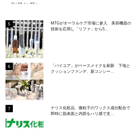
MTGがオーラルケア市場に参入 美容機器の
技術を応用し「リファ」から5...
「バイユア」がベースメイクを刷新 下地と
クッションファンデ、新コンシー...
ナリス化粧品、微粒子のワックス成分配合で
即時に肌表面と内部をハリ感で支...