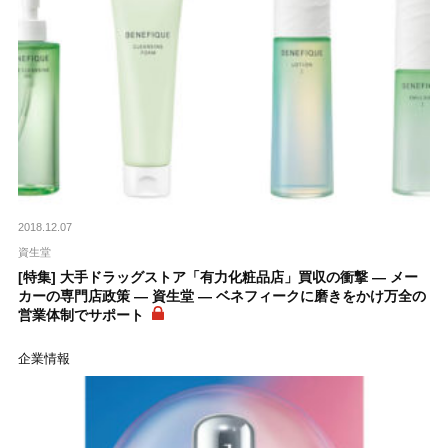
2018.12.07
資生堂
[特集] 大手ドラッグストア「有力化粧品店」買収の衝撃 ― メー
カーの専門店政策 ― 資生堂 ― ベネフィークに磨きをかけ万全の
営業体制でサポート
企業情報