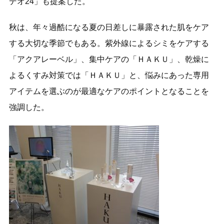
デオ24」も提案した。
秋は、年々過酷になる夏の日差しに暴露された肌をケア
する大切な季節でもある。紫外線によるシミをケアする
「アクアレーベル」、集中ケアの「ＨＡＫＵ」、乾燥に
よるくすみ対策では「ＨＡＫＵ」と、悩みにあった専用
アイテムを選ぶのが最適なケアのポイントとなることを
強調した。