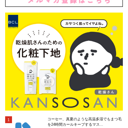
コーセー、真夏のような高温多湿でもまつ毛
を24時間カールキープするマス...