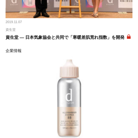
2019.11.07
資生堂
資生堂 ― 日本気象協会と共同で「寒暖差肌荒れ指数」を開発
企業情報