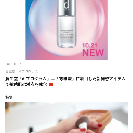
2019.11.07
資生堂
d プログラム
資生堂「d プログラム」―「寒暖差」に着目した新発想アイテム
で敏感肌の対応を強化
特集