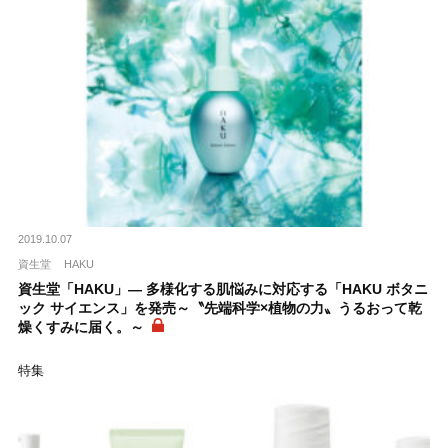
2019.10.07
資生堂
HAKU
資生堂「HAKU」― 多様化する肌悩みに対応する「HAKU ボタニ
ック サイエンス」を発売～〝先端科学×植物の力〟うるおって乾
燥くすみに届く。～
特集