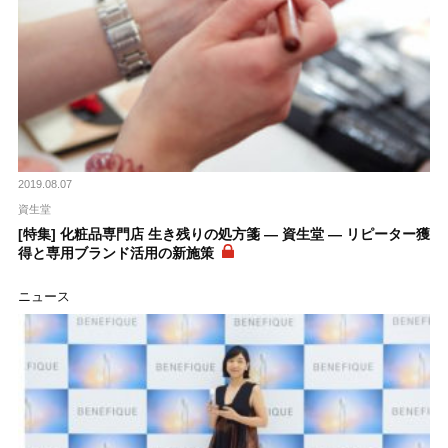
2019.08.07
資生堂
[特集] 化粧品専門店 生き残りの処方箋 ― 資生堂 ― リピーター獲
得と専用ブランド活用の新施策
ニュース