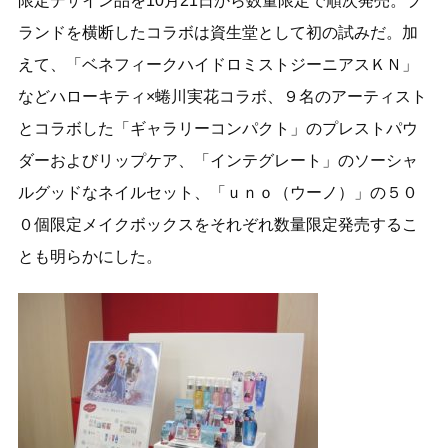
限定デザイン品を10月21日から数量限定で順次発売。ブ
ランドを横断したコラボは資生堂として初の試みだ。加
えて、「ベネフィークハイドロミストジーニアスＫＮ」
などハローキティ×蜷川実花コラボ、９名のアーティスト
とコラボした「ギャラリーコンパクト」のプレストパウ
ダーおよびリップケア、「インテグレート」のソーシャ
ルグッドなネイルセット、「ｕｎｏ（ウーノ）」の５０
０個限定メイクボックスをそれぞれ数量限定発売するこ
とも明らかにした。