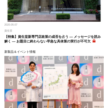
2020.05.07
資生堂
【特集】資生堂新専門店政策の成否を占う ― メッセージを読み
解く ― お題目に終わらない早急な具体策の実行が不可欠
新製品＆イベント情報