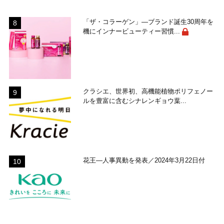
「ザ・コラーゲン」―ブランド誕生30周年を
機にインナービューティー習慣...
クラシエ、世界初、高機能植物ポリフェノー
ルを豊富に含むシナレンギョウ葉...
花王―人事異動を発表／2024年3月22日付