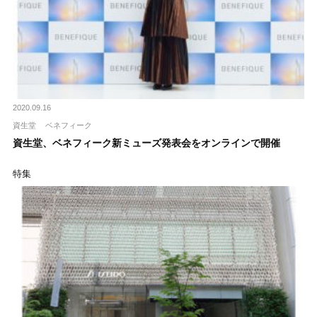
2020.09.16
資生堂
ベネフィーク
資生堂、ベネフィーク新ミューズ発表会をオンラインで開催
特集