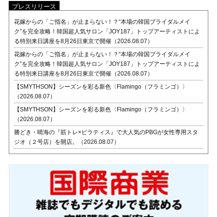
プレスリリース
花嫁からの「ご指名」が止まらない！？“本場の韓国ブライダルメイ
ク”を完全攻略！韓国超人気サロン「JOY187」トップアーティストによ
る特別来日講座を8月26日東京で開催（2026.08.07）
花嫁からの「ご指名」が止まらない！？“本場の韓国ブライダルメイ
ク”を完全攻略！韓国超人気サロン「JOY187」トップアーティストによ
る特別来日講座を8月26日東京で開催（2026.08.07）
【SMYTHSON】シーズンを彩る新色〈Flamingo（フラミンゴ）〉
（2026.08.07）
【SMYTHSON】シーズンを彩る新色〈Flamingo（フラミンゴ）〉
（2026.08.07）
勝どき・晴海の『筋トレ×ピラティス』で大人気のPBGが女性専用スタ
ジオ（２号店）を開店。（2026.08.07）