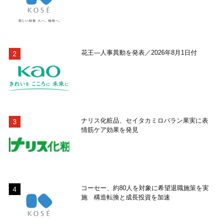
花王―人事異動を発表／2026年8月1日付
ナリス化粧品、セイタカミロバラン果実に表
情筋ケア効果を発見
コーセー、約80人を対象に希望退職施策を実
施 構造転換と成長投資を加速