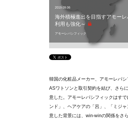
2019.09.06
海外積極進出を目指すアモーレ
利用も強化～
アモーレパシフィック
韓国の化粧品メーカー、アモーレパシ
ASワトソンと取引契約を結び、さら
意した。アモーレパシフィックはすで
ンド」、ヘアケアの「呂」、「ミジャ
意した背景には、win-winの関係を