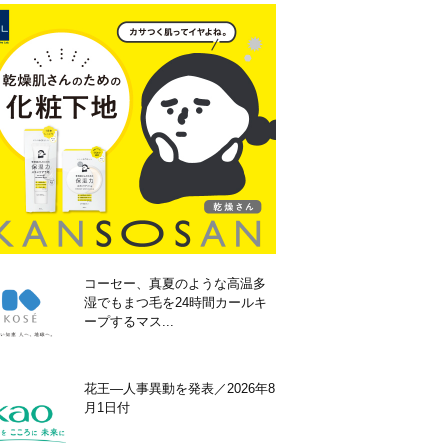
コーセー、真夏のような高温多
湿でもまつ毛を24時間カールキ
ープするマス...
花王―人事異動を発表／2026年8
月1日付