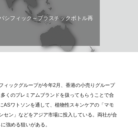
パシフィック～プラスチックボトル再
フィックグループが今年2月、香港の小売りグループ
に多くのプレミアムブランドを扱ってもらうことで合
にASワトソンを通して、植物性スキンケアの「マモ
ンセン」などをアジア市場に投入している。両社が合
さらに強める狙いがある。