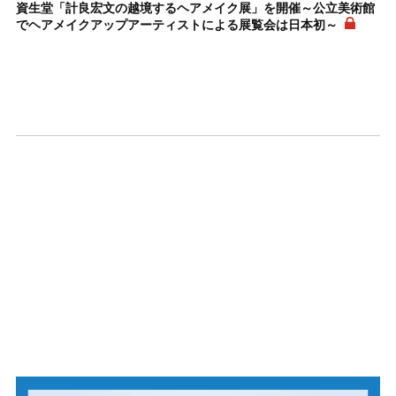
資生堂「計良宏文の越境するヘアメイク展」を開催～公立美術館
でヘアメイクアップアーティストによる展覧会は日本初～