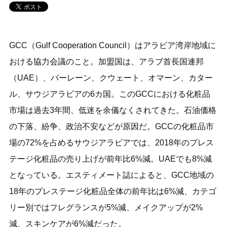
GCC（Gulf Cooperation Council）はアラビア湾岸地域に
おける協力会議のこと。加盟国は、アラブ首長国連邦
（UAE）、バーレーン、クウェート、オマーン、カター
ル、サウジアラビアの6カ国。このGCCにおける化粧品
市場は過去3年間、低迷を余儀なくされてきた。石油価格
の下落、紛争、政治不安などが原因だ。GCCの化粧品市
場の72%を占めるサウジアラビアでは、2018年のプレス
テージ化粧品の売り上げが前年比6%減。UAEでも8%減
となっている。エスティメート誌によると、GCC地域の
18年のプレステージ化粧品全体の前年比は6%減、カテゴ
リー別ではフレグランスが5%減、メイクアップが2%
減、スキンケアが6%減だった。