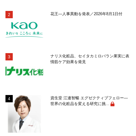
花王―人事異動を発表／2026年8月1日付
ナリス化粧品、セイタカミロバラン果実に表
情筋ケア効果を発見
資生堂 江連智暢 エグゼクティブフェロー―
世界の化粧品を変える研究に挑...