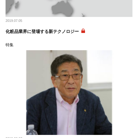
2019.07.05
化粧品業界に登場する新テクノロジー
特集