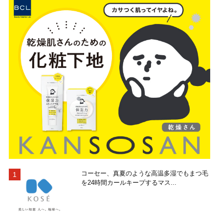
コーセー、真夏のような高温多湿でもまつ毛
を24時間カールキープするマス...