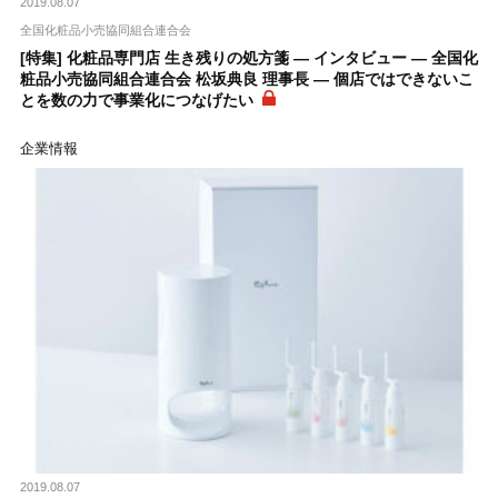
2019.08.07
全国化粧品小売協同組合連合会
[特集] 化粧品専門店 生き残りの処方箋 ― インタビュー ― 全国化
粧品小売協同組合連合会 松坂典良 理事長 ― 個店ではできないこ
とを数の力で事業化につなげたい
企業情報
2019.08.07