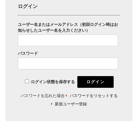
ログイン
ユーザー名またはメールアドレス（初回ログイン時はお
知らせしたユーザー名を入力ください）
パスワード
ログイン状態を保存する
パスワードを忘れた場合
パスワードをリセットする
新規ユーザー登録