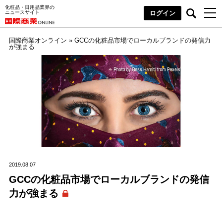
化粧品・日用品業界の
ニュースサイト
ログイン
国際商業オンライン
»
GCCの化粧品市場でローカルブランドの発信力
が強まる
2019.08.07
GCCの化粧品市場でローカルブランドの発信
力が強まる