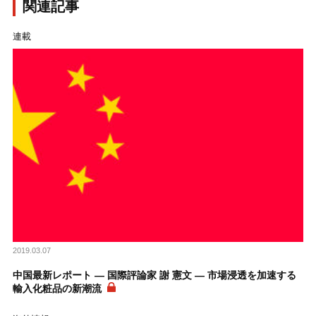
関連記事
連載
2019.03.07
中国最新レポート ― 国際評論家 謝 憲文 ― 市場浸透を加速する
輸入化粧品の新潮流