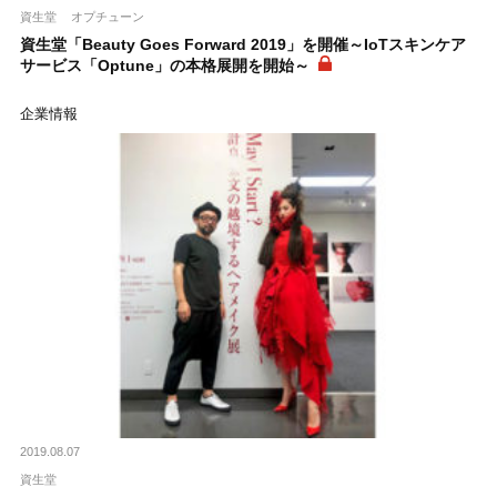
資生堂
オプチューン
資生堂「Beauty Goes Forward 2019」を開催～IoTスキンケア
サービス「Optune」の本格展開を開始～
企業情報
2019.08.07
資生堂