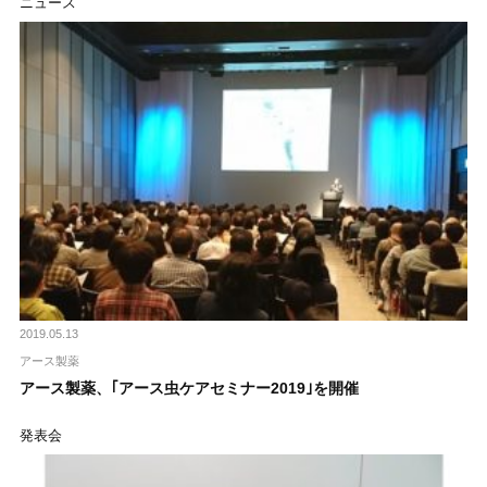
ニュース
2019.05.13
アース製薬
アース製薬、｢アース虫ケアセミナー2019｣を開催
発表会