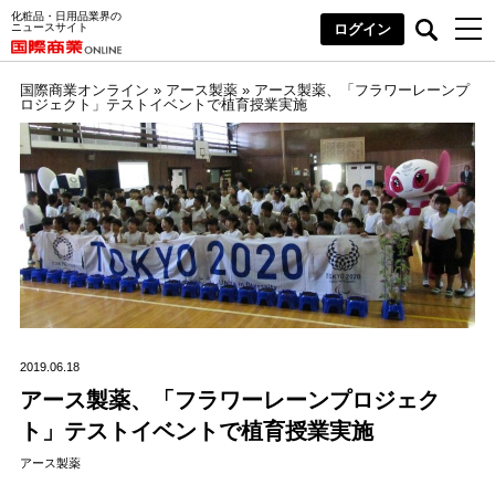
化粧品・日用品業界の
ニュースサイト
ログイン
国際商業オンライン
»
アース製薬
»
アース製薬、「フラワーレーンプ
ロジェクト」テストイベントで植育授業実施
2019.06.18
アース製薬、「フラワーレーンプロジェク
ト」テストイベントで植育授業実施
アース製薬