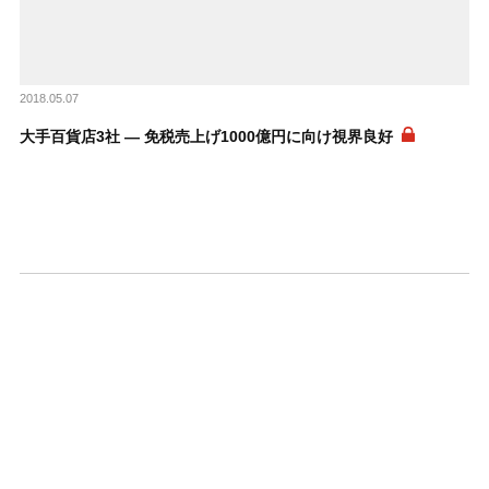
2018.05.07
大手百貨店3社 ― 免税売上げ1000億円に向け視界良好