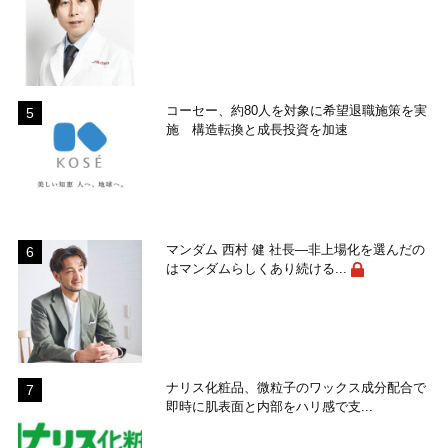
コーセー、約80人を対象に希望退職施策を実
施 構造転換と成長投資を加速
マンダム 西村 健 社長―非上場化を選んだの
はマンダムらしくあり続ける...
ナリス化粧品、微粒子のワックス成分配合で
即時に肌表面と内部をハリ感で支...