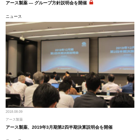
アース製薬 ― グループ方針説明会を開催
ニュース
2018.08.09
アース製薬
アース製薬、2019年3月期第2四半期決算説明会を開催