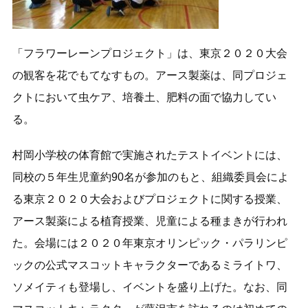
「フラワーレーンプロジェクト」は、東京２０２０大会
の観客を花でもてなすもの。アース製薬は、同プロジェ
クトにおいて虫ケア、培養土、肥料の面で協力してい
る。
村岡小学校の体育館で実施されたテストイベントには、
同校の５年生児童約90名が参加のもと、組織委員会によ
る東京２０２０大会およびプロジェクトに関する授業、
アース製薬による植育授業、児童による種まきが行われ
た。会場には２０２０年東京オリンピック・パラリンピ
ックの公式マスコットキャラクターであるミライトワ、
ソメイティも登場し、イベントを盛り上げた。なお、同