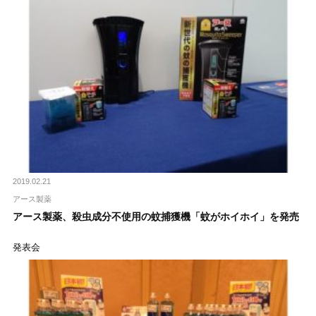
2019.02.21
アース製薬
アース製薬、殺虫成分不使用の蚊捕獲機「蚊がホイホイ」を発売
発表会