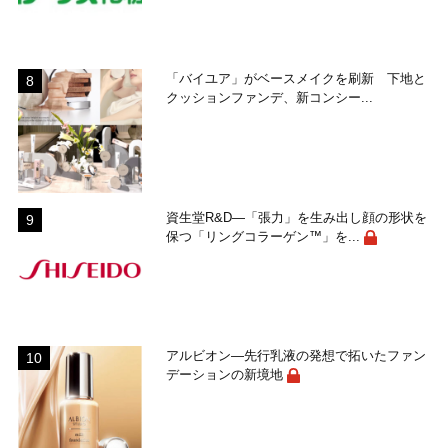
「バイユア」がベースメイクを刷新 下地と
クッションファンデ、新コンシー...
資生堂R&D―「張力」を生み出し顔の形状を
保つ「リングコラーゲン™」を...
アルビオン―先行乳液の発想で拓いたファン
デーションの新境地