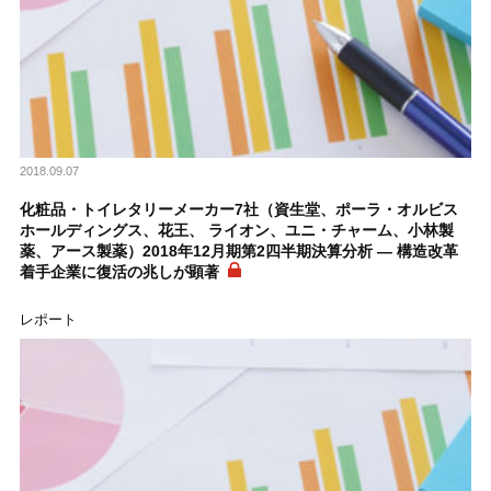
2018.09.07
化粧品・トイレタリーメーカー7社（資生堂、ポーラ・オルビス
ホールディングス、花王、 ライオン、ユニ・チャーム、小林製
薬、アース製薬）2018年12月期第2四半期決算分析 ― 構造改革
着手企業に復活の兆しが顕著
レポート