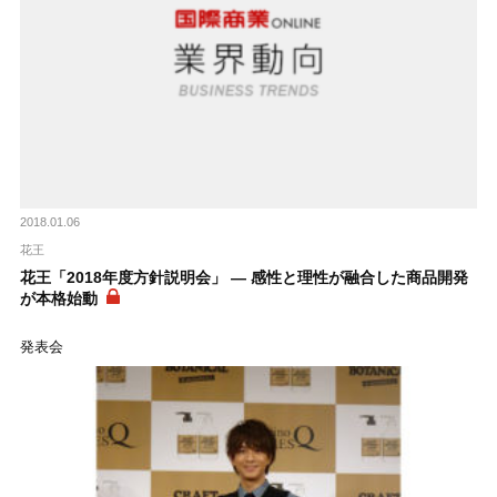
2018.01.06
花王
花王「2018年度方針説明会」 ― 感性と理性が融合した商品開発
が本格始動
発表会