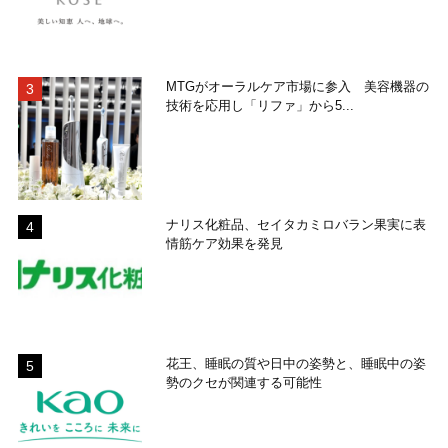
MTGがオーラルケア市場に参入 美容機器の
技術を応用し「リファ」から5...
ナリス化粧品、セイタカミロバラン果実に表
情筋ケア効果を発見
花王、睡眠の質や日中の姿勢と、睡眠中の姿
勢のクセが関連する可能性