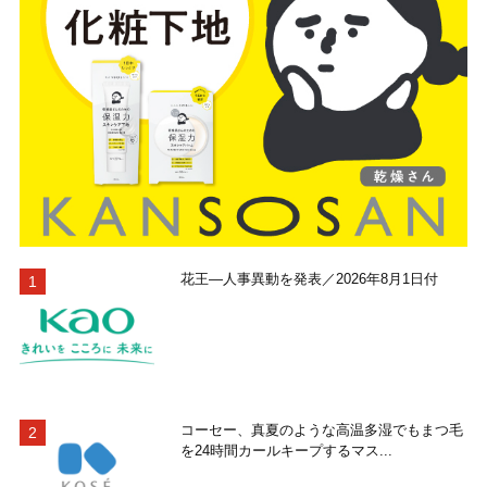
花王―人事異動を発表／2026年8月1日付
コーセー、真夏のような高温多湿でもまつ毛
を24時間カールキープするマス...