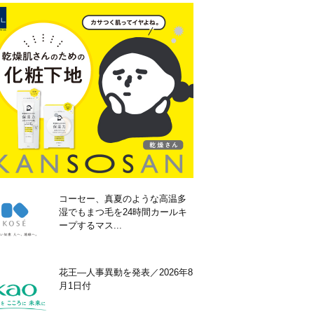
コーセー、真夏のような高温多
湿でもまつ毛を24時間カールキ
ープするマス...
花王―人事異動を発表／2026年8
月1日付