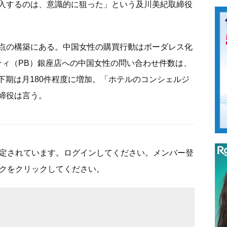
入するのは、意識的に狙った」という及川美紀取締役
点の構築にある。中国女性の購買行動はボーダレス化
ティ（PB）銀座店への中国女性の問い合わせ件数は、
年下期は月180件程度に増加。「ホテルのコンシェルジ
締役は言う。
定されています。ログインしてください。メンバー登
クをクリックしてください。