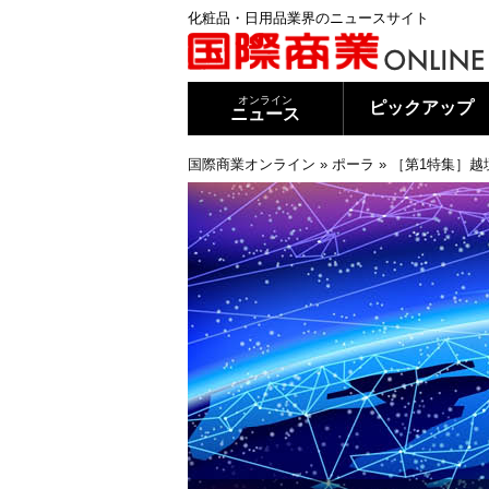
化粧品・日用品業界のニュースサイト
オンライン
ピックアップ
ニュース
国際商業オンライン
»
ポーラ
»
［第1特集］越