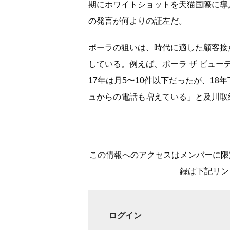
期にホワイトショットを天猫国際に導
の発言が何よりの証左だ。
ポーラの狙いは、時代に適した顧客接
している。例えば、ポーラ ザ ビュー
17年は月5〜10件以下だったが、18
ュからの電話も増えている」と及川取
この情報へのアクセスはメンバーに限
録は下記リン
ログイン