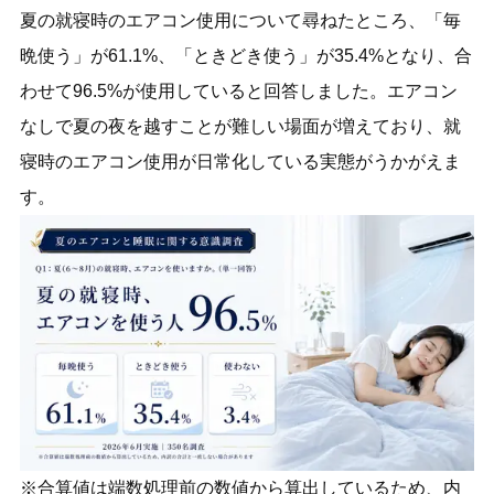
夏の就寝時のエアコン使用について尋ねたところ、「毎
晩使う」が61.1%、「ときどき使う」が35.4%となり、合
わせて96.5%が使用していると回答しました。エアコン
なしで夏の夜を越すことが難しい場面が増えており、就
寝時のエアコン使用が日常化している実態がうかがえま
す。
※合算値は端数処理前の数値から算出しているため、内