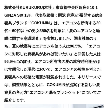
株式会社KURUKURU(本社：東京都中央区銀座6-10-1
GINZA SIX 13F、代表取締役：関沢 康寛)が展開する総合
寝具ブランド「GOKUMIN」は、エアコンを所有する20
代～60代以上の男女350名を対象に「夏のエアコンと睡
眠に関する意識調査」を実施しました。調査対象のう
ち、夏の就寝時にエアコンを使う人は96.5%、「エアコ
ンに対応した夏寝具があれば使いたい」と回答した人は
96.9%にのぼり、エアコン所有者の夏の就寝時利用がほ
ぼ常態化した現代において、エアコンとの相性を考えた
夏寝具への明確な需要が確認されました。本リリースで
は、調査結果とともに、GOKUMINが提案する新しい夏
寝具の考え方"エアコンと眠るブランケット"についてご
紹介します。