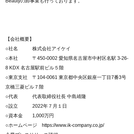
Beautyの卸事業も行っております。
【会社概要】
○社名 株式会社アイケイ
○本社 〒450-0002 愛知県名古屋市中村区名駅 3-26-
8 KDX 名古屋駅前ビル５階
○東京支社 〒104-0061 東京都中央区銀座一丁目7番3号
京橋三菱ビル７階
○代表 代表取締役社長 中島靖隆
○設立 2022年７月１日
○資本金 1,000万円
○ホームページ
https://www.ik-company.co.jp/