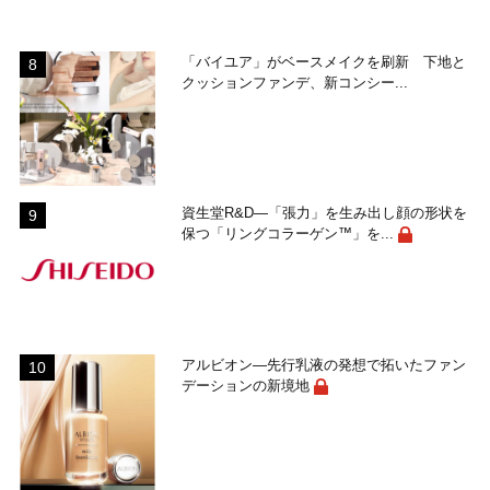
「バイユア」がベースメイクを刷新 下地と
クッションファンデ、新コンシー...
資生堂R&D―「張力」を生み出し顔の形状を
保つ「リングコラーゲン™」を...
アルビオン―先行乳液の発想で拓いたファン
デーションの新境地