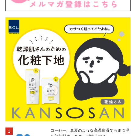
コーセー、真夏のような高温多湿でもまつ毛