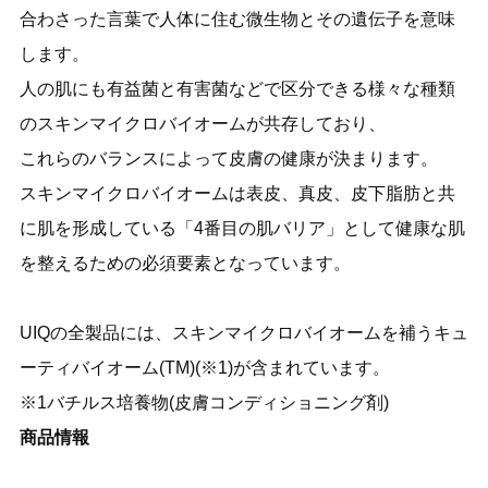
合わさった言葉で人体に住む微生物とその遺伝子を意味
します。
人の肌にも有益菌と有害菌などで区分できる様々な種類
のスキンマイクロバイオームが共存しており、
これらのバランスによって皮膚の健康が決まります。
スキンマイクロバイオームは表皮、真皮、皮下脂肪と共
に肌を形成している「4番目の肌バリア」として健康な肌
を整えるための必須要素となっています。
UIQの全製品には、スキンマイクロバイオームを補うキュ
ーティバイオーム(TM)(※1)が含まれています。
※1バチルス培養物(皮膚コンディショニング剤)
商品情報