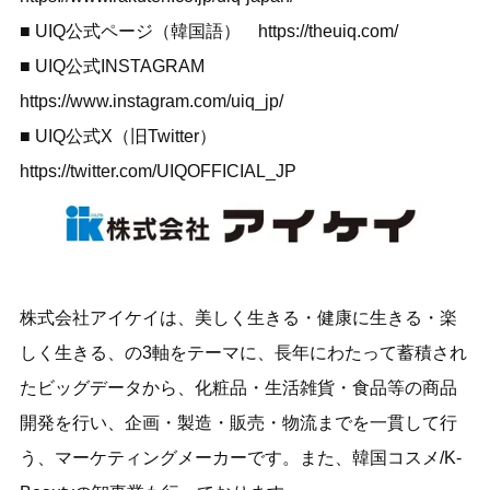
■ UIQ公式ページ（韓国語）
https://theuiq.com/
■ UIQ公式INSTAGRAM
https://www.instagram.com/uiq_jp/
■ UIQ公式X（旧Twitter）
https://twitter.com/UIQOFFICIAL_JP
株式会社アイケイは、美しく生きる・健康に生きる・楽
しく生きる、の3軸をテーマに、長年にわたって蓄積され
たビッグデータから、化粧品・生活雑貨・食品等の商品
開発を行い、企画・製造・販売・物流までを一貫して行
う、マーケティングメーカーです。また、韓国コスメ/K-