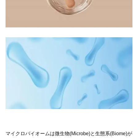
マイクロバイオームは微生物(Microbe)と生態系(Biome)が