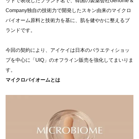
ットで表現したブランド名で、韓国の製薬会社Genome &
Company独自の技術力で開発したスキン由来のマイクロ
バイオーム原料と技術力を基に、肌を健やかに整えるブ
ランドです。
今回の契約により、アイケイは日本のバラエティショッ
プを中心に「UIQ」のオフライン販売を強化してまいりま
す。
マイクロバイオームとは