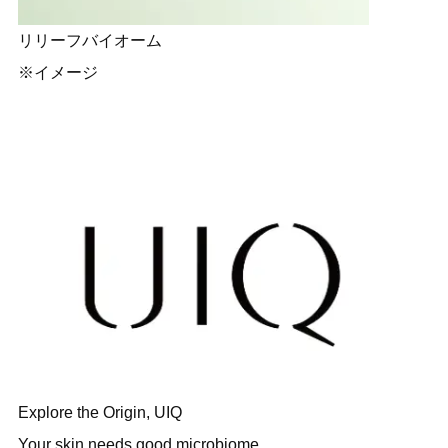
リリーフバイオーム
※イメージ
Explore the Origin, UIQ
Your skin needs good microbiome.