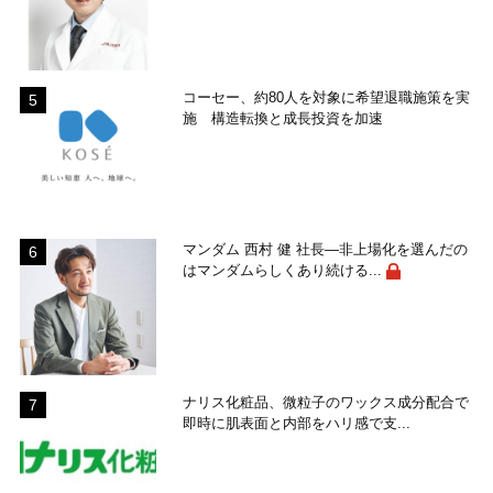
コーセー、約80人を対象に希望退職施策を実
施 構造転換と成長投資を加速
マンダム 西村 健 社長―非上場化を選んだの
はマンダムらしくあり続ける...
ナリス化粧品、微粒子のワックス成分配合で
即時に肌表面と内部をハリ感で支...