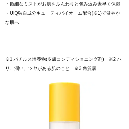
・微細なミストがお肌をふんわりと包み込み素早く保湿
・UIQ独自成分キューティバイオーム配合(※1)で健やか
な肌へ
※1 バチルス培養物(皮膚コンディショニング剤) ※2 ハ
リ、潤い、ツヤがある肌のこと ※3 角質層