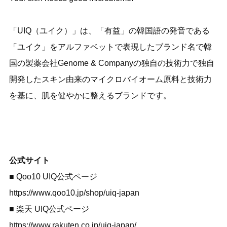
「UIQ（ユイク）」は、「有益」の韓国語の発音である
「ユイク」をアルファベットで表現したブランド名で韓
国の製薬会社Genome & Companyの独自の技術力で独自
開発したスキン由来のマイクロバイオーム原料と技術力
を基に、肌を健やかに整えるブランドです。
公式サイト
■ Qoo10 UIQ公式ページ
https://www.qoo10.jp/shop/uiq-japan
■ 楽天 UIQ公式ページ
https://www.rakuten.co.jp/uiq-japan/