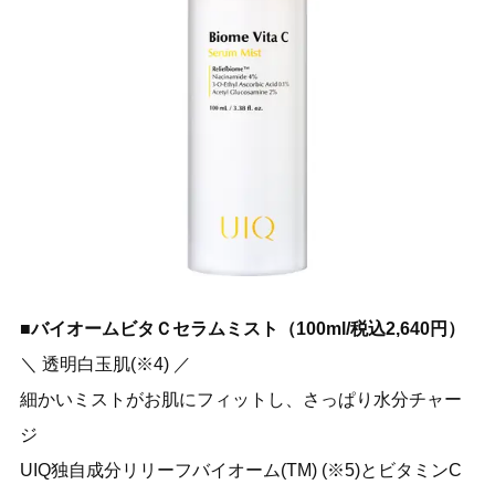
■バイオームビタＣセラムミスト（100ml/税込2,640円）
＼ 透明白玉肌(※4) ／
細かいミストがお肌にフィットし、さっぱり水分チャー
ジ
UIQ独自成分リリーフバイオーム(TM) (※5)とビタミンC