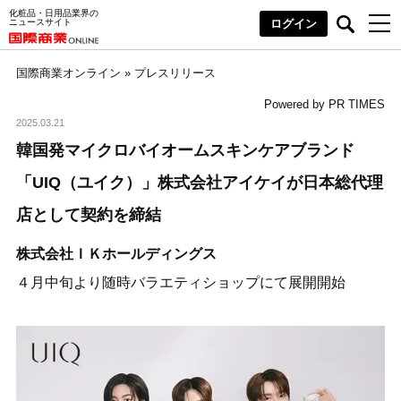
化粧品・日用品業界の
ニュースサイト
ログイン
国際商業オンライン
»
プレスリリース
Powered by PR TIMES
2025.03.21
韓国発マイクロバイオームスキンケアブランド
「UIQ（ユイク）」株式会社アイケイが日本総代理
店として契約を締結
株式会社ＩＫホールディングス
４月中旬より随時バラエティショップにて展開開始