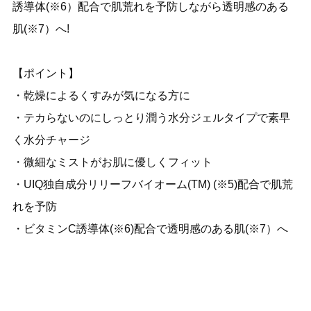
誘導体(※6）配合で肌荒れを予防しながら透明感のある
肌(※7）へ!
【ポイント】
・乾燥によるくすみが気になる方に
・テカらないのにしっとり潤う水分ジェルタイプで素早
く水分チャージ
・微細なミストがお肌に優しくフィット
・UIQ独自成分リリーフバイオーム(TM) (※5)配合で肌荒
れを予防
・ビタミンC誘導体(※6)配合で透明感のある肌(※7）へ