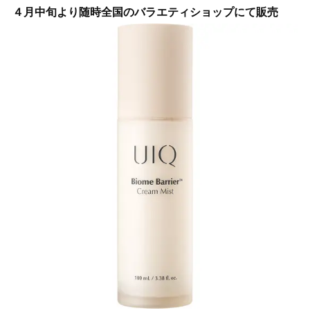
４月中旬より随時全国のバラエティショップにて販売