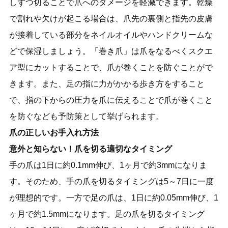
しずつ切ることで爪へのダメージを軽減できます。乾燥
で割れや欠けが起こる場合は、爪先の裏側と指先の皮膚
が接着している部分をネイルオイルやハンドクリームな
どで保湿しましょう。「巻き爪」は爪をなるべくスクエ
ア型にカットすることで、爪が巻くことを防ぐことがで
きます。また、足の指に力がかかる歩き方をすること
で、指の下からの圧力を爪に伝えることで爪が巻くこと
を防ぐなども予防策として挙げられます。
爪の正しいお手入れ方法
意外と知らない！爪を切る適切なタイミング
手の爪は1日に約0.1mm伸び、1ヶ月で約3mmになりま
す。そのため、手の爪を切るタイミングは5～7日に一度
が理想的です。一方で足の爪は、1日に約0.05mm伸び、1
ヶ月で約1.5mmになります。足の爪を切るタイミング