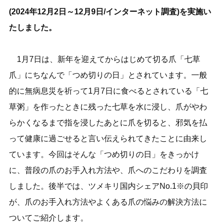
(2024年12月2日～12月9日/インターネット調査)を実施い
たしました。
1月7日は、新年を迎えてからはじめて切る爪「七草
爪」にちなんで「つめ切りの日」とされています。一般
的に無病息災を祈って1月7日に食べるとされている「七
草粥」を作ったときに残った七草を水に浸し、爪がやわ
らかくなるまで指を浸したあとに爪を切ると、邪気を払
って健康に過ごせると言い伝えられてきたことに由来し
ています。今回はそんな「つめ切りの日」をきっかけ
に、普段の爪のお手入れ方法や、爪へのこだわりを調査
しました。後半では、ツメキリ国内シェアNo.1※の貝印
が、爪のお手入れ方法やよくある爪の悩みの解決方法に
ついてご紹介します。