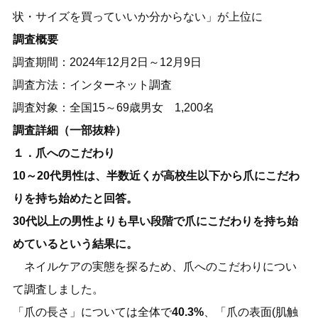
状・サイズを買っていいか分からない」が上位に
調査概要
調査期間：2024年12月2日～12月9日
調査方法：インターネット調査
調査対象：全国15～69歳男女 1,200名
調査詳細（一部抜粋）
１．爪へのこだわり
10～20代男性は、半数近くが高校生以下から爪にこだわ
りを持ち始めたと回答。
30代以上の男性よりも早い段階で爪にこだわりを持ち始
めているという結果に。
ネイルケアの実態を探るため、爪へのこだわりについ
て調査しました。
「爪の長さ」については全体で
40.3%
、「爪の表面(肌触