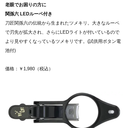
老眼でお困りの方に
関孫六 LEDルーペ付き
刀匠関孫六の伝統から生まれたツメキリ。大きなルーペ
で刃先が拡大され、さらにLEDライトが付いているので
より見やすくなっているツメキリです。(試供用ボタン電
池付)
価格：￥1,980（税込）