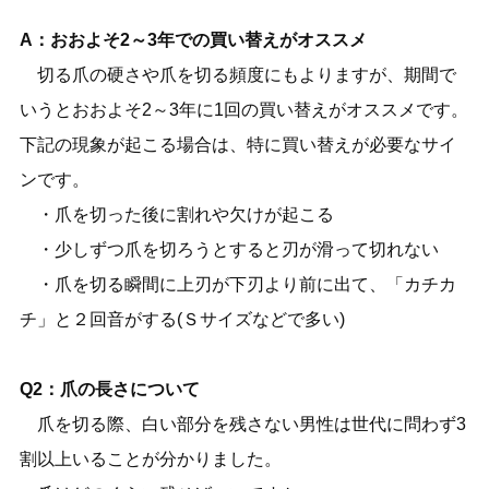
A：おおよそ2～3年での買い替えがオススメ
切る爪の硬さや爪を切る頻度にもよりますが、期間で
いうとおおよそ2～3年に1回の買い替えがオススメです。
下記の現象が起こる場合は、特に買い替えが必要なサイ
ンです。
・爪を切った後に割れや欠けが起こる
・少しずつ爪を切ろうとすると刃が滑って切れない
・爪を切る瞬間に上刃が下刃より前に出て、「カチカ
チ」と２回音がする(Ｓサイズなどで多い)
Q2：爪の長さについて
爪を切る際、白い部分を残さない男性は世代に問わず3
割以上いることが分かりました。