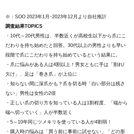
※：SOO 2023年1月ｰ2023年12月より自社推計
調査結果TOPICS
・10代～20代男性は、半数近くが高校生以下から爪にこ
だわりを持ち始めたと回答。30代以上の男性よりも早い
段階で爪にこだわりを持ち始めているという結果に。
・爪に悩みがある人は4割以上！男女ともに手は「割れ/
欠け」、足は「巻き爪」が上位に
・知らない間に深爪かも？爪を切る時「白い部分は残さ
ない」男性は女性の2倍
・正しい爪の切り方を知っている人は1割程度、「端から
端へ切っていく」人が半数近く
・5～10年同じツメキリを使っている人が4割弱！
・購入時の悩みは「買う前に事前に試せない」「どの形