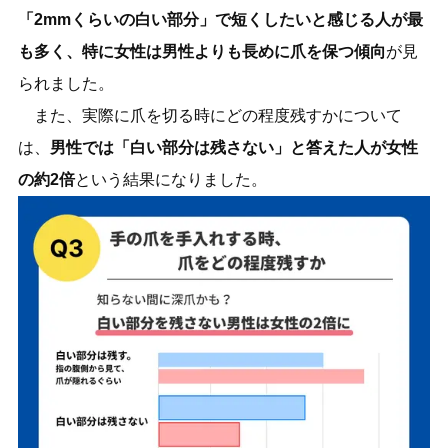
「2mmくらいの白い部分」で短くしたいと感じる人が最
も多く、特に女性は男性よりも長めに爪を保つ傾向
が見
られました。
また、実際に爪を切る時にどの程度残すかについて
は、
男性では「白い部分は残さない」と答えた人が女性
の約2倍
という結果になりました。