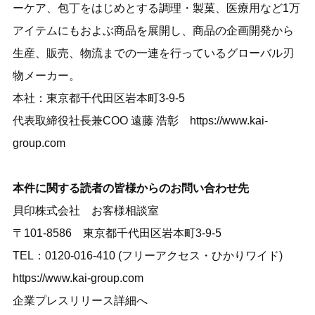
ーケア、包丁をはじめとする調理・製菓、医療用など1万
アイテムにもおよぶ商品を展開し、商品の企画開発から
生産、販売、物流までの一連を行っているグローバル刃
物メーカー。
本社：東京都千代田区岩本町3-9-5
代表取締役社長兼COO 遠藤 浩彰
https://www.kai-
group.com
本件に関する読者の皆様からのお問い合わせ先
貝印株式会社 お客様相談室
〒101-8586 東京都千代田区岩本町3-9-5
TEL：0120-016-410 (フリーアクセス・ひかりワイド)
https://www.kai-group.com
企業プレスリリース詳細へ