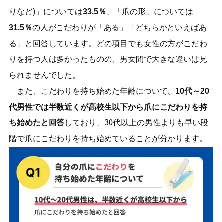
りなど)」については
33.5％
、「爪の形」については
31.5％
の人がこだわりが「ある」「どちらかといえばあ
る」と回答しています。どの項目でも女性の方がこだわ
りを持つ人は多かったものの、男女間で大きな違いは見
られませんでした。
また、こだわりを持ち始めた年齢について、
10代～20
代男性では半数近くが高校生以下から爪にこだわりを持
ち始めたと回答
しており、30代以上の男性よりも早い段
階で爪にこだわりを持ち始めていることが分かります。