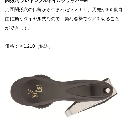
関孫六 フレキシブルネイルクリッパーM
刀匠関孫六の伝統から生まれたツメキリ。刃先が360度自
由に動くダイヤル式なので、楽な姿勢でツメを切ること
ができます。
価格：￥1,210（税込）