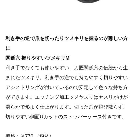
利き手の逆で爪を切ったりツメキリを握るのが難しい方
に
関孫六 握りやすいツメキリM
利き手でなくても使いやすい 刀匠関孫六の伝統から生
まれたツメキリ。利き手の逆でも持ちやすく切りやすい
アシストリングが付いているので安定して色々な持ち方
ができます。エッチング加工ツメヤスリはヤスリがけが
滑らかで形よく仕上がります。切った爪が飛び散らず、
切りやすい側面Uカットのストッパーケース付きです。
価格：￥770 （税込）