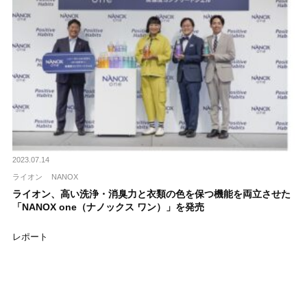
2023.07.14
ライオン
NANOX
ライオン、高い洗浄・消臭力と衣類の色を保つ機能を両立させた
「NANOX one（ナノックス ワン）」を発売
レポート