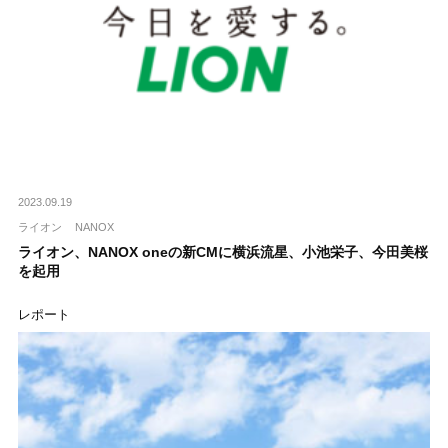
2023.09.19
ライオン
NANOX
ライオン、NANOX oneの新CMに横浜流星、小池栄子、今田美桜
を起用
レポート