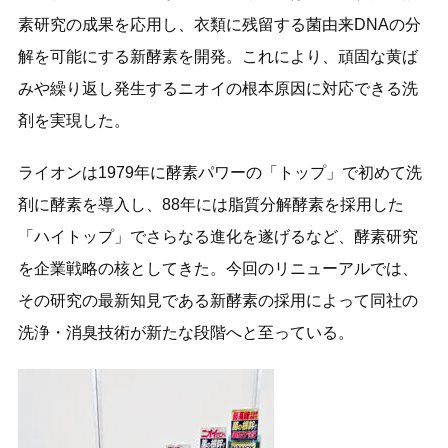
素研究の成果を応用し、衣類に残留する菌由来DNAの分
解を可能にする新酵素を開発。これにより、頑固な黄ば
みや繰り返し発生するニオイの根本原因に対応できる洗
剤を実現した。
ライオンは1979年に酵素パワーの「トップ」で初めて洗
剤に酵素を導入し、88年には脂質分解酵素を採用した
「ハイトップ」でさらなる進化を遂げるなど、酵素研究
を企業戦略の核としてきた。今回のリニューアルでは、
その研究の最新知見である新酵素の採用によって同社の
洗浄・消臭技術が新たな段階へと至っている。