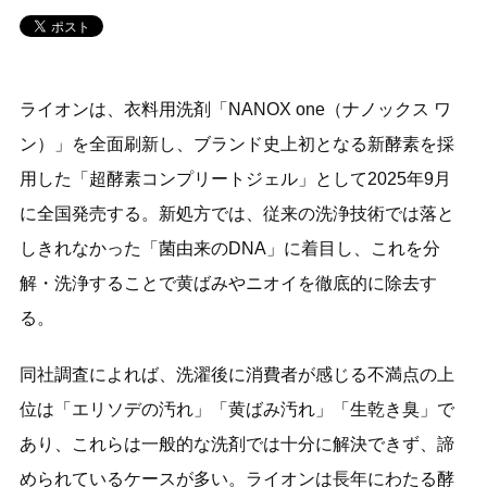
ライオンは、衣料用洗剤「NANOX one（ナノックス ワ
ン）」を全面刷新し、ブランド史上初となる新酵素を採
用した「超酵素コンプリートジェル」として2025年9月
に全国発売する。新処方では、従来の洗浄技術では落と
しきれなかった「菌由来のDNA」に着目し、これを分
解・洗浄することで黄ばみやニオイを徹底的に除去す
る。
同社調査によれば、洗濯後に消費者が感じる不満点の上
位は「エリソデの汚れ」「黄ばみ汚れ」「生乾き臭」で
あり、これらは一般的な洗剤では十分に解決できず、諦
められているケースが多い。ライオンは長年にわたる酵