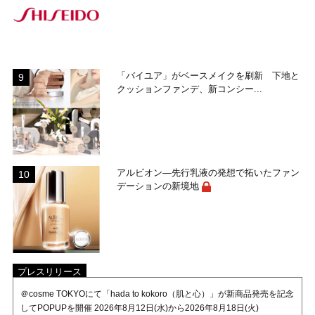
「バイユア」がベースメイクを刷新 下地と
クッションファンデ、新コンシー...
アルビオン―先行乳液の発想で拓いたファン
デーションの新境地
プレスリリース
＠cosme TOKYOにて「hada to kokoro（肌と心）」が新商品発売を記念
してPOPUPを開催 2026年8月12日(水)から2026年8月18日(火)