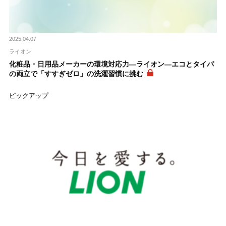
2025.04.07
ライオン
化粧品・日用品メーカーの環境対応力―ライオン―エコとタイパ
の両立で「すすぎゼロ」の洗濯習慣に挑む
ピックアップ