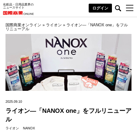
化粧品・日用品業界の
ニュースサイト
ログイン
国際商業オンライン
»
ライオン
»
ライオン―「NANOX one」をフル
リニューアル
2025.09.10
ライオン―「NANOX one」をフルリニューア
ル
ライオン
NANOX