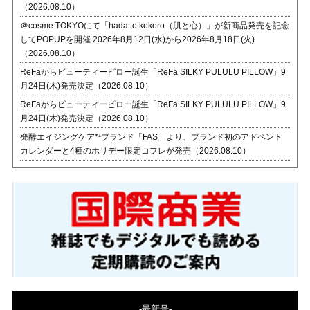
（2026.08.10）
＠cosme TOKYOにて「hada to kokoro（肌と心）」が新商品発売を記念
してPOPUPを開催 2026年8月12日(水)から2026年8月18日(火)
（2026.08.10）
ReFaからビューティーピロー誕生「ReFa SILKY PULULU PILLOW」9
月24日(木)発売決定（2026.08.10）
ReFaからビューティーピロー誕生「ReFa SILKY PULULU PILLOW」9
月24日(木)発売決定（2026.08.10）
発酵エイジングケア*¹ブランド「FAS」より、ブランド初のアドベント
カレンダーと4種のホリデー限定コフレが発売（2026.08.10）
-最新号-