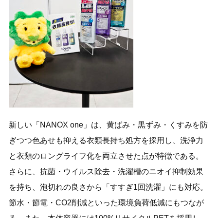
新しい「NANOX one」は、黄ばみ・黒ずみ・くすみを防
ぎつつ色あせも抑える衣類長持ち処方を採用し、洗浄力
と衣類のロングライフ化を両立させた点が特徴である。
さらに、抗菌・ウイルス除去・洗濯槽のニオイ抑制効果
を持ち、泡切れの良さから「すすぎ1回洗濯」にも対応。
節水・節電・CO2削減といった環境負荷低減にもつなが