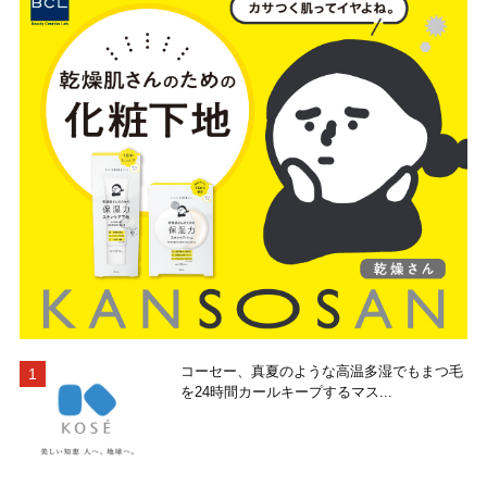
コーセー、真夏のような高温多湿でもまつ毛
を24時間カールキープするマス...