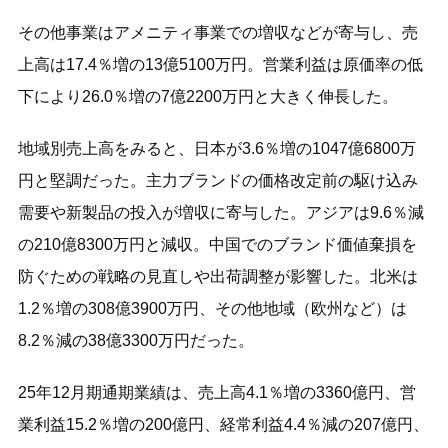
その他事業はアメニティ事業での増収などが寄与し、売
上高は17.4％増の13億5100万円。営業利益は原価率の低
下により26.0％増の7億2200万円と大きく伸長した。
地域別売上高をみると、日本が3.6％増の1047億6800万
円と堅調だった。主力ブランドの価格改定前の駆け込み
需要や新製品の投入が増収に寄与した。アジアは9.6％減
の210億8300万円と減収。中国でのブランド価値棄損を
防ぐための戦略の見直しや出荷調整が影響した。北米は
1.2％増の308億3900万円、その他地域（欧州など）は
8.2％減の38億3300万円だった。
25年12月期通期業績は、売上高4.1％増の3360億円、営
業利益15.2％増の200億円、経常利益4.4％減の207億円、