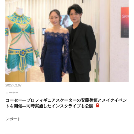
2022.02.07
コーセー
コーセー―プロフィギュアスケーターの安藤美姫とメイクイベン
トを開催―同時実施したインスタライブも公開
レポート