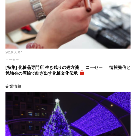
2019.08.07
コーセー
[特集] 化粧品専門店 生き残りの処方箋 ― コーセー ― 情報発信と
勉強会の両輪で紡ぎ出す化粧文化伝承
企業情報