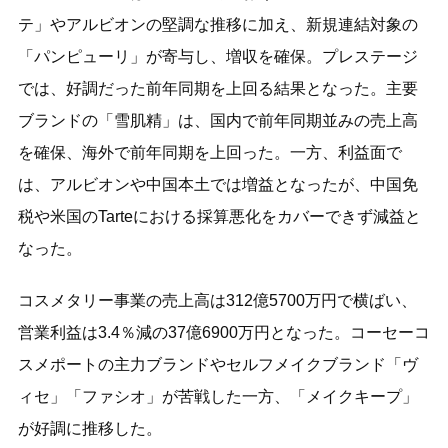
テ」やアルビオンの堅調な推移に加え、新規連結対象の
「パンピューリ」が寄与し、増収を確保。プレステージ
では、好調だった前年同期を上回る結果となった。主要
ブランドの「雪肌精」は、国内で前年同期並みの売上高
を確保、海外で前年同期を上回った。一方、利益面で
は、アルビオンや中国本土では増益となったが、中国免
税や米国のTarteにおける採算悪化をカバーできず減益と
なった。
コスメタリー事業の売上高は312億5700万円で横ばい、
営業利益は3.4％減の37億6900万円となった。コーセーコ
スメポートの主力ブランドやセルフメイクブランド「ヴ
ィセ」「ファシオ」が苦戦した一方、「メイクキープ」
が好調に推移した。