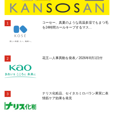
コーセー、真夏のような高温多湿でもまつ毛
を24時間カールキープするマス...
花王―人事異動を発表／2026年8月1日付
ナリス化粧品、セイタカミロバラン果実に表
情筋ケア効果を発見