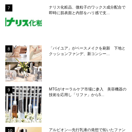
ナリス化粧品、微粒子のワックス成分配合で
即時に肌表面と内部をハリ感で支...
「バイユア」がベースメイクを刷新 下地と
クッションファンデ、新コンシー...
MTGがオーラルケア市場に参入 美容機器の
技術を応用し「リファ」から5...
アルビオン―先行乳液の発想で拓いたファン