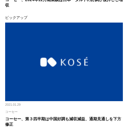
収
ピックアップ
2021.01.29
コーセー
コーセー、第３四半期は中国好調も減収減益、通期見通しを下方
修正