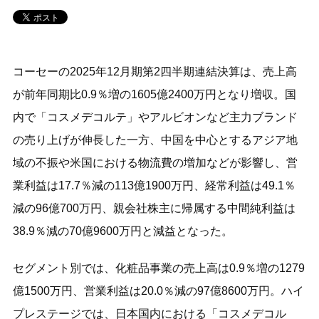
コーセーの2025年12月期第2四半期連結決算は、売上高
が前年同期比0.9％増の1605億2400万円となり増収。国
内で「コスメデコルテ」やアルビオンなど主力ブランド
の売り上げが伸長した一方、中国を中心とするアジア地
域の不振や米国における物流費の増加などが影響し、営
業利益は17.7％減の113億1900万円、経常利益は49.1％
減の96億700万円、親会社株主に帰属する中間純利益は
38.9％減の70億9600万円と減益となった。
セグメント別では、化粧品事業の売上高は0.9％増の1279
億1500万円、営業利益は20.0％減の97億8600万円。ハイ
プレステージでは、日本国内における「コスメデコル