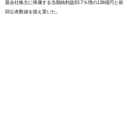
親会社株主に帰属する当期純利益83.7％増の138億円と前
回公表数値を据え置いた。