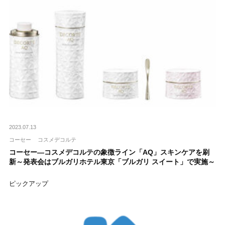
2023.07.13
コーセー
コスメデコルテ
コーセー―コスメデコルテの象徴ライン「AQ」スキンケアを刷
新～発表会はブルガリホテル東京「ブルガリ スイート」で実施～
ピックアップ