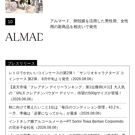
アルマード、卵殻膜を活用した男性用、女性
用の新商品を相次いで発売
プレスリリース
レトロでかわいいコインケースの第2弾！「サンリオキャラクターズ コ
インケース 第2弾」 8月中旬より発売（2026.08.06）
【楽天市場「クレアチン デイリーランキング」第1位獲得(※1)】大人気
の「VALX クレアチンパウダー デイリー」待望の500gサイズが登場！
（2026.08.06）
秋に向けて整えたいこと1位は「毎日のコンディション管理」43.2％。
一方、準備は「必要になってから」が最多（2026.08.06）
インドネシア糖アルコールメーカーPT Sorini Towa Berlian Corporindo
の完全子会社化（2026.08.06）