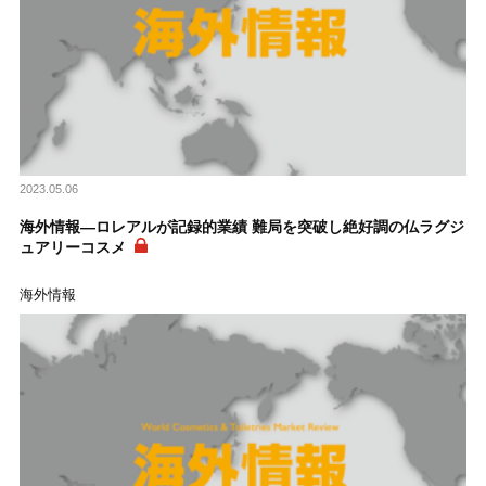
2023.05.06
海外情報―ロレアルが記録的業績 難局を突破し絶好調の仏ラグジ
ュアリーコスメ
海外情報