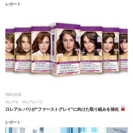
レポート
2021.03.05
ロレアル
ロレアル パリ
ロレアル パリが“ファーストグレイ”に向けた取り組みを強化
レポート