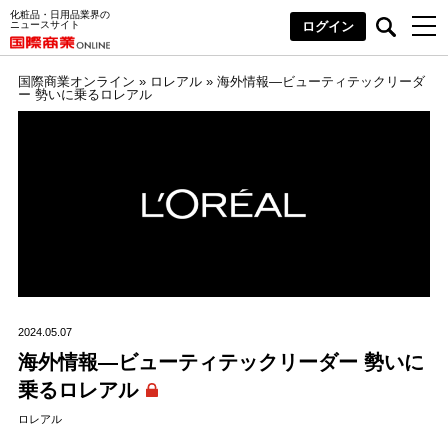
化粧品・日用品業界の
ニュースサイト
ログイン
国際商業オンライン
»
ロレアル
»
海外情報―ビューティテックリーダ
ー 勢いに乗るロレアル
2024.05.07
海外情報―ビューティテックリーダー 勢いに
乗るロレアル
ロレアル