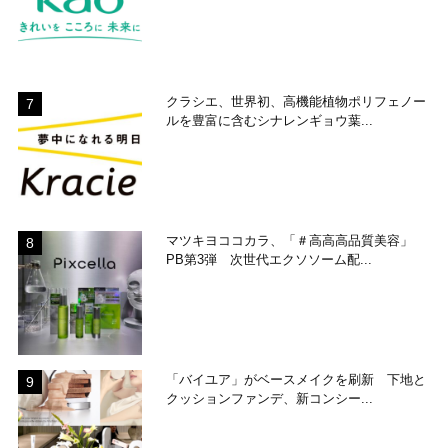
クラシエ、世界初、高機能植物ポリフェノー
ルを豊富に含むシナレンギョウ葉...
マツキヨココカラ、「＃高高高品質美容」
PB第3弾 次世代エクソソーム配...
「バイユア」がベースメイクを刷新 下地と
クッションファンデ、新コンシー...