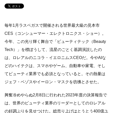
毎年1月ラスベガスで開催される世界最大級の見本市
CES（コンシューマー・エレクトロニクス・ショー）。
今年、この光り輝く舞台で「ビューティテック（Beauty
Tech）」を標ぼうして、流星のごとく基調演説したの
は、ロレアルのニコラ・イエロニムスCEOだ。今やAIな
どのハイテクは、スマホやゲーム、自動車や家電、そし
てビューティ業界でも必須となっていると。その熱量は
ジェフ・ベゾスやイーロン・マスクを彷彿とさせた。
興奮冷めやらぬ2月8日に行われた2023年度の決算報告で
は、世界のビューティ業界のリーダーとしてのロレアル
の好調ぶりを見せつけた。総売り上げはとうとう400億ユ