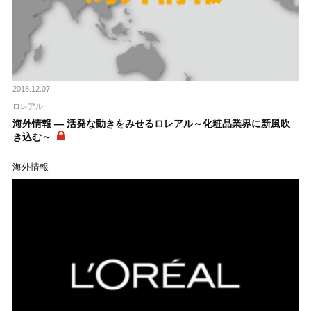
2018.12.07
ロレアル
海外情報 ― 活発な動きをみせるロレアル～化粧品業界に新風吹
き込む～
海外情報