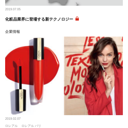
2019.07.05
化粧品業界に登場する新テクノロジー
企業情報
2019.02.07
ロレアル
ロレアル パリ