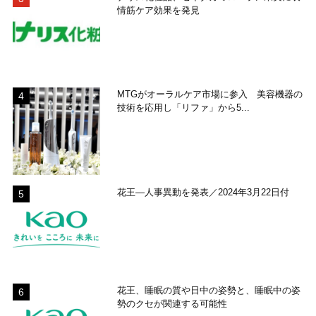
情筋ケア効果を発見
MTGがオーラルケア市場に参入 美容機器の
技術を応用し「リファ」から5...
花王―人事異動を発表／2024年3月22日付
花王、睡眠の質や日中の姿勢と、睡眠中の姿
勢のクセが関連する可能性