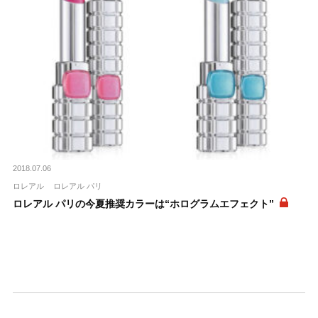
2018.07.06
ロレアル
ロレアル パリ
ロレアル パリの今夏推奨カラーは“ホログラムエフェクト”