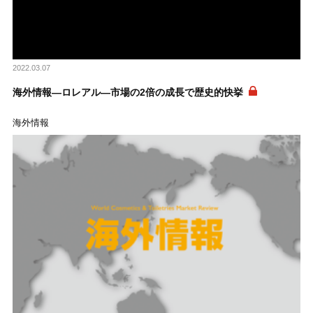
2022.03.07
海外情報―ロレアル―市場の2倍の成長で歴史的快挙
海外情報