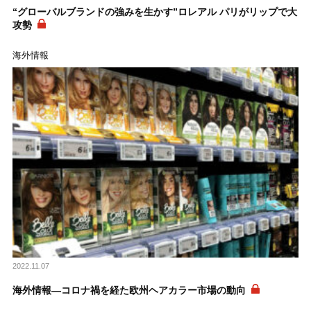
“グローバルブランドの強みを生かす”ロレアル パリがリップで大
攻勢
海外情報
2022.11.07
海外情報―コロナ禍を経た欧州ヘアカラー市場の動向