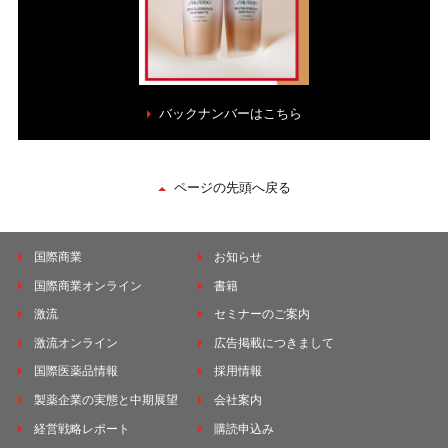
バックナンバーはこちら
ページの先頭へ戻る
国際商業
お知らせ
国際商業オンライン
書籍
激流
セミナーのご案内
激流オンライン
広告掲載につきまして
国際医薬品情報
採用情報
製薬企業の実態と中期展望
会社案内
経営戦略レポート
購読申込み