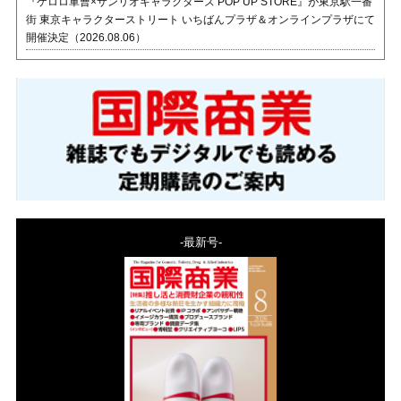
『ケロロ軍曹×サンリオキャラクターズ POP UP STORE』が東京駅一番
街 東京キャラクターストリート いちばんプラザ＆オンラインプラザにて
開催決定（2026.08.06）
-最新号-