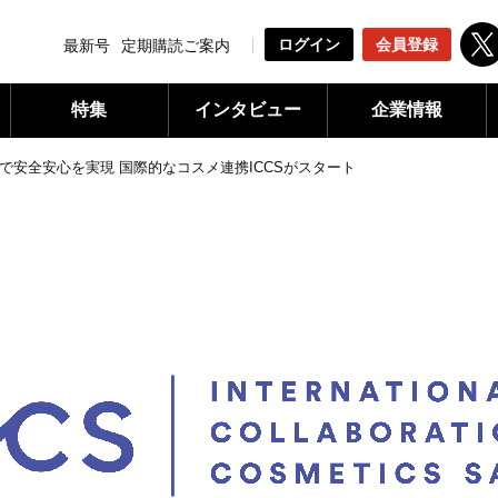
ログイン
会員登録
最新号
定期購読ご案内
特集
インタビュー
企業情報
で安全安心を実現 国際的なコスメ連携ICCSがスタート