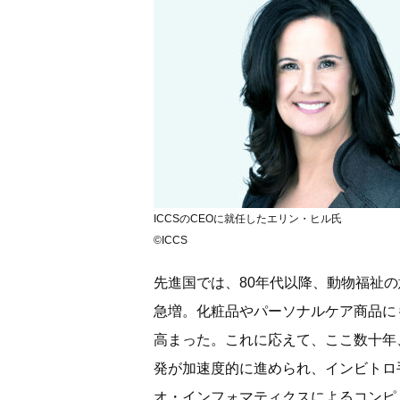
ICCSのCEOに就任したエリン・ヒル氏
©ICCS
先進国では、80年代以降、動物福祉
急増。化粧品やパーソナルケア商品に
高まった。これに応えて、ここ数十年
発が加速度的に進められ、インビトロ
オ・インフォマティクスによるコンピ