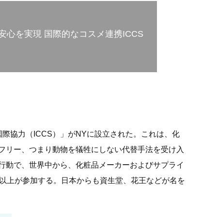
心を実現 国際的なコスメ連携ICCS
際協力（ICCS）」がNYに設立された。これは、化
フリー、つまり動物を犠牲にしない代替手法を受け入
行動で、世界中から、化粧品メーカーおよびサプライ
5以上が参加する。日本からも資生堂、花王などが名を