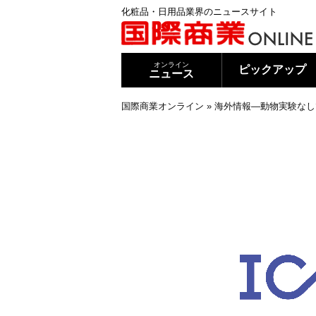
化粧品・日用品業界のニュースサイト
オンライン
ピックアップ
ニュース
国際商業オンライン
»
海外情報―動物実験なし