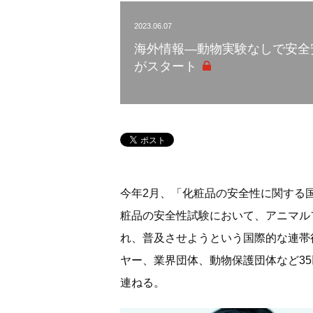
2023.06.07
海外情報―動物実験なしで安全安
がスタート
今年2月、「化粧品の安全性に関する国
粧品の安全性試験において、アニマル
れ、普及させようという国際的な連帯
ヤー、業界団体、動物保護団体など3
連ねる。