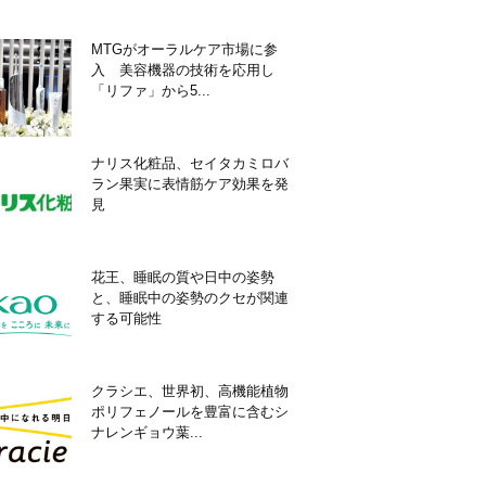
MTGがオーラルケア市場に参
入 美容機器の技術を応用し
「リファ」から5...
ナリス化粧品、セイタカミロバ
ラン果実に表情筋ケア効果を発
見
花王、睡眠の質や日中の姿勢
と、睡眠中の姿勢のクセが関連
する可能性
クラシエ、世界初、高機能植物
ポリフェノールを豊富に含むシ
ナレンギョウ葉...