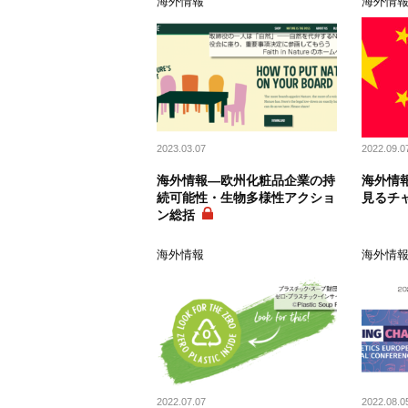
海外情報
海外情
2023.03.07
2022.09.0
海外情報―欧州化粧品企業の持
海外情
続可能性・生物多様性アクショ
見るチ
ン総括
海外情報
海外情
2022.07.07
2022.08.0