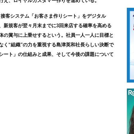
行え、ロイヤルカスタマー作りを進めている。
して接客システム「お客さま作りシート」をデジタル
、新規客が翌々月末までに3回来店する確率を高める
体の賞与に上乗せするという。社員一人一人に目標と
なく“組織”の力を重視する島津英和社長らしい決断で
シート」の仕組みと成果、そして今後の課題について