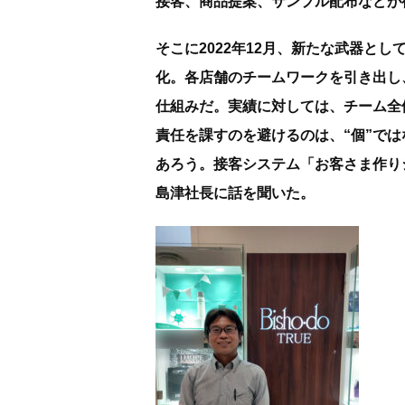
接客、商品提案、サンプル配布などが
そこに2022年12月、新たな武器と
化。各店舗のチームワークを引き出し
仕組みだ。実績に対しては、チーム全
責任を課すのを避けるのは、“個”では
あろう。接客システム「お客さま作り
島津社長に話を聞いた。