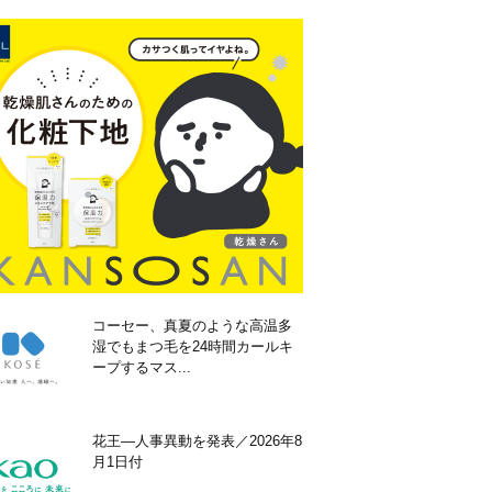
コーセー、真夏のような高温多
湿でもまつ毛を24時間カールキ
ープするマス...
花王―人事異動を発表／2026年8
月1日付