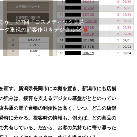
るか」第7回「コスメティック美勝
ーク重視の顧客作りをデジタル化
を画す。新潟県長岡市に本拠を置き、新潟市にも店舗
の強みは、接客を支えるデジタル基盤がととのってい
店共通の電子台帳の利便性は高く、いつ、どこの店舗
瞬時に分かる。接客時の情報も、例えば、どの商品の
で共有している。だから、お客の気持ちに寄り添った