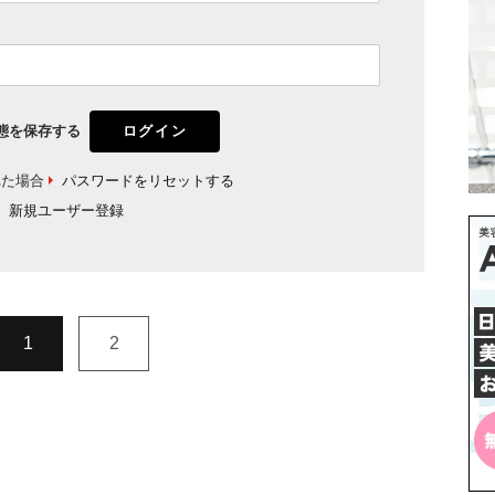
態を保存する
れた場合
パスワードをリセットする
新規ユーザー登録
1
2