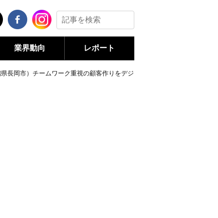
業界動向
レポート
潟県長岡市）チームワーク重視の顧客作りをデジ