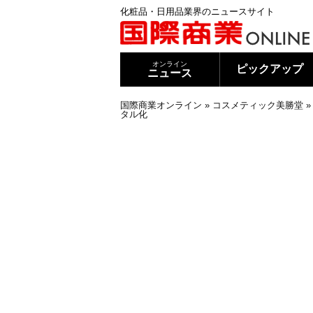
化粧品・日用品業界のニュースサイト
オンライン
ピックアップ
ニュース
国際商業オンライン
»
コスメティック美勝堂
タル化