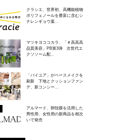
クラシエ、世界初、高機能植物
ポリフェノールを豊富に含むシ
ナレンギョウ葉...
マツキヨココカラ、「＃高高高
品質美容」PB第3弾 次世代エ
クソソーム配...
「バイユア」がベースメイクを
刷新 下地とクッションファン
デ、新コンシー...
アルマード、卵殻膜を活用した
男性用、女性用の新商品を相次
いで発売