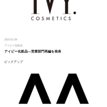
2023.01.06
アイビー化粧品
アイビー化粧品―営業部門再編を発表
ピックアップ