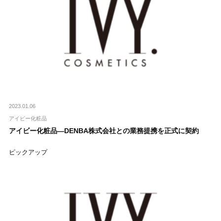
2023.01.06
アイビー化粧品
アイビー化粧品―DENBA株式会社との業務提携を正式に契約
ピックアップ