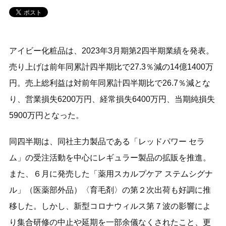
アイビー化粧品は、2023年3月期第2四半期業績を発表。
売り上げは前年同累計四半期比で27.3％減の14億1400万
円。売上総利益は対前年同累計四半期比で26.7％減とな
り、営業損失6200万円、経常損失6400万円、当期純損失
5900万円となった。
同四半期は、同社主力製品である「レッドパワー セラ
ム」の受注活動を中心にレギュラー製品の拡販を推進。
また、６月に発売した「薬用スカルプケア ステムシグナ
ル」（医薬部外品）〈育毛剤〉の第２次出荷も好調に推
移した。しかし、新型コロナウィルス第７波の影響によ
り集合研修の中止や延期を一部余儀なくされたこと、更