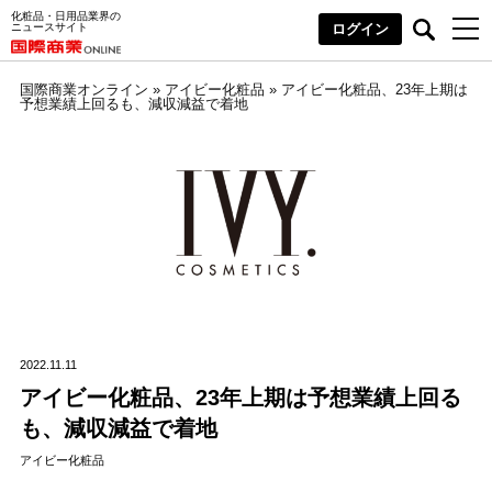
化粧品・日用品業界の
ニュースサイト
ログイン
国際商業オンライン
»
アイビー化粧品
»
アイビー化粧品、23年上期は
予想業績上回るも、減収減益で着地
2022.11.11
アイビー化粧品、23年上期は予想業績上回る
も、減収減益で着地
アイビー化粧品