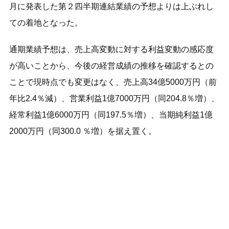
月に発表した第２四半期連結業績の予想よりは上ぶれし
ての着地となった。
通期業績予想は、売上高変動に対する利益変動の感応度
が高いことから、今後の経営成績の推移を確認するとの
ことで現時点でも変更はなく、売上高34億5000万円（前
年比2.4％減）、営業利益1億7000万円（同204.8％増）、
経常利益1億6000万円（同197.5％増）、当期純利益1億
2000万円（同300.0 ％増）を据え置く。