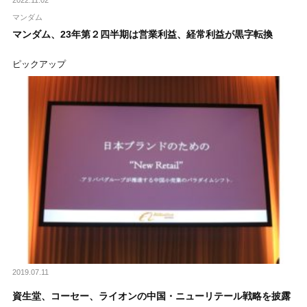
マンダム
マンダム、23年第２四半期は営業利益、経常利益が黒字転換
ピックアップ
2019.07.11
資生堂、コーセー、ライオンの中国・ニューリテール戦略を披露