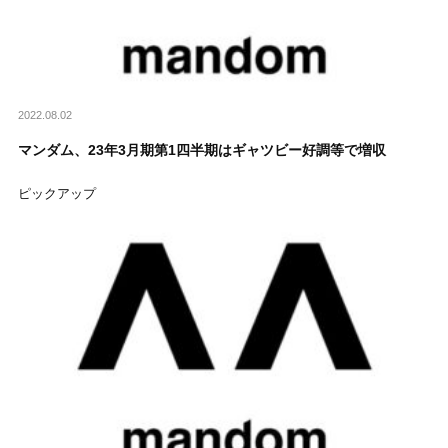
2022.08.02
マンダム、23年3月期第1四半期はギャツビー好調等で増収
ピックアップ