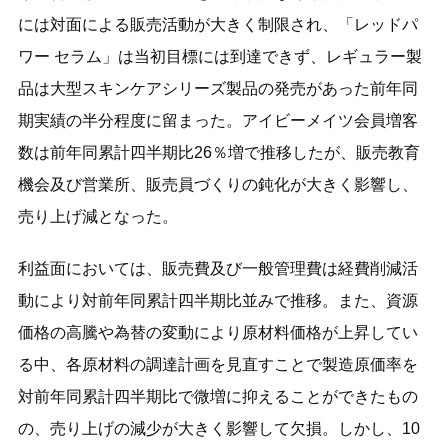
には対面による販売活動が大きく制限され、「レッドパ
ワー セラム」は当初目標には到達できず、レギュラー製
品は大型スキンケアシリーズ製品の発売があった前年同
期実績の半分程度に留まった。アイビーメイツ会員増客
数は前年同累計四半期比26％増で推移したが、販売教育
機会及び営業所、販売員づくりの鈍化が大きく影響し、
売り上げ減となった。
利益面においては、販売費及び一般管理費は経費削減活
動により対前年同累計四半期比並みで推移。また、資源
価格の高騰や為替の変動により原材料価格が上昇してい
る中、各原材料の調達計画を見直すことで製造原価率を
対前年同累計四半期比で微増に抑えることができたもの
の、売り上げの減少が大きく影響して欠損。しかし、10