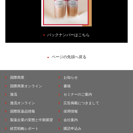
バックナンバーはこちら
ページの先頭へ戻る
国際商業
お知らせ
国際商業オンライン
書籍
激流
セミナーのご案内
激流オンライン
広告掲載につきまして
国際医薬品情報
採用情報
製薬企業の実態と中期展望
会社案内
経営戦略レポート
購読申込み