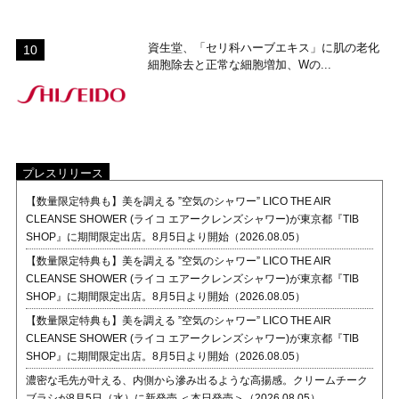
資生堂、「セリ科ハーブエキス」に肌の老化
細胞除去と正常な細胞増加、Wの...
プレスリリース
【数量限定特典も】美を調える ”空気のシャワー” LICO THE AIR
CLEANSE SHOWER (ライコ エアークレンズシャワー)が東京都『TIB
SHOP』に期間限定出店。8月5日より開始（2026.08.05）
【数量限定特典も】美を調える ”空気のシャワー” LICO THE AIR
CLEANSE SHOWER (ライコ エアークレンズシャワー)が東京都『TIB
SHOP』に期間限定出店。8月5日より開始（2026.08.05）
【数量限定特典も】美を調える ”空気のシャワー” LICO THE AIR
CLEANSE SHOWER (ライコ エアークレンズシャワー)が東京都『TIB
SHOP』に期間限定出店。8月5日より開始（2026.08.05）
濃密な毛先が叶える、内側から滲み出るような高揚感。クリームチーク
ブラシが8月5日（水）に新発売 ＜本日発売＞（2026.08.05）