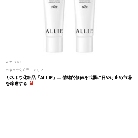
2021.03.05
カネボウ化粧品
アリィー
カネボウ化粧品「ALLIE」― 情緒的価値を武器に日やけ止め市場
を席巻する