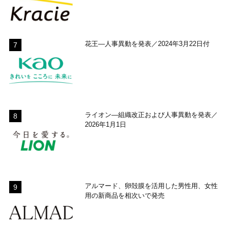
花王―人事異動を発表／2024年3月22日付
ライオン―組織改正および人事異動を発表／
2026年1月1日
アルマード、卵殻膜を活用した男性用、女性
用の新商品を相次いで発売