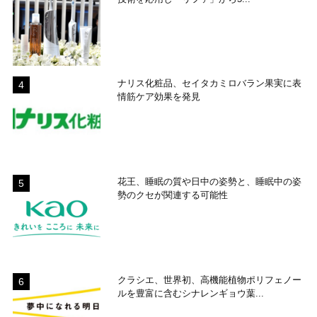
ナリス化粧品、セイタカミロバラン果実に表
情筋ケア効果を発見
花王、睡眠の質や日中の姿勢と、睡眠中の姿
勢のクセが関連する可能性
クラシエ、世界初、高機能植物ポリフェノー
ルを豊富に含むシナレンギョウ葉...