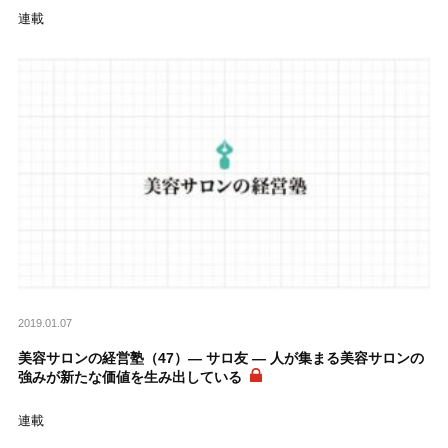
連載
2019.01.07
美容サロンの経営塾（47）― サロ友 ― 人が集まる美容サロンの
強みが新たな価値を生み出している
連載