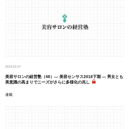
2019.02.07
美容サロンの経営塾（48）― 美容センサス2018下期 ― 男女とも
美意識の高まりでニーズがさらに多様化の兆し
連載