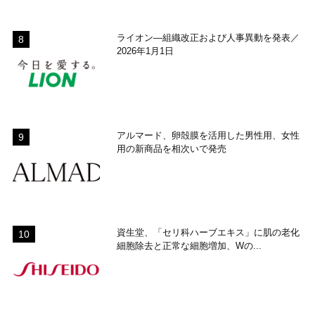
ライオン―組織改正および人事異動を発表／
2026年1月1日
アルマード、卵殻膜を活用した男性用、女性
用の新商品を相次いで発売
資生堂、「セリ科ハーブエキス」に肌の老化
細胞除去と正常な細胞増加、Wの...