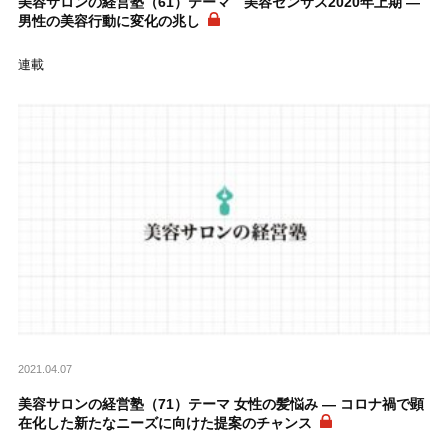
美容サロンの経営塾（61）テーマ 美容センサス2020年上期 ―
男性の美容行動に変化の兆し
連載
2021.04.07
美容サロンの経営塾（71）テーマ 女性の髪悩み ― コロナ禍で顕
在化した新たなニーズに向けた提案のチャンス