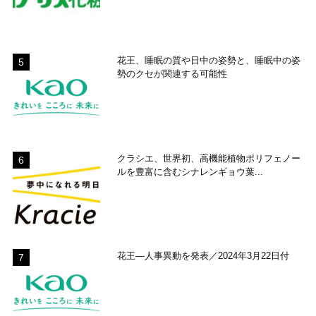
花王、睡眠の質や日中の姿勢と、睡眠中の姿
勢のクセが関連する可能性
クラシエ、世界初、高機能植物ポリフェノー
ルを豊富に含むシナレンギョウ葉...
花王―人事異動を発表／2024年3月22日付