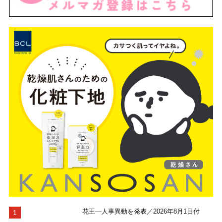
花王―人事異動を発表／2026年8月1日付