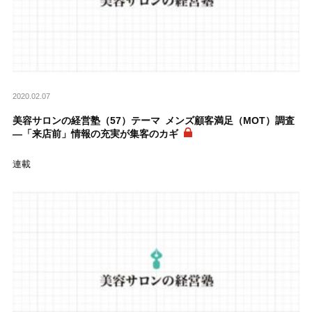
2020.02.07
美容サロンの経営塾（57）テーマ メンズ顧客満足（MOT）調査
―「来店前」情報の充実が集客のカギ
連載