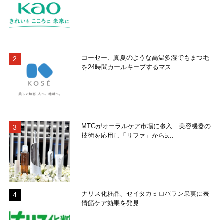
コーセー、真夏のような高温多湿でもまつ毛
を24時間カールキープするマス...
MTGがオーラルケア市場に参入 美容機器の
技術を応用し「リファ」から5...
ナリス化粧品、セイタカミロバラン果実に表
情筋ケア効果を発見