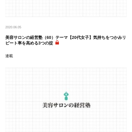
2020.06.05
美容サロンの経営塾（60）テーマ【20代女子】気持ちをつかみリ
ピート率を高める3つの掟
連載