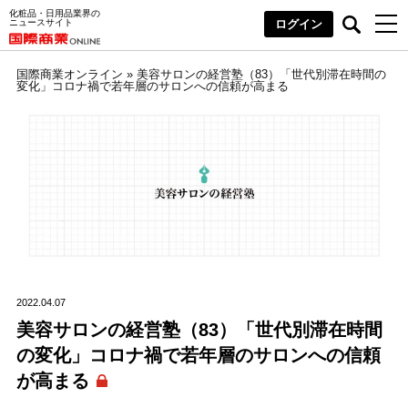
化粧品・日用品業界の
ニュースサイト
ログイン
国際商業オンライン
»
美容サロンの経営塾（83）「世代別滞在時間の
変化」コロナ禍で若年層のサロンへの信頼が高まる
2022.04.07
美容サロンの経営塾（83）「世代別滞在時間
の変化」コロナ禍で若年層のサロンへの信頼
が高まる