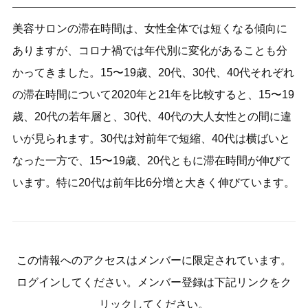
美容サロンの滞在時間は、女性全体では短くなる傾向に
ありますが、コロナ禍では年代別に変化があることも分
かってきました。15〜19歳、20代、30代、40代それぞれ
の滞在時間について2020年と21年を比較すると、15〜19
歳、20代の若年層と、30代、40代の大人女性との間に違
いが見られます。30代は対前年で短縮、40代は横ばいと
なった一方で、15〜19歳、20代ともに滞在時間が伸びて
います。特に20代は前年比6分増と大きく伸びています。
この情報へのアクセスはメンバーに限定されています。
ログインしてください。メンバー登録は下記リンクをク
リックしてください。