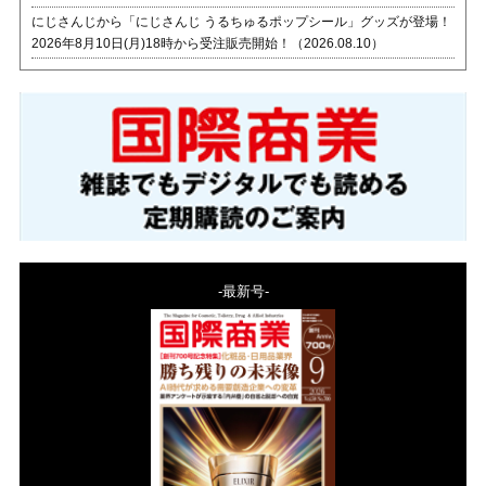
にじさんじから「にじさんじ うるちゅるポップシール」グッズが登場！
2026年8月10日(月)18時から受注販売開始！（2026.08.10）
-最新号-