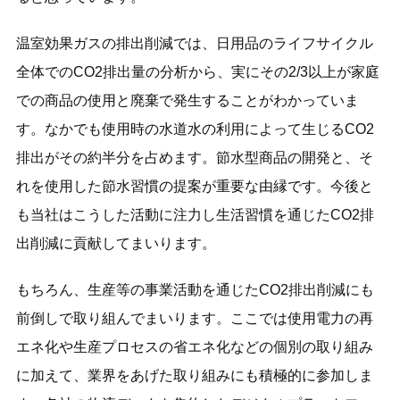
温室効果ガスの排出削減では、日用品のライフサイクル
全体でのCO2排出量の分析から、実にその2/3以上が家庭
での商品の使用と廃棄で発生することがわかっていま
す。なかでも使用時の水道水の利用によって生じるCO2
排出がその約半分を占めます。節水型商品の開発と、そ
れを使用した節水習慣の提案が重要な由縁です。今後と
も当社はこうした活動に注力し生活習慣を通じたCO2排
出削減に貢献してまいります。
もちろん、生産等の事業活動を通じたCO2排出削減にも
前倒しで取り組んでまいります。ここでは使用電力の再
エネ化や生産プロセスの省エネ化などの個別の取り組み
に加えて、業界をあげた取り組みにも積極的に参加しま