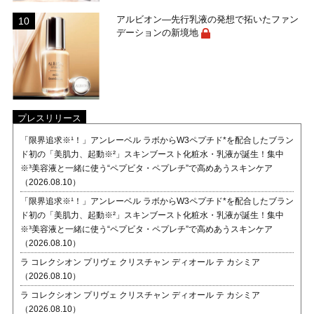
アルビオン―先行乳液の発想で拓いたファン
デーションの新境地
プレスリリース
「限界追求※¹！」アンレーベル ラボからW3ペプチド*を配合したブラン
ド初の「美肌力、起動※²」スキンブースト化粧水・乳液が誕生！集中
※³美容液と一緒に使う“ペプビタ・ペプレチ”で高めあうスキンケア
（2026.08.10）
「限界追求※¹！」アンレーベル ラボからW3ペプチド*を配合したブラン
ド初の「美肌力、起動※²」スキンブースト化粧水・乳液が誕生！集中
※³美容液と一緒に使う“ペプビタ・ペプレチ”で高めあうスキンケア
（2026.08.10）
ラ コレクシオン プリヴェ クリスチャン ディオール テ カシミア
（2026.08.10）
ラ コレクシオン プリヴェ クリスチャン ディオール テ カシミア
（2026.08.10）