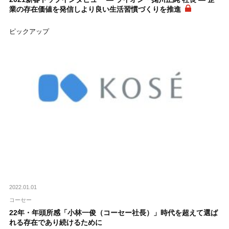
業の存在価値を発信しより良い生活習慣づくりを推進
ピックアップ
2022.01.01
コーセー
22年・年頭所感「小林一俊（コーセー社長）」時代を超えて選ば
れる存在であり続けるために