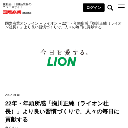
化粧品・日用品業界の
ニュースサイト
ログイン
国際商業オンライン
»
ライオン
»
22年・年頭所感「掬川正純（ライオ
ン社長）」より良い習慣づくりで、人々の毎日に貢献する
2022.01.01
22年・年頭所感「掬川正純（ライオン社
長）」より良い習慣づくりで、人々の毎日に
貢献する
ライオン