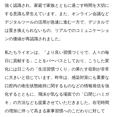
強く認識され、家庭で家族とともに過ごす時間を大切に
する意識も芽生えています。また、オンライン会議など
デジタルツールの活用が急速に進む一方で、デジタルで
は置き換えられないもの、リアルでのコミュニケーショ
ンの価値が再認識されました。
私たちライオンは、「より良い習慣づくりで、人々の毎
日に貢献する」ことをパーパスとしており、こうした変
化には日ごろの「生活習慣づくり」の果たす役割が非常
に大きいと信じています。昨年は、感染対策にも重要な
口腔内の衛生状態維持に関するものなどの情報発信を強
化するとともに、飛沫が気なる場面での「口閉じハミガ
キ」の方法なども提案させていただきました。在宅時間
の増加に伴って高まる家事習慣へのこだわりに対して