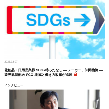
2021.12.07
化粧品・日用品業界 SDGs待ったなし ― メーカー、卸間物流 ―
業界協調配送でCO₂削減と働き方改革が進展
インタビュー