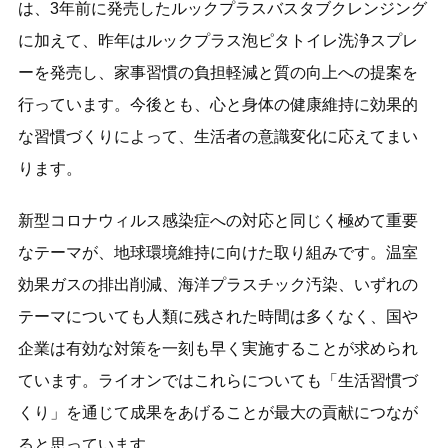
は、3年前に発売したルックプラスバスタブクレンジング
に加えて、昨年はルックプラス泡ピタトイレ洗浄スプレ
ーを発売し、家事習慣の負担軽減と質の向上への提案を
行っています。今後とも、心と身体の健康維持に効果的
な習慣づくりによって、生活者の意識変化に応えてまい
ります。
新型コロナウィルス感染症への対応と同じく極めて重要
なテーマが、地球環境維持に向けた取り組みです。温室
効果ガスの排出削減、海洋プラスチック汚染、いずれの
テーマについても人類に残された時間は多くなく、国や
企業は有効な対策を一刻も早く実施することが求められ
ています。ライオンではこれらについても「生活習慣づ
くり」を通じて成果をあげることが最大の貢献につなが
ると思っています。