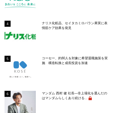
ナリス化粧品、セイタカミロバラン果実に表
情筋ケア効果を発見
コーセー、約80人を対象に希望退職施策を実
施 構造転換と成長投資を加速
マンダム 西村 健 社長―非上場化を選んだの
はマンダムらしくあり続ける...