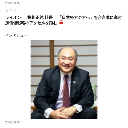
2019.01.07
ライオン
ライオン ― 掬川正純 社長 ―「日本発アジアへ」を合言葉に高付
加価値戦略のアクセルを踏む
インタビュー
2020.01.07