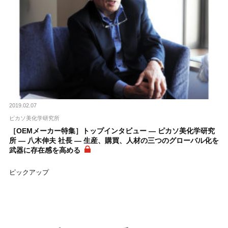
2019.02.07
ピカソ美化学研究所
［OEMメーカー特集］トップインタビュー ― ピカソ美化学研究
所 ― 八木伸夫 社長 ― 生産、購買、人材の三つのグローバル化を
武器に存在感を高める
ピックアップ