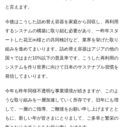
と言えます。
今後はこうした詰め替え容器を家庭から回収し、再利用
するシステムの構築に取り組む必要があり、一昨年スタ
ートした花王㈱様との共同検討など、業界を挙げた取り
組みを進めてまいります。詰め替え容器はアジアの他の
国々ではまだ10%以下の普及率です。こうした再利用の
システムを作り世界に向けて日本のサステナブル習慣を
発信してまいります。
今年も昨年同様不透明な事業環境が続きますが、このよ
うな取り組みを一層加速していく所存です。旧年にも増
して、一層のご指導、ご鞭撻をお願い申し上げますとと
もに、新しい年が皆さまにとりまして、ご多幸と繁栄の