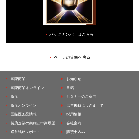
バックナンバーはこちら
ページの先頭へ戻る
国際商業
お知らせ
国際商業オンライン
書籍
激流
セミナーのご案内
激流オンライン
広告掲載につきまして
国際医薬品情報
採用情報
製薬企業の実態と中期展望
会社案内
経営戦略レポート
購読申込み