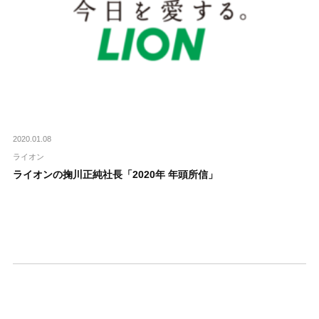
2020.01.08
ライオン
ライオンの掬川正純社長「2020年 年頭所信」