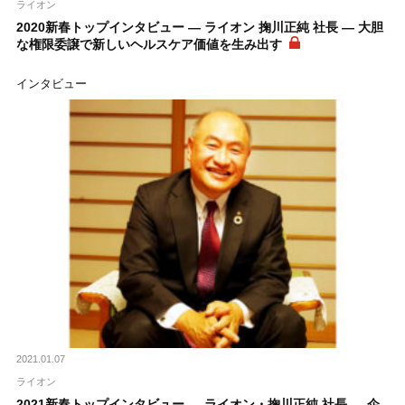
ライオン
2020新春トップインタビュー ― ライオン 掬川正純 社長 ― 大胆
な権限委譲で新しいヘルスケア価値を生み出す
インタビュー
2021.01.07
ライオン
2021新春トップインタビュー ― ライオン・掬川正純 社長 ― 企