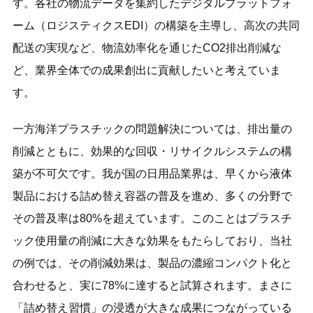
す。各社の物流データを集約したデジタルプラットフォ
ーム（ロジスティクスEDI）の構築を主導し、高次の共同
配送の実現など、物流効率化を通じたCO2排出削減な
ど、業界全体での成果創出に貢献したいと考えていま
す。
一方海洋プラスチックの問題解決については、排出量の
削減とともに、効果的な回収・リサイクルシステムの構
築が不可欠です。我が国の日用品業界は、早くから液体
製品における詰め替え容器の普及を進め、多くの分野で
その普及率は80%を超えています。このことはプラスチ
ック使用量の削減に大きな効果をもたらしており、当社
の例では、その削減効果は、製品の濃縮コンパクト化と
合わせると、実に78%に達すると試算されます。まさに
「詰め替え習慣」の浸透が大きな成果につながっている