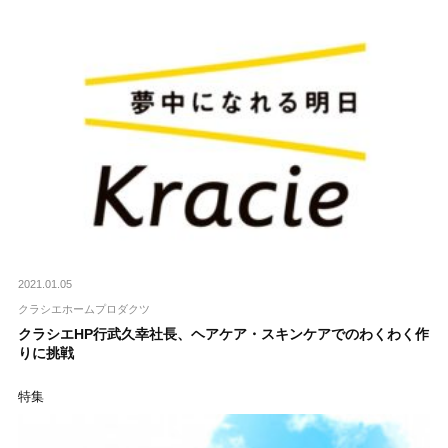
2021.01.05
クラシエホームプロダクツ
クラシエHP行武久幸社長、ヘアケア・スキンケアでのわくわく作
りに挑戦
特集