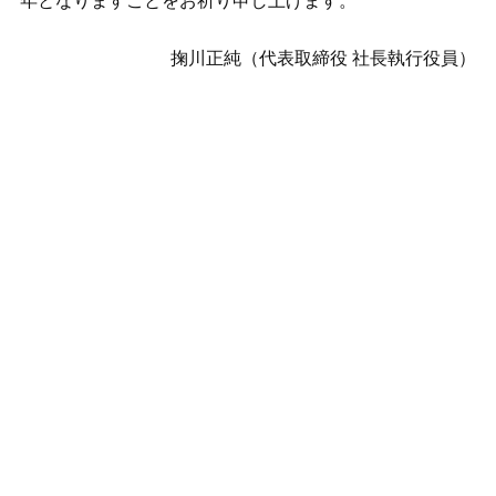
年となりますことをお祈り申し上げます。
掬川正純（代表取締役 社長執行役員）