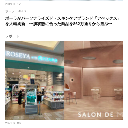
2019.03.12
ポーラ
APEX
ポーラがパーソナライズド・スキンケアブランド「アペックス」
を大幅刷新 〜肌状態に合った商品を862万通りから選ぶ〜
レポート
2021.08.06