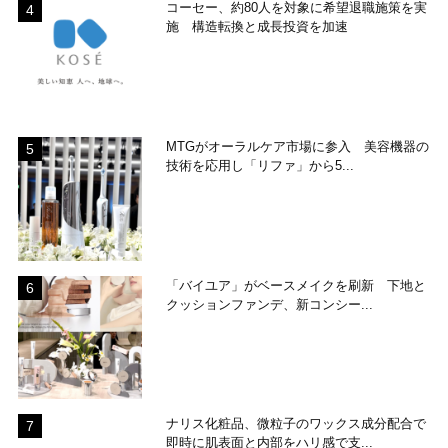
コーセー、約80人を対象に希望退職施策を実
施 構造転換と成長投資を加速
MTGがオーラルケア市場に参入 美容機器の
技術を応用し「リファ」から5...
「バイユア」がベースメイクを刷新 下地と
クッションファンデ、新コンシー...
ナリス化粧品、微粒子のワックス成分配合で
即時に肌表面と内部をハリ感で支...