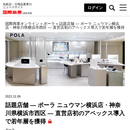
化粧品・日用品業界の
ニュースサイト
ログイン
国際商業オンライン
»
ポーラ
»
話題店舗 ― ポーラ ニュウマン横浜
店・神奈川県横浜市西区 ― 直営店初のアペックス導入で若年層を獲得
2021.11.06
話題店舗 ― ポーラ ニュウマン横浜店・神奈
川県横浜市西区 ― 直営店初のアペックス導入
で若年層を獲得
ポーラ