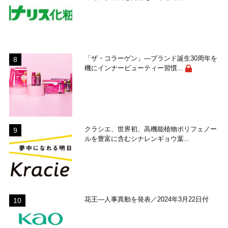
「ザ・コラーゲン」―ブランド誕生30周年を
機にインナービューティー習慣...
クラシエ、世界初、高機能植物ポリフェノー
ルを豊富に含むシナレンギョウ葉...
花王―人事異動を発表／2024年3月22日付