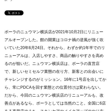
ポーラのニュウマン横浜店が2021年10月2日にリニュー
アルオープンした。館の開業はコロナ禍の逆風が強く吹
いていた20年6月24日。それから、わずか約1年半でのリ
ニューアルは、入店しやすさ、商品の触りやすさを高め
るのが狙いだ。ニュウマン横浜店は、ポーラの直営店
で、新しいセミセルフ業態の在り方、新客との出会いに
チャレンジするのがミッション。16年に1号店を出してか
ら、常にPDCAを回す業態との位置付けは変わらない。
だから、今回のニュウマン横浜店のリニューアルも、改
善点があるなら、ポーラとしては当然のこと。全国に6店