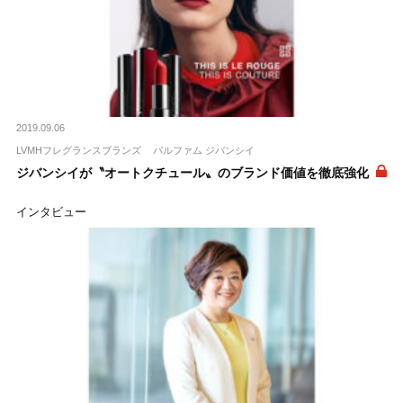
2019.09.06
LVMHフレグランスブランズ
パルファム ジバンシイ
ジバンシイが〝オートクチュール〟のブランド価値を徹底強化
インタビュー