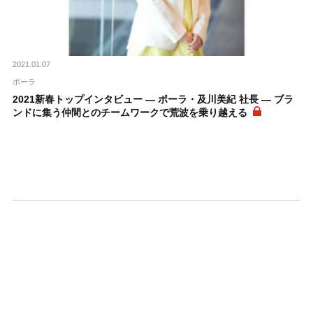
2021.01.07
ポーラ
2021新春トップインタビュー ― ポーラ・及川美紀 社長 ― ブラ
ンドに集う仲間とのチームワークで荒波を乗り越える