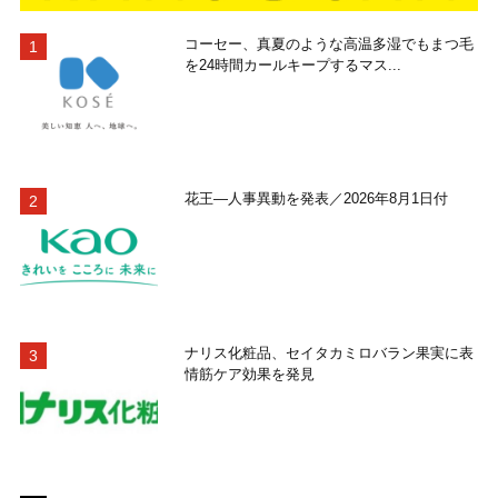
コーセー、真夏のような高温多湿でもまつ毛
を24時間カールキープするマス...
花王―人事異動を発表／2026年8月1日付
ナリス化粧品、セイタカミロバラン果実に表
情筋ケア効果を発見