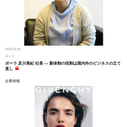
2020.03.06
ポーラ
ポーラ 及川美紀 社長 ― 新体制の役割は国内外のビジネスの立て
直し
企業情報