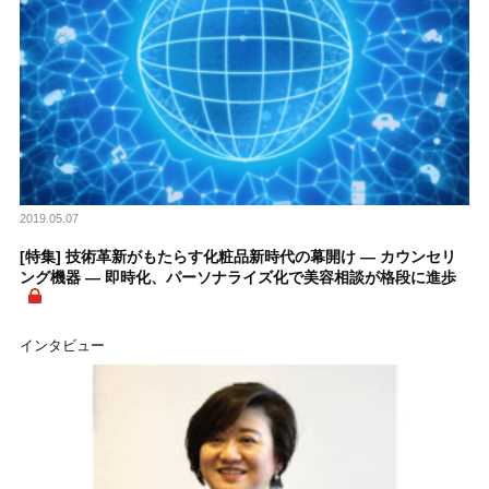
2019.05.07
[特集] 技術革新がもたらす化粧品新時代の幕開け ― カウンセリ
ング機器 ― 即時化、パーソナライズ化で美容相談が格段に進歩
インタビュー