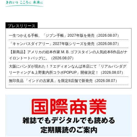
プレスリリース
一生つかえる手帳、「ジブン手帳」2027年版を発売（2026.08.07）
「キャンパスダイアリー」2027年版シリーズを発売（2026.08.07）
【新商品】アメリカの絵本作家 M. B. ゴフスタインの人気絵本6作品がナ
イロントートバッグに。（2026.08.07）
大阪にパンダが現れた！？エディオンなんば本店にて「リアルパンダグ
リーティング＆上野案内所コラボPOPUP」開催決定！（2026.08.07）
無印良品 「インドの古家具」を限定8店舗で新発売（2026.08.07）