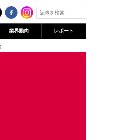
業界動向
レポート
催