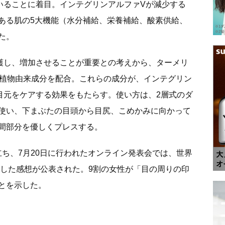
いることに着目。インテグリンアルファVが減少する
ある肌の5大機能（水分補給、栄養補給、酸素供給、
た。
護し、増加させることが重要との考えから、ターメリ
の植物由来成分を配合。これらの成分が、インテグリン
目元をケアする効果をもたらす。使い方は、2層式のダ
使い、下まぶたの目頭から目尻、こめかみに向かって
間部分を優しくプレスする。
立ち、7月20日に行われたオンライン発表会では、世界
用した感想が公表された。9割の女性が「目の周りの印
とを示した。