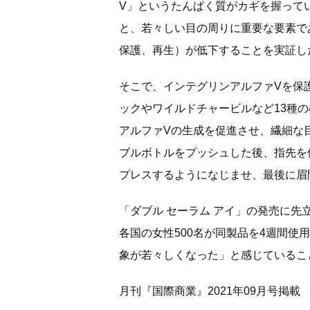
V」というたんぱく質がカギを握って
と、若々しい目の周りに重要な要素で
保護、再生）が低下することを実証し
そこで、インテグリンアルファVを保
ックやワイルドチャービルなど13種
アルファVの生成を促進させ、繊細な
ブルボトルをプッシュした後、指先を
プレスするようになじませ、最後に眉
「ダブル セーラム アイ」の発売に先
各国の女性500名が同製品を4週間使
象が若々しくなった」と感じているこ
月刊『国際商業』2021年09月号掲載