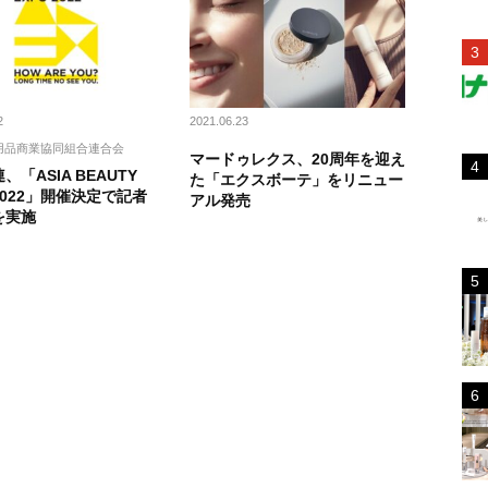
2
2021.06.23
用品商業協同組合連合会
マードゥレクス、20周年を迎え
、「ASIA BEAUTY
た「エクスボーテ」をリニュー
 2022」開催決定で記者
アル発売
を実施