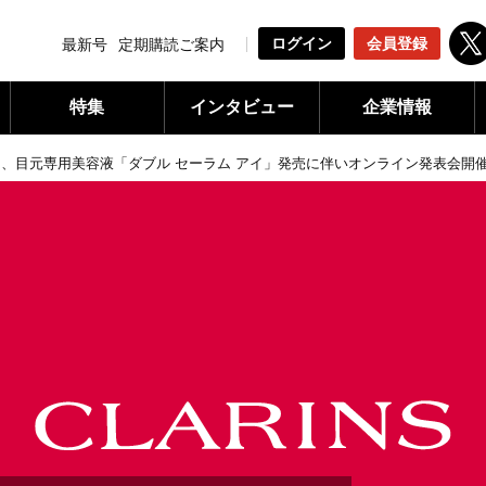
ログイン
会員登録
最新号
定期購読ご案内
特集
インタビュー
企業情報
、目元専用美容液「ダブル セーラム アイ」発売に伴いオンライン発表会開