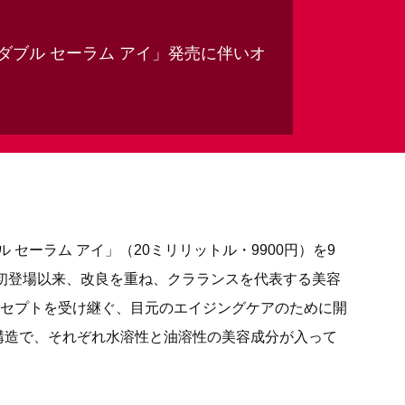
ダブル セーラム アイ」発売に伴いオ
セーラム アイ」（20ミリリットル・9900円）を9
年初登場以来、改良を重ね、クラランスを代表する美容
ンセプトを受け継ぐ、目元のエイジングケアのために開
構造で、それぞれ水溶性と油溶性の美容成分が入って