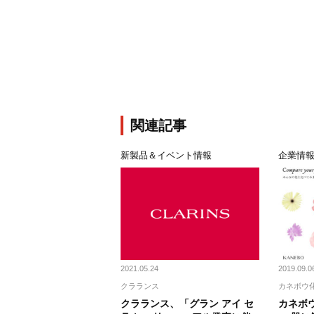
関連記事
新製品＆イベント情報
企業情
2021.05.24
2019.09.0
クラランス
カネボウ
クラランス、「グラン アイ セ
カネボウ