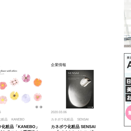
報
企業情報
6
2020.03.06
化粧品
KANEBO
カネボウ化粧品
SENSAI
化粧品「KANEBO」
カネボウ化粧品 SENSAI