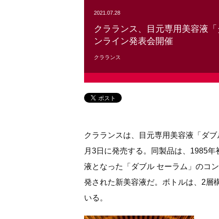
2021.07.28
クラランス、目元専用美容液「
ンライン発表会開催
クラランス
クラランスは、目元専用美容液「ダブル 
月3日に発売する。同製品は、1985
液となった「ダブル セーラム」のコ
発された新美容液だ。ボトルは、2層
いる。