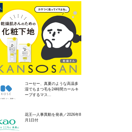
コーセー、真夏のような高温多
湿でもまつ毛を24時間カールキ
ープするマス...
花王―人事異動を発表／2026年8
月1日付